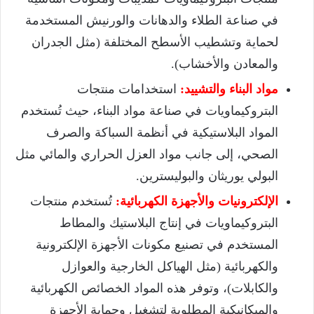
في صناعة الطلاء والدهانات والورنيش المستخدمة
لحماية وتشطيب الأسطح المختلفة (مثل الجدران
والمعادن والأخشاب).
مواد البناء والتشييد:
استخدامات منتجات
البتروكيماويات في صناعة مواد البناء، حيث تُستخدم
المواد البلاستيكية في أنظمة السباكة والصرف
الصحي، إلى جانب مواد العزل الحراري والمائي مثل
البولي يوريثان والبوليسترين.
الإلكترونيات والأجهزة الكهربائية:
تُستخدم منتجات
البتروكيماويات في إنتاج البلاستيك والمطاط
المستخدم في تصنيع مكونات الأجهزة الإلكترونية
والكهربائية (مثل الهياكل الخارجية والعوازل
والكابلات)، وتوفر هذه المواد الخصائص الكهربائية
والميكانيكية المطلوبة لتشغيل وحماية الأجهزة