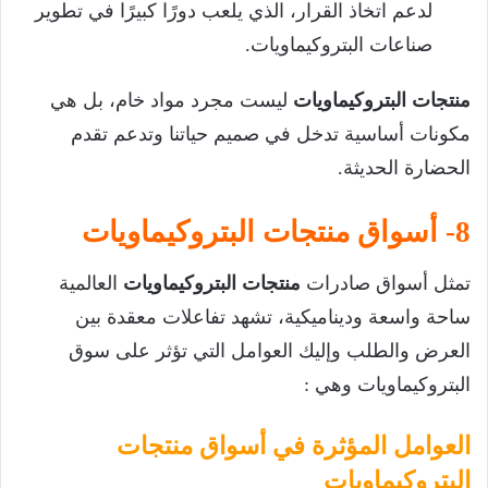
لدعم اتخاذ القرار، الذي يلعب دورًا كبيرًا في تطوير
صناعات البتروكيماويات.
منتجات البتروكيماويات
ليست مجرد مواد خام، بل هي
مكونات أساسية تدخل في صميم حياتنا وتدعم تقدم
الحضارة الحديثة.
8- أسواق منتجات البتروكيماويات
تمثل أسواق صادرات
منتجات البتروكيماويات
العالمية
ساحة واسعة وديناميكية، تشهد تفاعلات معقدة بين
العرض والطلب وإليك العوامل التي تؤثر على سوق
البتروكيماويات وهي :
العوامل المؤثرة في أسواق منتجات
البتروكيماويات