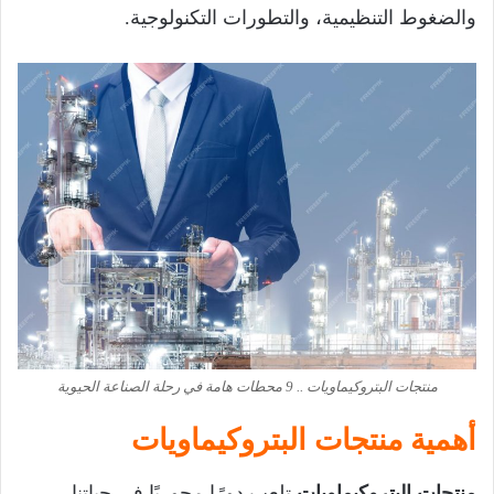
والضغوط التنظيمية، والتطورات التكنولوجية.
منتجات البتروكيماويات .. 9 محطات هامة في رحلة الصناعة الحيوية
أهمية منتجات البتروكيماويات
منتجات البتروكيماويات
تلعب دورًا محوريًا في حياتنا