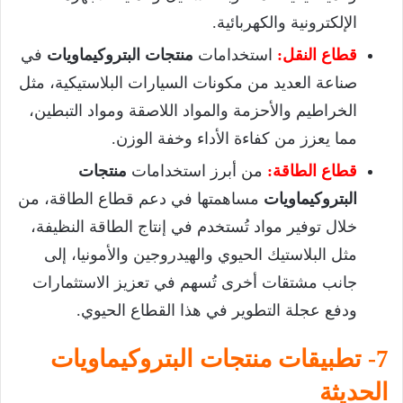
الإلكترونية والكهربائية.
قطاع النقل:
استخدامات
منتجات البتروكيماويات
في
صناعة العديد من مكونات السيارات البلاستيكية، مثل
الخراطيم والأحزمة والمواد اللاصقة ومواد التبطين،
مما يعزز من كفاءة الأداء وخفة الوزن.
قطاع الطاقة:
من أبرز استخدامات
منتجات
البتروكيماويات
مساهمتها في دعم قطاع الطاقة، من
خلال توفير مواد تُستخدم في إنتاج الطاقة النظيفة،
مثل البلاستيك الحيوي والهيدروجين والأمونيا، إلى
جانب مشتقات أخرى تُسهم في تعزيز الاستثمارات
ودفع عجلة التطوير في هذا القطاع الحيوي.
7- تطبيقات منتجات البتروكيماويات
الحديثة