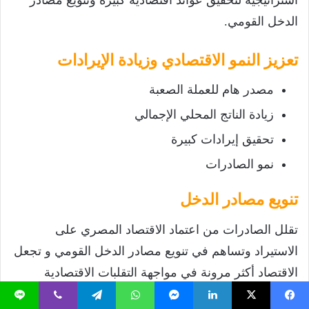
الدخل القومي.
تعزيز النمو الاقتصادي وزيادة الإيرادات
مصدر هام للعملة الصعبة
زيادة الناتج المحلي الإجمالي
تحقيق إيرادات كبيرة
نمو الصادرات
تنويع مصادر الدخل
تقلل الصادرات من اعتماد الاقتصاد المصري على
الاستيراد وتساهم في تنويع مصادر الدخل القومي و تجعل
الاقتصاد أكثر مرونة في مواجهة التقلبات الاقتصادية
العالمية.
يسبوك
‫X
لينكدإن
ماسنجر
واتساب
تيلقرام
ڤايبر
لاين