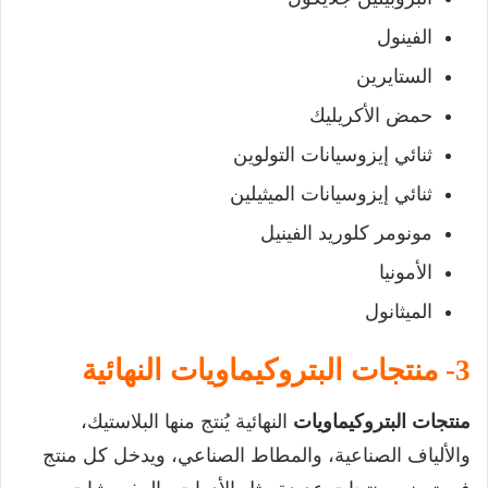
الفينول
الستايرين
حمض الأكريليك
ثنائي إيزوسيانات التولوين
ثنائي إيزوسيانات الميثيلين
مونومر كلوريد الفينيل
الأمونيا
الميثانول
3- منتجات البتروكيماويات النهائية
منتجات البتروكيماويات
النهائية يُنتج منها البلاستيك،
والألياف الصناعية، والمطاط الصناعي، ويدخل كل منتج