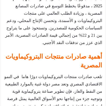
2025 ،
مدفوعًا بخطط التوسع في صادرات المصانع
المصرية ، وزيادة الطلب العالمي على منتجات
البتروكيماويات و الأسمدة، وتحسن الإنتاج المحلي، ودعم
السياسات الحكومية للمصدرين. وتستحوذ على ما يتراوح
بين 21 و 22% من إجمالي قيمة الصادرات المصرية، الأمر
الذي عزز من تدفقات النقد الأجنبي.
أهمية صادرات منتجات البتروكيماويات
المصرية
تلعب صادرات منتجات البتروكيماويات دورًا هاما في النمو
الاقتصادي المصري وتعد مصر دولة غنية بالموارد الطبيعية
من النفط والغاز، فإن تطوير صناعة بتروكيماوية قوية
وتوجيه جزء من إنتاجها نحو الأسواق العالمية يمثل فرصة
استراتيجية لتحقيق عوائد اقتصادية كبيرة وتنويع مصادر