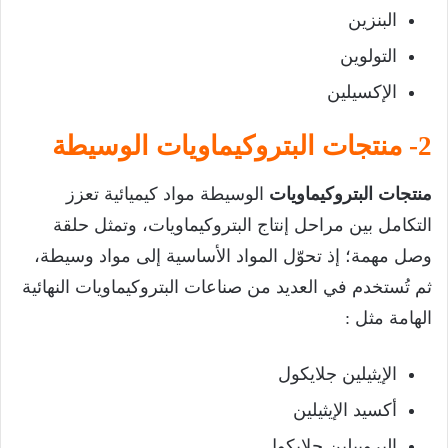
البنزين
التولوين
الإكسيلين
2- منتجات البتروكيماويات الوسيطة
منتجات البتروكيماويات
الوسيطة مواد كيميائية تعزز
التكامل بين مراحل إنتاج البتروكيماويات، وتمثل حلقة
وصل مهمة؛ إذ تحوّل المواد الأساسية إلى مواد وسيطة،
ثم تُستخدم في العديد من صناعات البتروكيماويات النهائية
الهامة مثل :
الإيثيلين جلايكول
أكسيد الإيثيلين
البروبيلين جلايكول