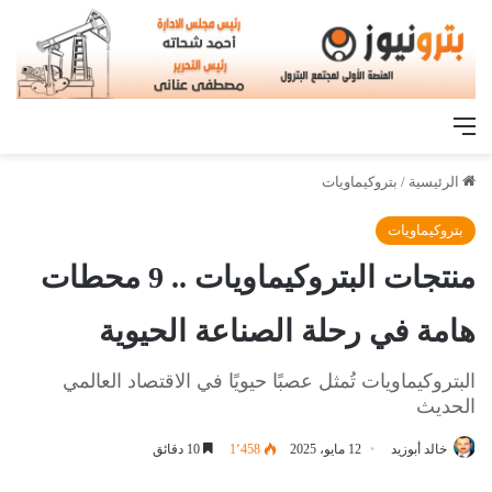
القائمة
الرئيسية
/
بتروكيماويات
بتروكيماويات
منتجات البتروكيماويات .. 9 محطات
هامة في رحلة الصناعة الحيوية
البتروكيماويات تُمثل عصبًا حيويًا في الاقتصاد العالمي
الحديث
خالد أبوزيد
12 مايو، 2025
1٬458
10 دقائق