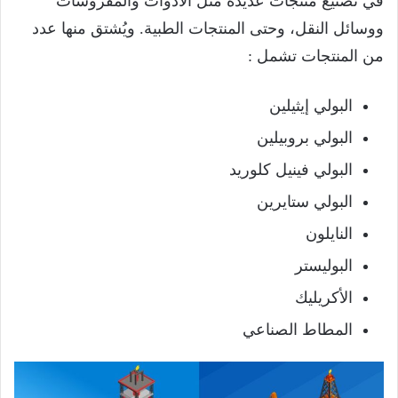
في تصنيع منتجات عديدة مثل الأدوات والمفروشات
ووسائل النقل، وحتى المنتجات الطبية. ويُشتق منها عدد
من المنتجات تشمل :
البولي إيثيلين
البولي بروبيلين
البولي فينيل كلوريد
البولي ستايرين
النايلون
البوليستر
الأكريليك
المطاط الصناعي