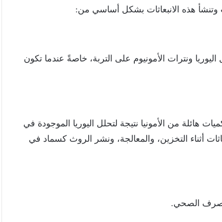
ات وتنشأ هذه الانبعاثات بشكل أساسي من:
اليوريا ونترات الأمونيوم على التربة، خاصةً عندما تكون
ميات هائلة من الأمونيا نتيجة لتحلل اليوريا الموجودة في
عاثات أثناء التخزين، والمعالجة، ونشر الروث كسماد في
الصرف الصحي.