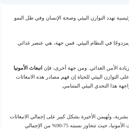
ًا وهناك 5 مصادر رئيسية تهدد التوازن البيئي وصحة الإنسان وفي ظل النمو
دًا ومزدوجًا في النظام البيئي. فمن جهة، هي عنصر غذائي
يادة الأمن الغذائي. ومن جهة أخرى، فإن
انبعاث الأمونيا
ى التوازن البيئي للحياة إن فهم مصادر هذه الانبعاثات
اجهة هذا التحدي البيئي المتنامي.
بشرية، وتُهيمن الأخيرة بشكل كبير على إجمالي الانبعاثات
فى العالم و يُمثل القطاع الزراعي المصدر الأكبر لانبعاثات الأمونيا، حيث تتجاوز نسبته 75-90% من الإجمالي