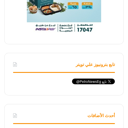
تابع بترونيوز علي تويتر
أحدث الأضافات