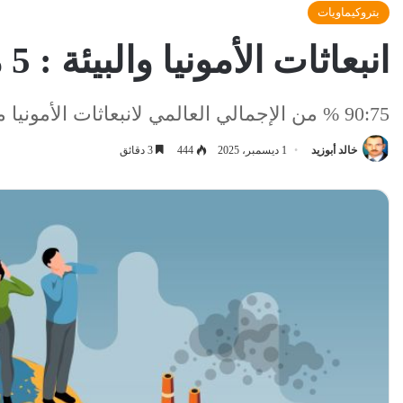
بتروكيماويات
انبعاثات الأمونيا والبيئة : 5 مصادر رئيسية تهدد التوازن البيئي وصحة الإنسان
90:75 % من الإجمالي العالمي لانبعاثات الأمونيا من قطاع الزراعة
خالد أبوزيد
1 ديسمبر، 2025
444
3 دقائق