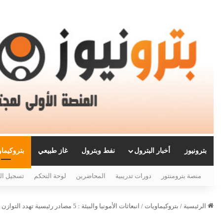
بترونيوز
أخبار البترول
نفط وبترول
غاز طبيعي
بتروكيما
منصة بترومنتور
دورات تدريبية
المحاضرين
لوحة التحكم
تسجيل ال
الرئيسية
/
بتروكيماويات
/
انبعاثات الأمونيا والبيئة : 5 مصادر رئيسية تهدد التوازن البيئي وصحة الإنسان