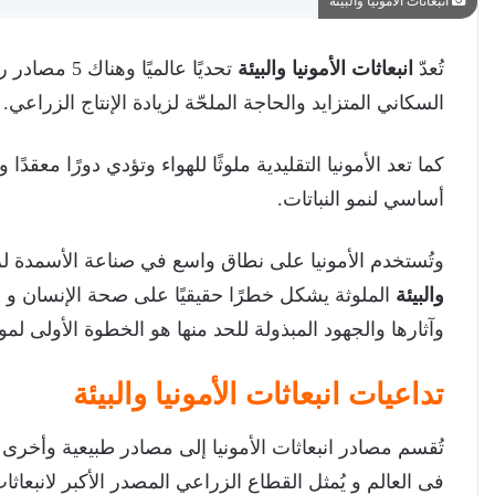
انبعاثات الأمونيا والبيئة
تُعدّ
انبعاثات الأمونيا والبيئة
تحديًا عالمي
السكاني المتزايد والحاجة الملحّة لزيادة الإنتاج الزراعي.
كما تعد الأمونيا التقليدية ملوثًا للهواء وتؤدي دورًا معق
أساسي لنمو النباتات.
وتُستخدم الأمونيا على نطاق واسع في صناعة الأسمدة لز
والبيئة
الملوثة يشكل خطرًا حقيقيًا على صحة الإنسان و عل
وآثارها والجهود المبذولة للحد منها هو الخطوة الأولى لمو
تداعيات انبعاثات الأمونيا والبيئة
تُقسم مصادر انبعاثات الأمونيا إلى مصادر طبيعية وأخرى 