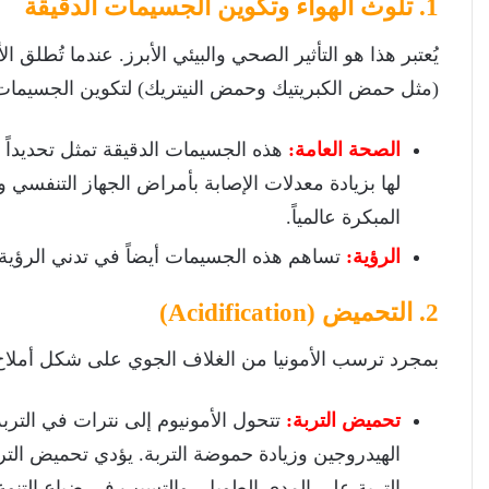
1. تلوث الهواء وتكوين الجسيمات الدقيقة
يُعتبر هذا هو التأثير الصحي والبيئي الأبرز. عندما تُطلق 
(مثل حمض الكبريتيك وحمض النيتريك) لتكوين الجسيمات الد
الصحة العامة:
هذه الجسيمات الدقيقة تمثل تحديداً 
لها بزيادة معدلات الإصابة بأمراض الجهاز التنفسي وال
المبكرة عالمياً.
الرؤية:
تساهم هذه الجسيمات أيضاً في تدني الرؤية
2. التحميض (Acidification)
بمجرد ترسب الأمونيا من الغلاف الجوي على شكل أملاح 
تحميض التربة:
تتحول الأمونيوم إلى نترات في التربة
الهيدروجين وزيادة حموضة التربة. يؤدي تحميض الترب
التربة على المدى الطويل، والتسبب في ضياع التنوع ا