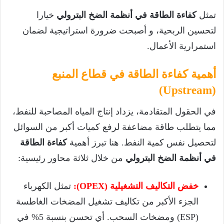
تمثل
كفاءة الطاقة في أنظمة الضخ البترولي
خيارا
لتحسين الربحية، و أصبحت ضرورة استراتيجية لضمان
استمرارية الأعمال.
أهمية كفاءة الطاقة في قطاع المنبع
(Upstream)
في الحقول المتقادمة، يزداد إنتاج المياه المصاحبة للنفط،
مما يتطلب طاقة مضاعفة لرفع كميات أكبر من السوائل
لتحصيل نفس كمية النفط. هنا تبرز أهمية
كفاءة الطاقة
في أنظمة الضخ البترولي
من خلال ثلاثة محاور رئيسية:
خفض التكاليف التشغيلية (OPEX):
تمثل الكهرباء
الجزء الأكبر من تكاليف تشغيل المضخات الغاطسة
(ESP) ومضخات السحب. أي تحسن بنسبة 5% في