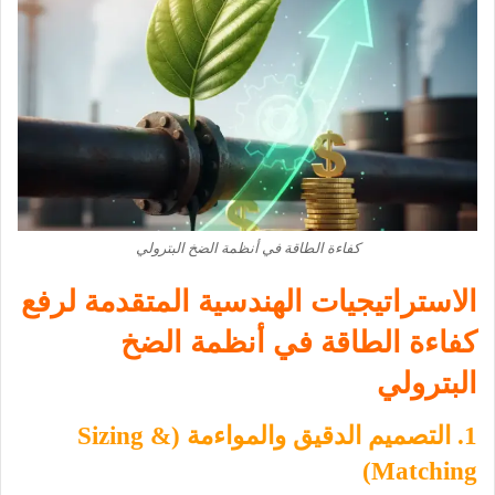
كفاءة الطاقة في أنظمة الضخ البترولي
الاستراتيجيات الهندسية المتقدمة لرفع
كفاءة
الطاقة في أنظمة الضخ
البترولي
1. التصميم الدقيق والمواءمة (Sizing &
Matching)