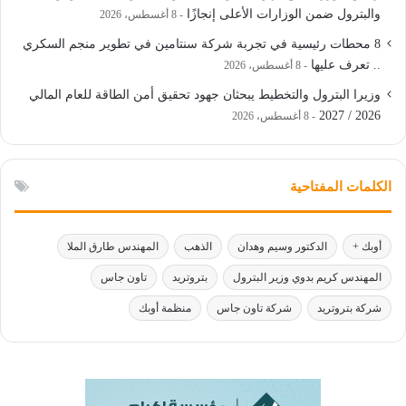
والبترول ضمن الوزارات الأعلى إنجازًا
8 أغسطس، 2026
8 محطات رئيسية في تجربة شركة سنتامين في تطوير منجم السكري
.. تعرف عليها
8 أغسطس، 2026
وزيرا البترول والتخطيط يبحثان جهود تحقيق أمن الطاقة للعام المالي
2026 / 2027
8 أغسطس، 2026
الكلمات المفتاحية
أوبك +
الدكتور وسيم وهدان
الذهب
المهندس طارق الملا
المهندس كريم بدوي وزير البترول
بتروتريد
تاون جاس
شركة بتروتريد
شركة تاون جاس
منظمة أوبك