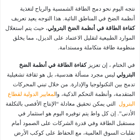
نتجه اليوم نحو دمج الطاقة الشمسية والرياح لتغذية
أنظمة الضخ في المناطق النائية. هذا التوجه يعيد تعريف
كفاءة الطاقة في أنظمة الضخ البترولي
، حيث يتم استغلال
الموارد الطبيعية لتقليل الاعتماد على الديزل، مما يخلق
منظومة طاقة متكاملة ومستدامة.
في الختام ، إن تعزيز
كفاءة الطاقة في أنظمة الضخ
البترولي
ليس مجرد مسألة هندسية، بل هو ثقافة تشغيلية
تدمج بين التكنولوجيا والإدارة. من خلال تبني المحركات
المتقدمة، وأنظمة التحكم الذكية، وا
لمعايير الدولية لقطاع
البترول
التي يمكن تحقيق معادلة “الإنتاج الأقصى بالتكلفة
الأدنى”. إن كل واط يتم توفيره اليوم هو استثمار في
مستقبل الطاقة وفي قدرة الشركات على الصمود أمام
تقلبات السوق العالمية، مع الحفاظ على كوكب الأرض