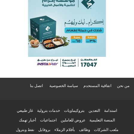
من نحن
اتفاقية المستخدم
سياسة الخصوصية
اتصل بنا
استدامة
التعدين
بتروكيماويات
خدمات بترولية
غاز طبيعي
المنصة التعليمية
عروض للعاملين
اجتماعيات
أخبار تهمك
ملعب الشركات
وظائف
بأقلام الزملاء
بروفايل
نفط وبترول