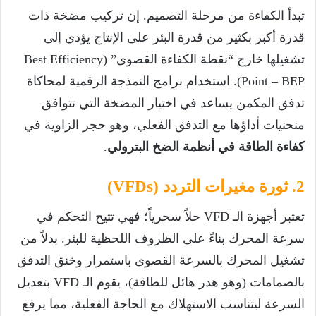
تبدأ الكفاءة من مرحلة التصميم. إن تركيب مضخة ذات
قدرة أكبر بكثير من قدرة البئر على الإنتاج يؤدي إلى
تشغيلها خارج “نقطة الكفاءة القصوى” (Best Efficiency
Point – BEP). استخدام برامج النمذجة الرقمية لمحاكاة
تدفق المكمن يساعد في اختيار المضخة التي تتوافق
منحنيات أداؤها مع التدفق الفعلي، وهو حجر الزاوية في
كفاءة الطاقة في أنظمة الضخ البترولي
.
2. ثورة مغيرات التردد (VFDs)
تعتبر أجهزة الـ VFD حلاً سحرياً؛ فهي تتيح التحكم في
سرعة المحرك بناءً على الظروف اللحظية للبئر. بدلاً من
تشغيل المحرك بالسرعة القصوى باستمرار وخنق التدفق
بالصمامات (وهو هدر هائل للطاقة)، يقوم الـ VFD بتعديل
السرعة ليتناسب الاستهلاك مع الحاجة الفعلية، مما يرفع