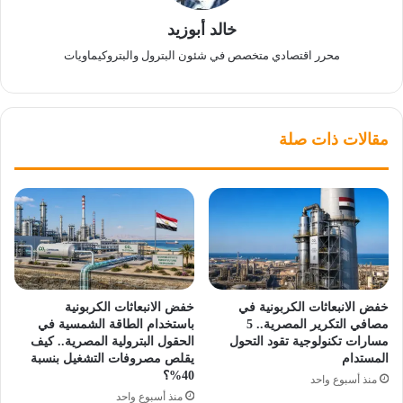
خالد أبوزيد
محرر اقتصادي متخصص في شئون البترول والبتروكيماويات
مقالات ذات صلة
خفض الانبعاثات الكربونية في
خفض الانبعاثات الكربونية
مصافي التكرير المصرية.. 5
باستخدام الطاقة الشمسية في
مسارات تكنولوجية تقود التحول
الحقول البترولية المصرية.. كيف
المستدام
يقلص مصروفات التشغيل بنسبة
40%؟
منذ أسبوع واحد
منذ أسبوع واحد