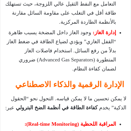
التعامل مع النفط الثقيل عالي اللزوجة، حيث تستهلك
طاقة أقل في التغلب على مقاومة السائل مقارنة
بالأنظمة الطاردة المركزية.
إدارة الغاز:
وجود الغاز داخل المضخة يسبب ظاهرة
“القفل الغازي” ويؤدي لضياع الطاقة في ضغط الغاز
بدلاً من رفع السائل. استخدام فاصلات الغاز
المتطورة (Advanced Gas Separators) ضروري
لضمان كفاءة النظام.
الإدارة الرقمية والذكاء الاصطناعي
لا يمكن تحسين ما لا يمكن قياسه. التحول نحو “الحقول
الذكية” يخدم
كفاءة الطاقة في أنظمة الضخ البترولي
عبر:
المراقبة اللحظية (Real-time Monitoring):