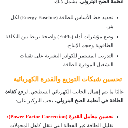
أنظمة الضخ البترولي
. يشمل ذلك:
تحديد خط الأساس للطاقة (Energy Baseline) لكل
بئر.
وضع مؤشرات أداء (EnPIs) واضحة تربط بين التكلفة
الطاقوية وحجم الإنتاج.
التدريب المستمر للكوادر البشرية على تقنيات
التشغيل الموفرة للطاقة.
تحسين شبكات التوزيع والقدرة الكهربائية
غالبًا ما يتم إهمال الجانب الكهربائي السطحي. لرفع
كفاءة
الطاقة في أنظمة الضخ البترولي
، يجب التركيز على:
تحسين معامل القدرة (Power Factor Correction):
تقليل الطاقة غير الفعالة التي تثقل كاهل المحولات