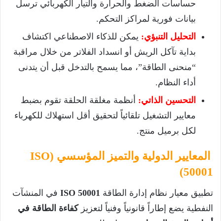
حساسات الضغط والحرارة والتيار الكهربائي ترسل
بيانات فورية لمراكز التحكم.
التحليل التنبؤي:
يمكن للذكاء الاصطناعي اكتشاف
بداية تآكل الريش أو انسداد الفلاتر من خلال مراقبة
“منحنى الطاقة”، مما يسمح بالتدخل قبل أن يتدنى
أداء النظام.
التحسين الذاتي:
أنظمة مغلقة الحلقة تقوم بضبط
معايير التشغيل تلقائياً لتحقيق أقل استهلاك للكهرباء
لكل برميل منتج.
المعايير الدولية والتميز المؤسسي (ISO
50001)
تطبيق معيار نظام إدارة الطاقة
ISO 50001
في المنشآت
النفطية يضع إطاراً قانونياً وفنياً لتعزيز
كفاءة الطاقة في