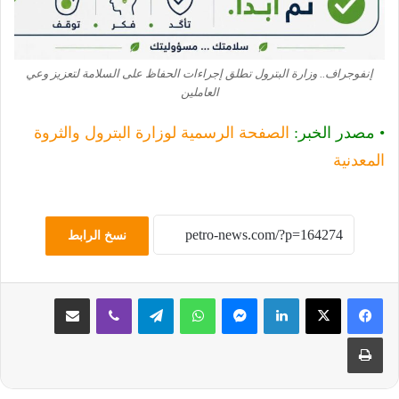
إنفوجراف.. وزارة البترول تطلق إجراءات الحفاظ على السلامة لتعزيز وعي
العاملين
• مصدر الخبر:
الصفحة الرسمية لوزارة البترول والثروة
المعدنية
نسخ الرابط
لينكدإن
ماسنجر
واتساب
تيلقرام
ڤايبر
مشاركة عبر البريد
طباعة