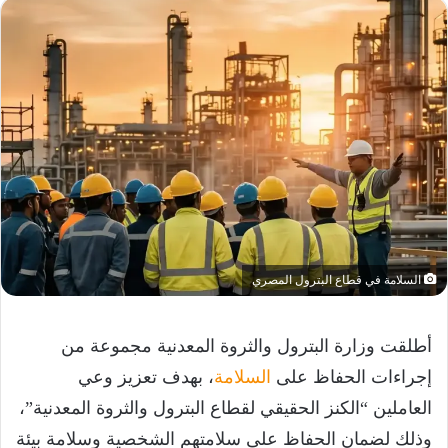
السلامة في قطاع البترول المصري
أطلقت وزارة البترول والثروة المعدنية مجموعة من
إجراءات الحفاظ على
السلامة
، بهدف تعزيز وعي
العاملين “الكنز الحقيقي لقطاع البترول والثروة المعدنية”،
وذلك لضمان الحفاظ على سلامتهم الشخصية وسلامة بيئة