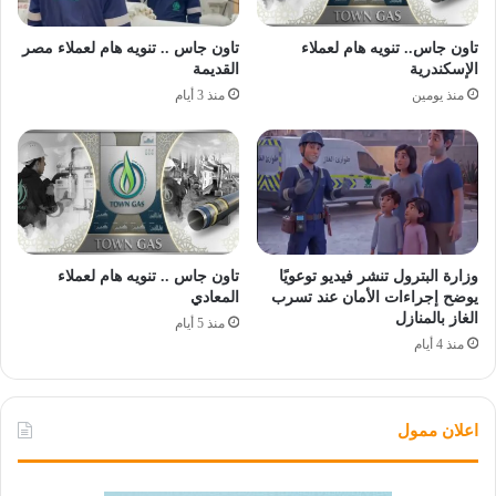
تاون جاس.. تنويه هام لعملاء
تاون جاس .. تنويه هام لعملاء مصر
الإسكندرية
القديمة
منذ يومين
منذ 3 أيام
وزارة البترول تنشر فيديو توعويًا
تاون جاس .. تنويه هام لعملاء
يوضح إجراءات الأمان عند تسرب
المعادي
الغاز بالمنازل
منذ 5 أيام
منذ 4 أيام
اعلان ممول