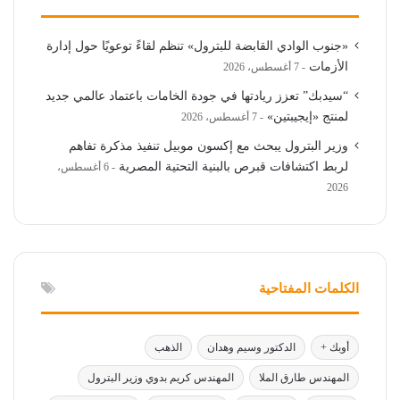
«جنوب الوادي القابضة للبترول» تنظم لقاءً توعويًا حول إدارة
الأزمات
7 أغسطس، 2026
“سيدبك” تعزز ريادتها في جودة الخامات باعتماد عالمي جديد
لمنتج «إيجيبتين»
7 أغسطس، 2026
وزير البترول يبحث مع إكسون موبيل تنفيذ مذكرة تفاهم
لربط اكتشافات قبرص بالبنية التحتية المصرية
6 أغسطس،
2026
الكلمات المفتاحية
أوبك +
الدكتور وسيم وهدان
الذهب
المهندس طارق الملا
المهندس كريم بدوي وزير البترول