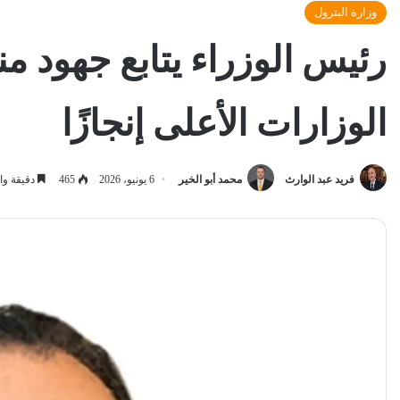
وزارة البترول
رئيس الوزراء يتابع جهود م
الوزارات الأعلى إنجازًا
فريد عبد الوارث
محمد أبو الخير
6 يونيو، 2026
465
دقيقة وا