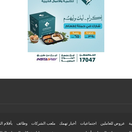
ية
عروض للعاملين
اجتماعيات
أخبار تهمك
ملعب الشركات
وظائف
بأقلام ال