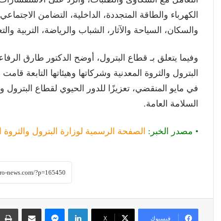
الكهرباء والطاقة المتجددة، الداخلية، التضامن الاجتماعي
والسكان، السياحة والآثار، الشباب والرياضة، التربية والتعل
وفيما يتعلق بـ قطاع البترول، أوضح الدكتور طارق الرف
في مايو المنقضي، تعزيزًا للدور الحيوي لقطاع البترول و
السلامة العامة.
• مصدر الخبر:
الصفحة الرسمية لوزارة البترول والثروة ا
لينكدإن
ماسنجر
مشاركة عبر البريد
فيسبوك
‫X