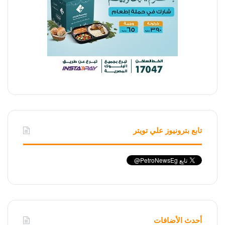
تابع بترونيوز علي تويتر
أحدث الأضافات