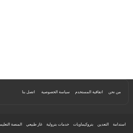
من نحن
اتفاقية المستخدم
سياسة الخصوصية
اتصل بنا
استدامة
التعدين
بتروكيماويات
خدمات بترولية
غاز طبيعي
المنصة التعليم