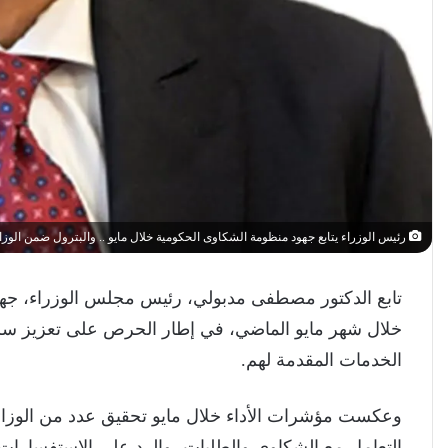
رئيس الوزراء يتابع جهود منظومة الشكاوى الحكومية خلال مايو .. والبترول ضمن الوزارا
تابع الدكتور مصطفى مدبولي، رئيس مجلس الوزراء، جهو
خلال شهر مايو الماضي، في إطار الحرص على تعزيز سر
الخدمات المقدمة لهم.
وعكست مؤشرات الأداء خلال مايو تحقيق عدد من الوزار
التعامل مع الشكاوى والطلبات، والرد على الاستفسارات،