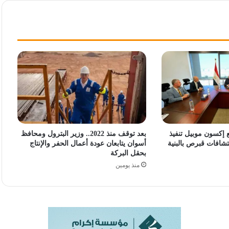
 إكسون موبيل تنفيذ
بعد توقف منذ 2022.. وزير البترول ومحافظ
شافات قبرص بالبنية
أسوان يتابعان عودة أعمال الحفر والإنتاج
بحقل البركة
منذ يومين