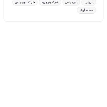
بتروتريد
تاون جاس
شركة بتروتريد
شركة تاون جاس
منظمة أوبك