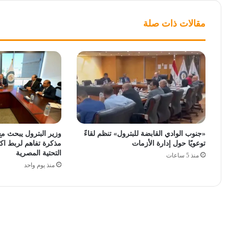
مقالات ذات صلة
«جنوب الوادي القابضة للبترول» تنظم لقاءً
وزير البترول يبحث مع
توعويًا حول إدارة الأزمات
مذكرة تفاهم لربط اكت
التحتية المصرية
منذ 5 ساعات
منذ يوم واحد