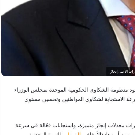
ت الأعلى إنجازًا
د منظومة الشكاوى الحكومية الموحدة بمجلس الوزراء
عة الاستجابة لشكاوى المواطنين وتحسين مستوى
ات معدلات إنجاز متميزة، واستجابات فعّالة في سرعة
 ومن أبرزها: (الأوقاف،
البترول
والثروة المعدنية،