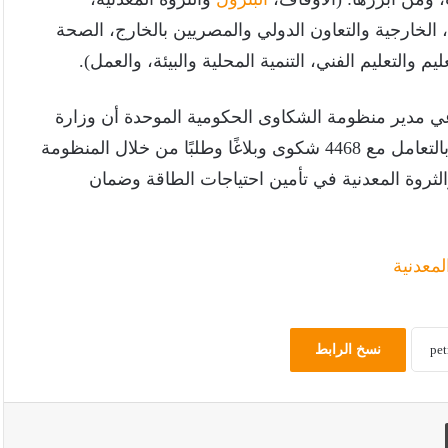
، الخارجية والتعاون الدولي والمصريين بالخارج، الصحة
يم والتعليم الفني، التنمية المحلية والبيئة، والعمل).
اعي مدير منظومة الشكاوى الحكومية الموحدة أن وزارة
البترول والثروة المعدنية وشركاتها وهيئاتها التابعة قامت بالتعامل مع 4468 شكوى وبلاغًا وطلبًا من خلال المنظومة
الثروة المعدنية في تأمين احتياجات الطاقة وضمان
لمعدنية
نسخ الرابط
طباعة