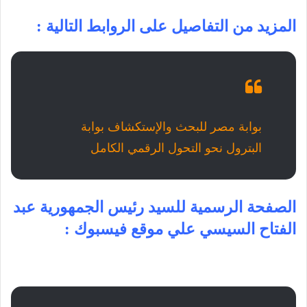
المزيد من التفاصيل على الروابط التالية :
بوابة مصر للبحث والإستكشاف بوابة
البترول نحو التحول الرقمي الكامل
الصفحة الرسمية للسيد رئيس الجمهورية عبد
الفتاح السيسي علي موقع فيسبوك :