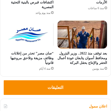
الأزمات
اكتشافات قبرص بالبنية التحتية
المصرية
منذ 6 ساعات
منذ يوم واحد
بعد توقف منذ 2022.. وزير البترول
“صان مصر” تحذر من إعلانات
ومحافظ أسوان يتابعان عودة أعمال
وظائف مزيفة وتلاحق مروجيها
الحفر والإنتاج بحقل البركة
قانونياً
منذ يومين
منذ 4 أيام
التعليقات
اعلان ممول