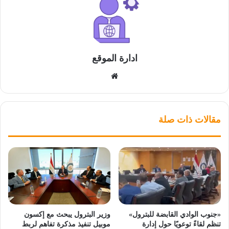
ادارة الموقع
موقع
الويب
مقالات ذات صلة
«جنوب الوادي القابضة للبترول»
وزير البترول يبحث مع إكسون
تنظم لقاءً توعويًا حول إدارة
موبيل تنفيذ مذكرة تفاهم لربط