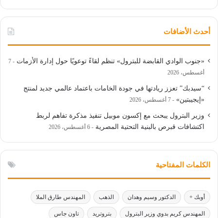
أحدث الأضافات
«جنوب الوادي القابضة للبترول» تنظم لقاءً توعويًا حول إدارة الأزمات
7
أغسطس، 2026
“سيدبك” تعزز ريادتها في جودة الخامات باعتماد عالمي جديد لمنتج
«إيجيبتين»
7 أغسطس، 2026
وزير البترول يبحث مع إكسون موبيل تنفيذ مذكرة تفاهم لربط
اكتشافات قبرص بالبنية التحتية المصرية
6 أغسطس، 2026
الكلمات المفتاحية
أوبك +
الدكتور وسيم وهدان
الذهب
المهندس طارق الملا
المهندس كريم بدوي وزير البترول
بتروتريد
تاون جاس