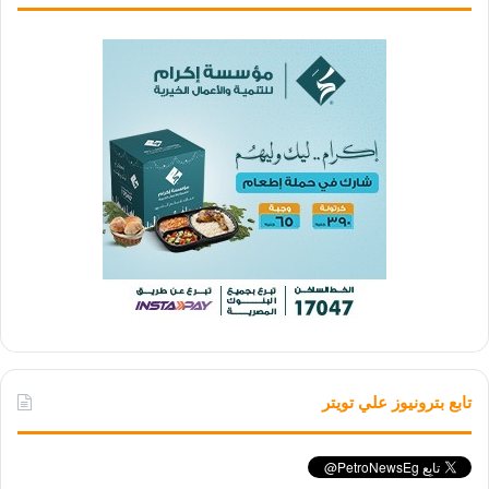
تابع بترونيوز علي تويتر