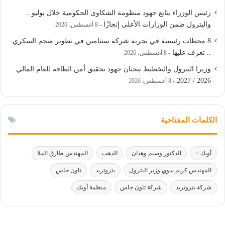
رئيس الوزراء يتابع جهود منظومة الشكاوى الحكومية خلال يوليو ..
والبترول ضمن الوزارات الأعلى إنجازًا
8 أغسطس، 2026
8 محطات رئيسية في تجربة شركة سنتامين في تطوير منجم السكري
.. تعرف عليها
8 أغسطس، 2026
وزيرا البترول والتخطيط يبحثان جهود تحقيق أمن الطاقة للعام المالي
2026 / 2027
8 أغسطس، 2026
الكلمات المفتاحية
أوبك +
الدكتور وسيم وهدان
الذهب
المهندس طارق الملا
المهندس كريم بدوي وزير البترول
بتروتريد
تاون جاس
شركة بتروتريد
شركة تاون جاس
منظمة أوبك