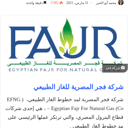
محمد أبو الخير
31 مارس، 2021
3٬982
دقيقة واحدة
شركة فجر
شركة فجر المصرية للغاز الطبيعي
شركة فجر المصرية لمد خطوط الغاز الطبيعي، (.EFNG
– Egyptian Fajr For Natural Gas (Co ، هي إحدى شركات
قطاع البترول المصري، والتي ترتكز عملها الرئيسي على
مد خطوط الغاز الطبيعي .