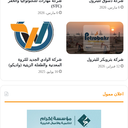
شركة دسوق للبترول
شركة مهارات للتكنولوجيا والحفر
(STC)
6 مارس، 2026
6 مارس، 2026
شركة بتروبكر للبترول
شركة الوادي الجديد للثروة
المعدنية والطفلة الزيتية (واديكو)
12 فبراير، 2026
16 يوليو، 2025
اعلان ممول