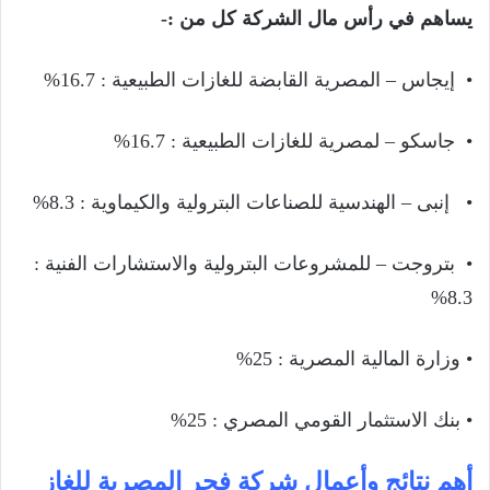
يساهم في رأس مال الشركة كل من :-
• إيجاس – المصرية القابضة للغازات الطبيعية : 16.7%
• جاسكو – لمصرية للغازات الطبيعية : 16.7%
• إنبى – الهندسية للصناعات البترولية والكيماوية : 8.3%
• بتروجت – للمشروعات البترولية والاستشارات الفنية :
8.3%
• وزارة المالية المصرية : 25%
• بنك الاستثمار القومي المصري : 25%
أهم نتائج وأعمال شركة فجر المصرية للغاز