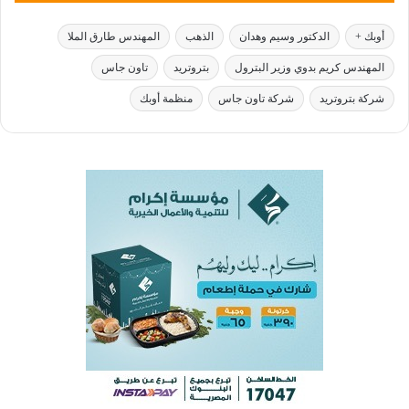
أوبك +
الدكتور وسيم وهدان
الذهب
المهندس طارق الملا
المهندس كريم بدوي وزير البترول
بتروتريد
تاون جاس
شركة بتروتريد
شركة تاون جاس
منظمة أوبك