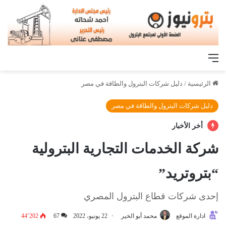
القائمة
الرئيسية
/
دليل شركات البترول والطاقة في مصر
دليل شركات البترول والطاقة في مصر
أخر الأخبار
شركة الخدمات التجارية البترولية
“بتروتريد”
إحدى شركات قطاع البترول المصري
ادارة الموقع
محمد أبو الخير
22 يونيو، 2022
67
44٬202