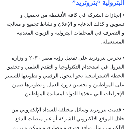
البترولية “بتروتريد”
• إنجازات الشركة في كافة الأنشطة من تحصيل و
تسويق و كذلك الدعاية و الإعلان و نشاط تجميع و معالجة
و التصرف في المخلفات البترولية و الزيوت المعدنية
المستعملة.
• تحرص بتروتريد على تفعيل رؤية مصر ٢٠٣٠ و وزارة
البترول في استخدام التكنولوجيا و التقدم العلمي و تحقيق
الخطة الاستراتيجية نحو التحول الرقمي و تطويعها للتيسير
على المواطنين و تحسين دورة العمل و تطويرها ضمن
الإجراءات التي تتخذها الدولة لمساندة المواطنين.
• قدمت بتروتريد وسائل مختلفة للسداد الإلكتروني من
خلال الموقع الالكتروني للشركة أو عبر منصات الدفع
الإلكتروني مثل منافذ فوري و مصاري و ممكن و بي و