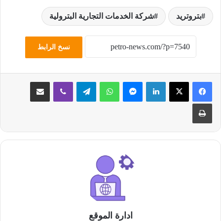
بتروتريد
شركة الخدمات التجارية البترولية
نسخ الرابط
لينكدإن
ماسنجر
واتساب
تيلقرام
ڤايبر
مشاركة عبر البريد
طباعة
ادارة الموقع