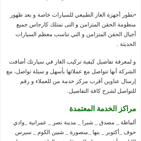
•تطور أجهزة الغاز الطبيعي للسيارات خاصة و بعد ظهور
منظومة الحقن المتزامن و التى تمتلك كارجاس جميع
أجيال الحقن المتزامن و التي تناسب معظم السيارات
الحديثة .
و لمعرفة تفاصيل كيفية تركيب الغاز في سيارتك أضافت
الشركة أنها تتواصل مع عملائها بأسهل و سيلة تواصل، مع
إرسال عناوين أقرب مركز خدمة من للعملاء و رقم
للتواصل لشرح كافة التفاصيل.
مراكز الخدمة المعتمدة
ألماظة _ مصدق _ شبرا _ مدينة نصر _ عمرانية _وادي
حوف _أكتوبر _ بنها _منصورة _ شبين الكوم _ سيرس