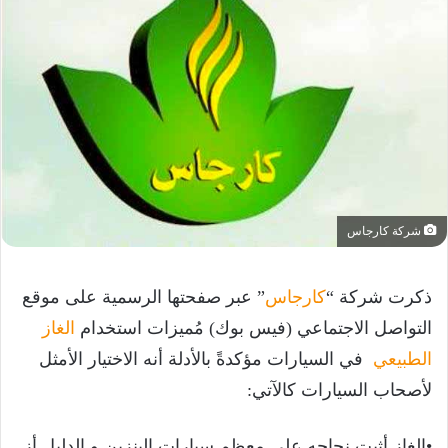
شركة كارجاس
ذكرت شركة “
كارجاس
” عبر صفحتها الرسمية على موقع
التواصل الاجتماعي (فيس بوك) مُميزات استخدام
الغاز
الطبيعي
في السيارات مؤكدةً بالأدلة أنه الاختيار الأمثل
لأصحاب السيارات كالآتي:
•الغاز أثبت نجاحه على معظم سيارات البنزين و الدليل أز