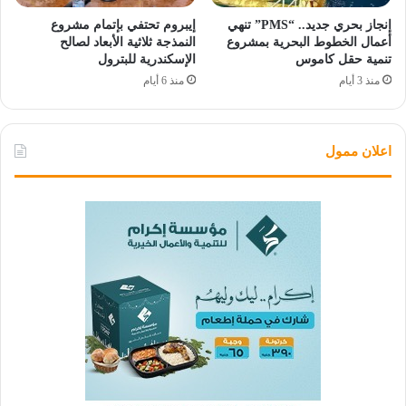
إنجاز بحري جديد.. “PMS” تنهي
إيبروم تحتفي بإتمام مشروع
أعمال الخطوط البحرية بمشروع
النمذجة ثلاثية الأبعاد لصالح
تنمية حقل كاموس
الإسكندرية للبترول
منذ 3 أيام
منذ 6 أيام
اعلان ممول