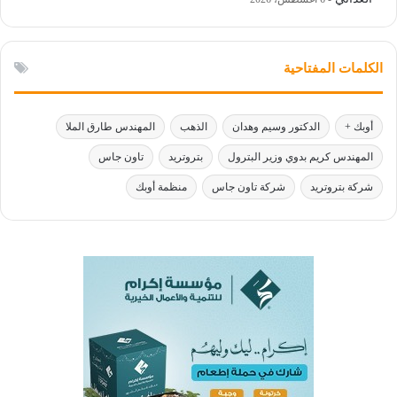
الكلمات المفتاحية
أوبك +
الدكتور وسيم وهدان
الذهب
المهندس طارق الملا
المهندس كريم بدوي وزير البترول
بتروتريد
تاون جاس
شركة بتروتريد
شركة تاون جاس
منظمة أوبك