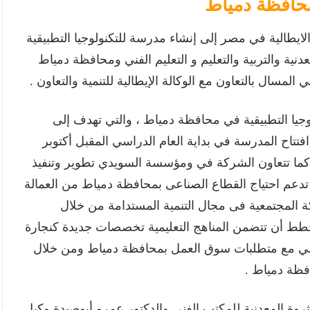
محافظة دمياط
لايطالية في مصر إلى إنشاء مدرسة للتكنولوجيا التطبيقية
دنية والتربية والتعليم و التعليم الفني ومحافظة دمياط
مسال بالتعاون مع الوكالة الإيطالية للتنمية والتعاون .
وجيا التطبيقية في محافظة دمياط ، والتي تهدف إلى
فتتاح المدرسة في بداية العام الدراسي المقبل أكتوبر
، كما تتعاون الشركة في ومؤسسة السويدي تطوير وتنفيذ
 تدعم احتياج القطاع الصناعى بمحافظة دمياط من العمالة
كة المجتمعية فى مجال التنمية المستدامة من خلال
خطط أن تتضمن المناهج التعليمية تخصصات جديدة كنجارة
يتماشي مع متطلبات سوق العمل بمحافظة دمياط ومن خلال
فظة دمياط .
ثروة المعدنية للمكتب الفنى والدكتور عمرو أبوصيدة وكيل