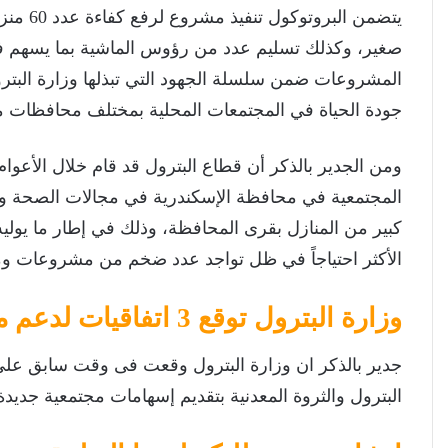
صغير، وكذلك تسليم عدد من رؤوس الماشية بما يسهم في 
المشروعات ضمن سلسلة الجهود التي تبذلها وزارة البترول
جودة الحياة في المجتمعات المحلية بمختلف محافظات 
ومن الجدير بالذكر أن قطاع البترول قد قام خلال الأعوا
المجتمعية في محافظة الإسكندرية في مجالات الصحة والتع
كبير من المنازل بقرى المحافظة، وذلك في إطار ما يوليه
الأكثر احتياجاً في ظل تواجد عدد ضخم من مشروعات ومو
وزارة البترول توقع 3 اتفاقيات لدعم مجال التعليم
البترول والثروة المعدنية بتقديم إسهامات مجتمعية جدي