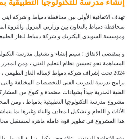
إنشاء مدرسة للتكنولوجيا التطبيقية ب
تهدف الاتفاقية الأولى بين محافظة دمياط و شركة ايني ا
بمحافظة دمياط بالتعاون بين وزارتي البترول والثروة المع
ومؤسسة السويدى اليكتريك و شركة دمياط للغاز الطبيعي ال
و بمقتضى الاتفاق ؛ سيتم إنشاء و تشغيل مدرسة التكنول
المساهمة نحو تحسين نظام التعليم الفني ، ومن المقرر ا
2024 تحت إشراف شركة دمياط لإسالة الغاز الطبيعي 
برامج تدريبية للتدريب الفنى للتخصصات المختلفة والتى
الفنية المدربة جيداً بشهادات معتمدة و كنوع من المشار
مشروع مدرسة التكنولوجيا التطبيقية بدمياط ، ومن الم
الأثاث و اللحام و تشكيل المعادن والبناء وغيرها بما 
هذا المشروع في تطوير قوة عاملة ماهرة لمستقبل محا
وقع الاتفاقية المهندس علاء حجر وكيل وزارة البترول وال