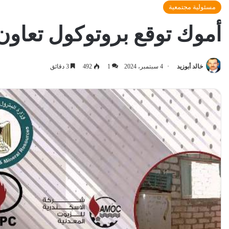
مسئولية مجتمعية
أموك توقع بروتوكول تعاون
خالد أبوزيد
4 سبتمبر، 2024
1
492
3 دقائق