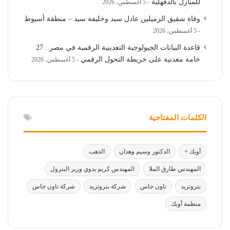
للمنازل بالدقهلية
5 أغسطس، 2026
وفاة شقيق الزميلين عادل سيد وخليفة سيد – منطقة أسيوط
5 أغسطس، 2026
قاعدة البيانات الجيولوجية التعدينية الرقمية في مصر.. 27
خامة معدنية على خريطة التحول الرقمي
5 أغسطس، 2026
الكلمات المفتاحية
أوبك +
الدكتور وسيم وهدان
الذهب
المهندس طارق الملا
المهندس كريم بدوي وزير البترول
بتروتريد
تاون جاس
شركة بتروتريد
شركة تاون جاس
منظمة أوبك