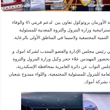
) وجمعية الأورمان بروتوكول تعاون بين لدعم قريتي 45 والوفاء
راتيجية وزارة البترول والثروة المعدنية للمسئولية
تنمية المجتمعية ولاسيما في المناطق الأولى بالرعاية.
في رئيس مجلس الإدارة والعضو المنتدب لشركة اموك و
حضور المهندس علاء حجر وكيل وزارة البترول والثروة
لس النواب عن دائرة العامرية بمحافظة الإسكندرية،
مة للبترول للمسئولية المجتمعية، واللواء ممدوح شعبان
ة بشركة أموك.