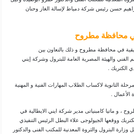
إبراهيم حسن رئيس شركة دمياط لإسالة الغاز وحنان
 في محافظة مطروح
تطبيقية في محافظة مطروح و ذلك بالتعاون بين
ليم الفني والهيئة المصرية العامة للبترول وشركة إيني
 الكتريك .
لة الثانوية لاكساب الطلاب المهارات الفنية و المهنية
 الأعمال .
ح ، و ماتيا كامبنياتى مدير شركة ايني الايطالية في
يك ووقعها الجيولوجى علاء البطل الرئيس التنفيذي
 وزارة البترول والثروة المعدنية للمكتب الفنى والدكتور