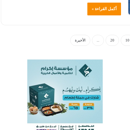
أكمل القراءة »
10
20
...
الأخيرة