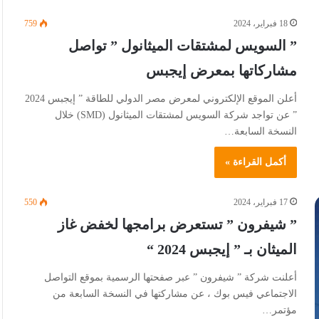
18 فبراير، 2024
759
” السويس لمشتقات الميثانول ” تواصل
مشاركاتها بمعرض إيجبس
أعلن الموقع الإلكتروني لمعرض مصر الدولي للطاقة ” إيجبس 2024
” عن تواجد شركة السويس لمشتقات الميثانول (SMD) خلال
النسخة السابعة…
أكمل القراءة »
17 فبراير، 2024
550
” شيفرون ” تستعرض برامجها لخفض غاز
الميثان بـ ” إيجبس 2024 “
أعلنت شركة ” شيفرون ” عبر صفحتها الرسمية بموقع التواصل
الاجتماعي فيس بوك ، عن مشاركتها في النسخة السابعة من
مؤتمر…