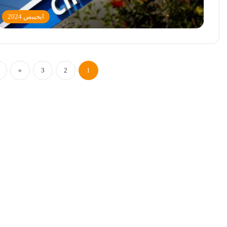
ايجيبس 2024
»
3
2
1