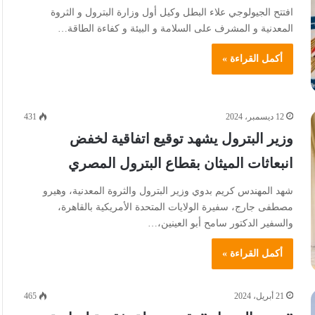
افتتح الجيولوجي علاء البطل وكيل أول وزارة البترول و الثروة
المعدنية و المشرف على السلامة و البيئة و كفاءة الطاقة…
أكمل القراءة »
12 ديسمبر، 2024
431
وزير البترول يشهد توقيع اتفاقية لخفض
انبعاثات الميثان بقطاع البترول المصري
شهد المهندس كريم بدوي وزير البترول والثروة المعدنية، وهيرو
مصطفى جارج، سفيرة الولايات المتحدة الأمريكية بالقاهرة،
والسفير الدكتور سامح أبو العينين،…
أكمل القراءة »
21 أبريل، 2024
465