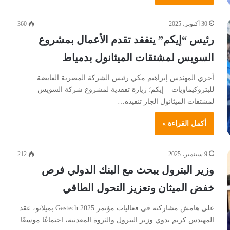
30 أكتوبر، 2025
360
رئيس “إيكم” يتفقد تقدم الأعمال بمشروع
السويس لمشتقات الميثانول بدمياط
أجري المهندس إبراهيم مكي رئيس الشركة المصرية القابضة
للبتروكيماويات – إيكم؛ زيارة تفقدية لمشروع شركة السويس
لمشتقات الميثانول الجار تنفيذه…
أكمل القراءة »
9 سبتمبر، 2025
212
وزير البترول يبحث مع البنك الدولي فرص
خفض الميثان وتعزيز التحول الطاقي
على هامش مشاركته في فعاليات مؤتمر Gastech 2025 بميلانو، عقد
المهندس كريم بدوي وزير البترول والثروة المعدنية، اجتماعًا موسعًا