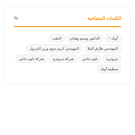
الكلمات المفتاحية
أوبك +
الدكتور وسيم وهدان
الذهب
المهندس طارق الملا
المهندس كريم بدوي وزير البترول
بتروتريد
تاون جاس
شركة بتروتريد
شركة تاون جاس
منظمة أوبك