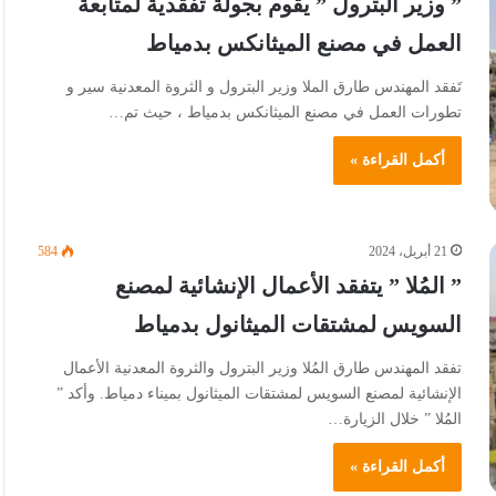
” وزير البترول ” يقوم بجولة تفقدية لمتابعة
العمل في مصنع الميثانكس بدمياط
تَفقد المهندس طارق الملا وزير البترول و الثروة المعدنية سير و
تطورات العمل في مصنع الميثانكس بدمياط ، حيث تم…
أكمل القراءة »
21 أبريل، 2024
584
” المُلا ” يتفقد الأعمال الإنشائية لمصنع
السويس لمشتقات الميثانول بدمياط
تفقد المهندس طارق المُلا وزير البترول والثروة المعدنية الأعمال
الإنشائية لمصنع السويس لمشتقات الميثانول بميناء دمياط. وأكد ”
المُلا ” خلال الزيارة…
أكمل القراءة »