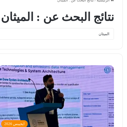
الرئيسية
/
نتائج البحث عن : الميثان
نتائج البحث عن :
الميثان
ايجيبس 2026