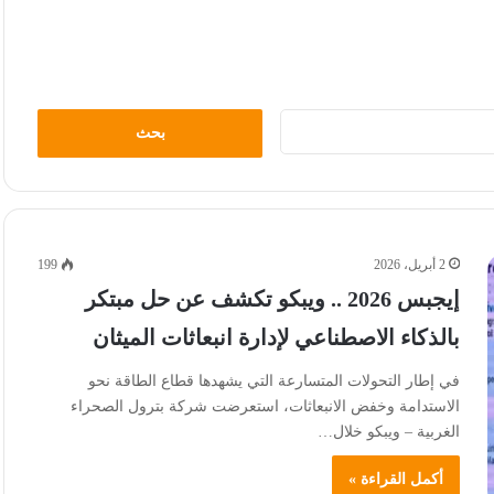
البحث
عن:
2 أبريل، 2026
199
إيجبس 2026 .. ويبكو تكشف عن حل مبتكر
بالذكاء الاصطناعي لإدارة انبعاثات الميثان
في إطار التحولات المتسارعة التي يشهدها قطاع الطاقة نحو
الاستدامة وخفض الانبعاثات، استعرضت شركة بترول الصحراء
الغربية – ويبكو خلال…
أكمل القراءة »