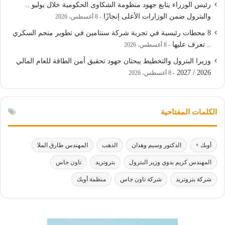
رئيس الوزراء يتابع جهود منظومة الشكاوى الحكومية خلال يوليو ..
والبترول ضمن الوزارات الأعلى إنجازًا
8 أغسطس، 2026
8 محطات رئيسية في تجربة شركة سنتامين في تطوير منجم السكري
.. تعرف عليها
8 أغسطس، 2026
وزيرا البترول والتخطيط يبحثان جهود تحقيق أمن الطاقة للعام المالي
2026 / 2027
8 أغسطس، 2026
الكلمات المفتاحية
أوبك +
الدكتور وسيم وهدان
الذهب
المهندس طارق الملا
المهندس كريم بدوي وزير البترول
بتروتريد
تاون جاس
شركة بتروتريد
شركة تاون جاس
منظمة أوبك