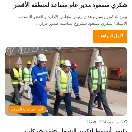
شكري مسعود مدير عام مساعد لمنطقة الأقصر
يهنئ الدكتور وسيم و هدان رئيس مجلس الإدارة و العضو المنتدب ،
الأستاذ / شكري مسعود شمروخ بمناسبة صدور قرار…
أكمل القراءة »
أخبار شركات البترول
12 ديسمبر، 2024
274
رئيس أسيوط لتكرير البترول يتفقد شركات