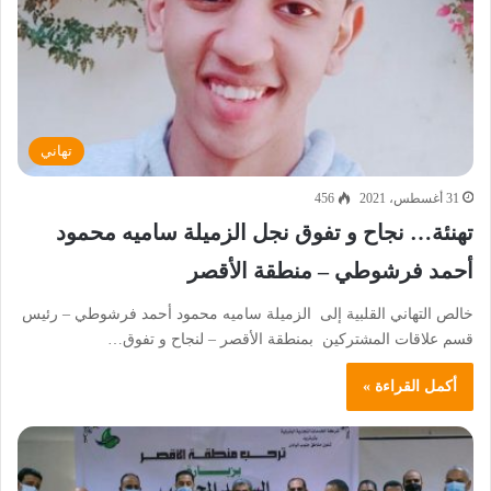
تهاني
31 أغسطس، 2021
456
تهنئة… نجاح و تفوق نجل الزميلة ساميه محمود
أحمد فرشوطي – منطقة الأقصر
خالص التهاني القلبية إلى الزميلة ساميه محمود أحمد فرشوطي – رئيس
قسم علاقات المشتركين بمنطقة الأقصر – لنجاح و تفوق…
أكمل القراءة »