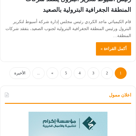
المنطقة الجغرافية البترولية بالصعيد
قام الكيميائي ماجد الكردي رئيس مجلس إدارة شركة أسيوط لتكرير
البترول ورئيس المنطقة الجغرافية البترولية لجنوب الصعيد، بتفقد شركات
المنطقة…
أكمل القراءة »
1
2
3
4
5
»
...
الأخيرة
اعلان ممول