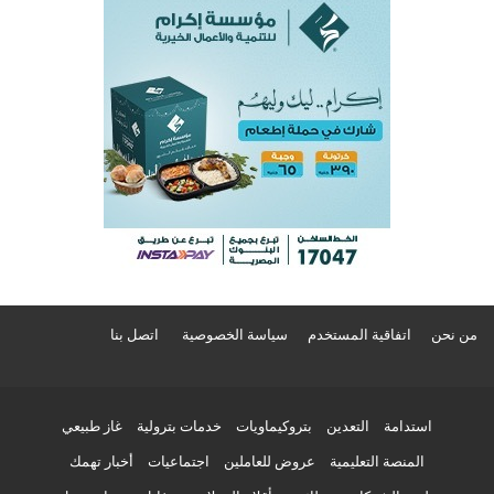
من نحن
اتفاقية المستخدم
سياسة الخصوصية
اتصل بنا
استدامة
التعدين
بتروكيماويات
خدمات بترولية
غاز طبيعي
المنصة التعليمية
عروض للعاملين
اجتماعيات
أخبار تهمك