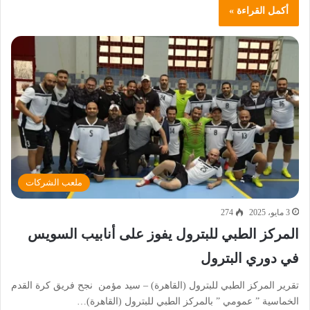
أكمل القراءة »
ملعب الشركات
3 مايو، 2025
274
المركز الطبي للبترول يفوز على أنابيب السويس
في دوري البترول
تقرير المركز الطبي للبترول (القاهرة) – سيد مؤمن نجح فريق كرة القدم
الخماسية ” عمومي ” بالمركز الطبي للبترول (القاهرة)…