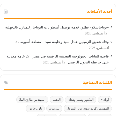
أحدث الأضافات
«بوتاجاسكو» تطلق خدمة توصيل أسطوانات البوتاجاز للمنازل بالدقهلية
5 أغسطس، 2026
وفاة شقيق الزميلين عادل سيد وخليفة سيد – منطقة أسيوط
5
أغسطس، 2026
قاعدة البيانات الجيولوجية التعدينية الرقمية في مصر.. 27 خامة معدنية
على خريطة التحول الرقمي
5 أغسطس، 2026
الكلمات المفتاحية
أوبك +
الدكتور وسيم وهدان
الذهب
المهندس طارق الملا
المهندس كريم بدوي وزير البترول
بتروتريد
تاون جاس