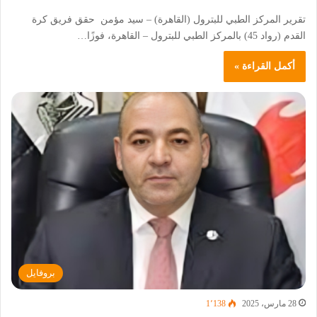
تقرير المركز الطبي للبترول (القاهرة) – سيد مؤمن حقق فريق كرة
القدم (رواد 45) بالمركز الطبي للبترول – القاهرة، فوزًا…
أكمل القراءة »
بروفايل
28 مارس، 2025
1٬138