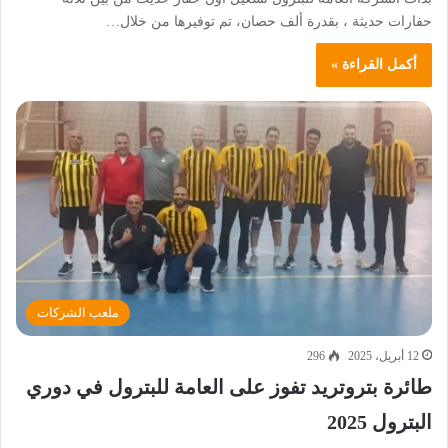
حفارات حديثة ، بقدرة ألف حصان، تم توفيرها من خلال…
أكمل القراءة »
ملعب الشركات
12 أبريل، 2025
296
طائرة بتروتريد تفوز على العامة للبترول في دوري
البترول 2025