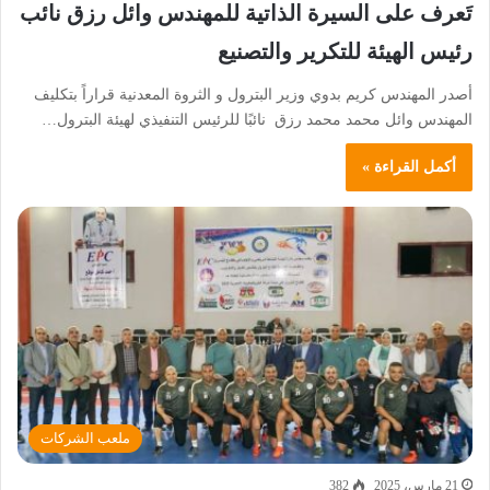
تَعرف على السيرة الذاتية للمهندس وائل رزق نائب
رئيس الهيئة للتكرير والتصنيع
أصدر المهندس كريم بدوي وزير البترول و الثروة المعدنية قراراً بتكليف
المهندس وائل محمد محمد رزق نائبًا للرئيس التنفيذي لهيئة البترول…
أكمل القراءة »
ملعب الشركات
21 مارس، 2025
382