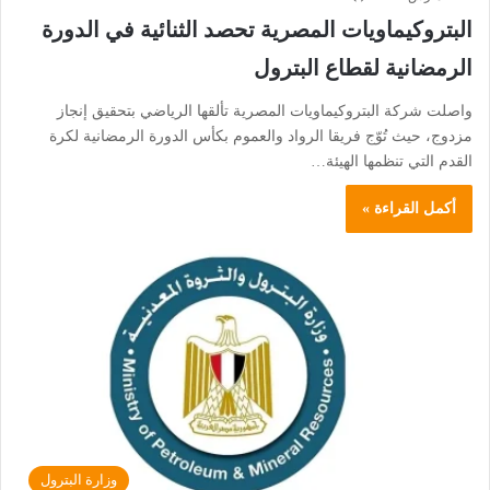
البتروكيماويات المصرية تحصد الثنائية في الدورة
الرمضانية لقطاع البترول
واصلت شركة البتروكيماويات المصرية تألقها الرياضي بتحقيق إنجاز
مزدوج، حيث تُوّج فريقا الرواد والعموم بكأس الدورة الرمضانية لكرة
القدم التي تنظمها الهيئة…
أكمل القراءة »
وزارة البترول