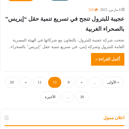
6 مارس، 2025
519
عجيبة للبترول تنجح في تسريع تنمية حقل “إيريس”
بالصحراء الغربية
نجحت شركة عجيبة للبترول، بالتعاون مع شركائها في الهيئة المصرية
العامة للبترول وشركة إيني، في تسريع تنمية حقل “إيريس” بالصحراء…
أكمل القراءة »
« الأولى
...
«
9
10
11
»
20
30
...
الأخيرة
اعلان ممول