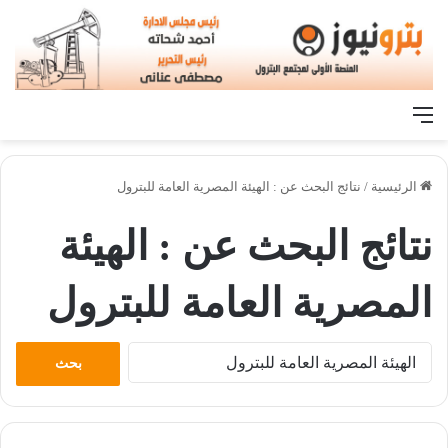
القائمة
الرئيسية
/
نتائج البحث عن : الهيئة المصرية العامة للبترول
نتائج البحث عن :
الهيئة
المصرية العامة للبترول
البحث
عن: