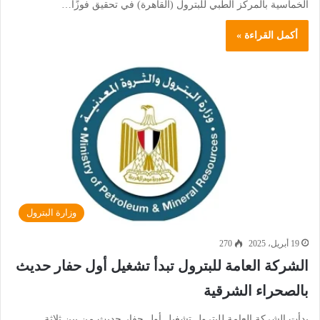
الخماسية بالمركز الطبي للبترول (القاهرة) في تحقيق فوزًا…
أكمل القراءة »
وزارة البترول
19 أبريل، 2025
270
الشركة العامة للبترول تبدأ تشغيل أول حفار حديث
بالصحراء الشرقية
بدأت الشركة العامة للبترول تشغيل أول حفار حديث من بين ثلاثة