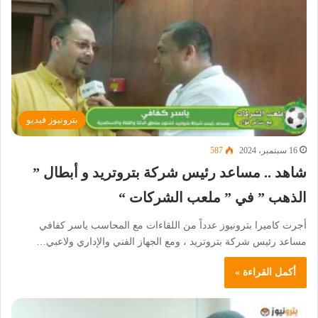
بترونيوز فيديو
16 سبتمبر، 2024
587
شاهد .. مساعد رئيس شركة بتروتريد و أبطال ”
الذهب ” في ” ملعب الشركات “
أجرت كاميرا بترونيوز عدداً من اللقاءات مع المحاسب ياسر كفافي
مساعد رئيس شركة بتروتريد ، ومع الجهاز الفني والإداري ولاعبي…
أكمل القراءة »