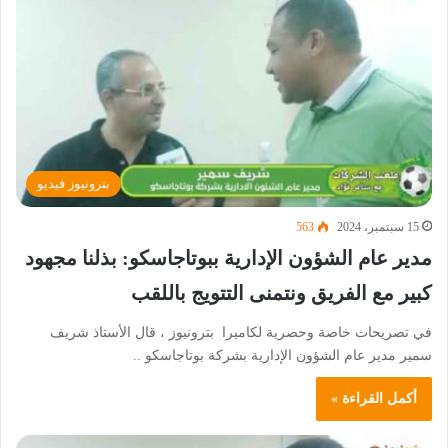
بترونيوز فيديو
15 سبتمبر، 2024
563
مدير عام الشؤون الإدارية ببوتاجاسكو: بذلنا مجهود
كبير مع الفريق ونتمنى التتويج باللقب
في تصريحات خاصة وحصرية لكاميرا بترونيوز ، قال الأستاذ شريف
سمير مدير عام الشؤون الإدارية بشركة بوتاجاسكو ..
أكمل القراءة »