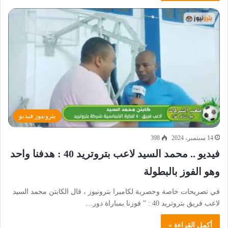
بترونيوز فيديو
14 سبتمبر، 2024
398
فيديو .. محمد السيد لاعب بتروتريد 40 : هدفنا واحد
وهو الفوز بالبطولة
في تصريحات خاصة وحصرية لكاميرا بترونيوز ، قال الكابتن محمد السيد
لاعب فريق بتروتريد 40 : ” فوزنا بمباراة دور…
أكمل القراءة »