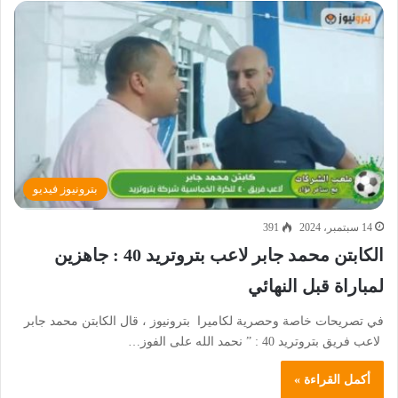
بترونيوز فيديو
14 سبتمبر، 2024
391
الكابتن محمد جابر لاعب بتروتريد 40 : جاهزين
لمباراة قبل النهائي
في تصريحات خاصة وحصرية لكاميرا بترونيوز ، قال الكابتن محمد جابر
لاعب فريق بتروتريد 40 : ” نحمد الله على الفوز…
أكمل القراءة »