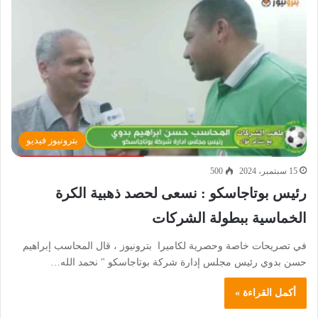
بترونيوز فيديو
15 سبتمبر، 2024
500
رئيس بوتاجاسكو : نسعى لحصد ذهبية الكرة
الخماسية ببطولة الشركات
في تصريحات خاصة وحصرية لكاميرا بترونيوز ، قال المحاسب إبراهيم
حسن بدوي رئيس مجلس إدارة شركة بوتاجاسكو " نحمد الله…
أكمل القراءة »