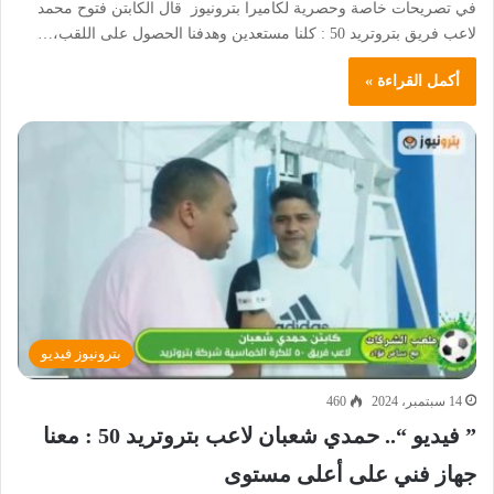
في تصريحات خاصة وحصرية لكاميرا بترونيوز قال الكابتن فتوح محمد
لاعب فريق بتروتريد 50 : كلنا مستعدين وهدفنا الحصول على اللقب،…
أكمل القراءة »
بترونيوز فيديو
14 سبتمبر، 2024
460
” فيديو “.. حمدي شعبان لاعب بتروتريد 50 : معنا
جهاز فني على أعلى مستوى