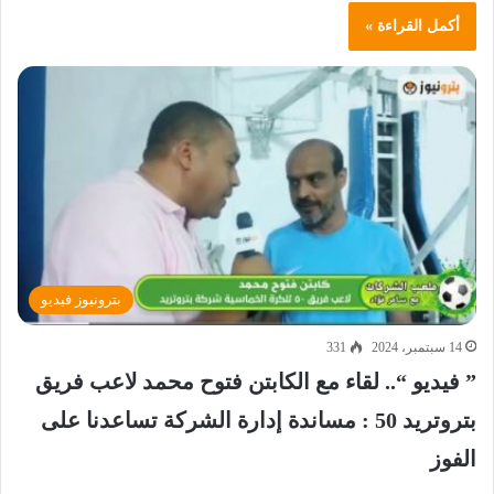
أكمل القراءة »
بترونيوز فيديو
14 سبتمبر، 2024
331
” فيديو “.. لقاء مع الكابتن فتوح محمد لاعب فريق
بتروتريد 50 : مساندة إدارة الشركة تساعدنا على
الفوز