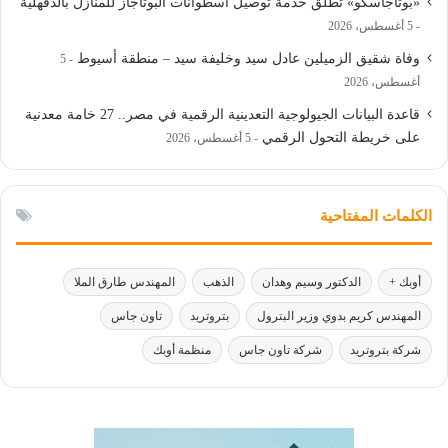
«بوتاجاسكو» تطلق خدمة توصيل أسطوانات البوتاجاز للمنازل بالدقهلية
5 أغسطس، 2026
وفاة شقيق الزميلين عادل سيد وخليفة سيد – منطقة أسيوط
5
أغسطس، 2026
قاعدة البيانات الجيولوجية التعدينية الرقمية في مصر.. 27 خامة معدنية
على خريطة التحول الرقمي
5 أغسطس، 2026
الكلمات المفتاحية
أوبك +
الدكتور وسيم وهدان
الذهب
المهندس طارق الملا
المهندس كريم بدوي وزير البترول
بتروتريد
تاون جاس
شركة بتروتريد
شركة تاون جاس
منظمة أوبك