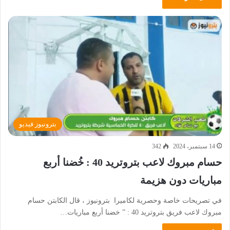
بترونيوز فيديو
14 سبتمبر، 2024
342
حسام مبروك لاعب بتروتريد 40 : خُضنا أربع
مباريات دون هزيمة
في تصريحات خاصة وحصرية لكاميرا بترونيوز ، قال الكابتن حسام
مبروك لاعب فريق بتروتريد 40 : ” خضنا أربع مباريات…