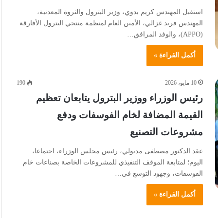
استقبل المهندس كريم بدوي، وزير البترول والثروة المعدنية،
المهندس فريد غزالي، الأمين العام لمنظمة منتجي البترول الأفارقة
(APPO)، والوفد المرافق…
أكمل القراءة »
10 مايو، 2026
190
رئيس الوزراء ووزير البترول يتابعان تعظيم
القيمة المضافة لخام الفوسفات ودفع
مشروعات التصنيع
عقد الدكتور مصطفى مدبولي، رئيس مجلس الوزراء، اجتماعا،
اليوم؛ لمتابعة الموقف التنفيذي للمشروعات الخاصة بصناعات خام
الفوسفات، وجهود التوسع في…
أكمل القراءة »