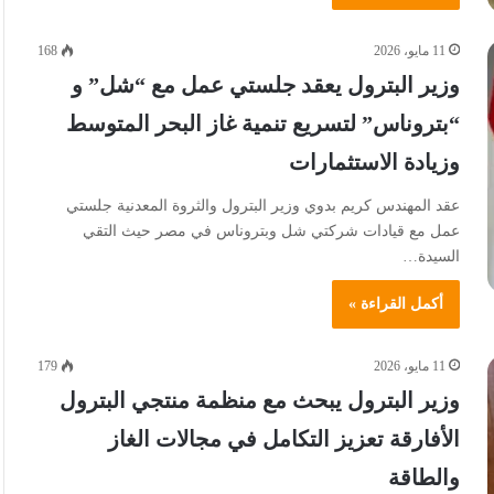
11 مايو، 2026
168
وزير البترول يعقد جلستي عمل مع “شل” و
“بتروناس” لتسريع تنمية غاز البحر المتوسط
وزيادة الاستثمارات
عقد المهندس كريم بدوي وزير البترول والثروة المعدنية جلستي
عمل مع قيادات شركتي شل وبتروناس في مصر حيث التقي
السيدة…
أكمل القراءة »
11 مايو، 2026
179
وزير البترول يبحث مع منظمة منتجي البترول
الأفارقة تعزيز التكامل في مجالات الغاز
والطاقة