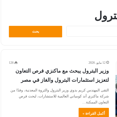
بترول
البحث
عن:
12 مايو، 2026
126
وزير البترول يبحث مع ماكنزي فرص التعاون
لتعزيز استثمارات البترول والغاز في مصر
التقى المهندس كريم بدوي وزير البترول والثروة المعدنية، وفدًا من
شركة ماكنزي آند كومباني العالمية للاستشارات، لبحث فرص
التعاون الممكنة…
أكمل القراءة »