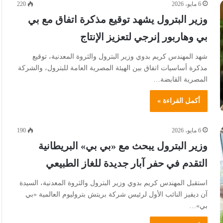
6 مايو، 2026
220
وزير البترول يشهد توقيع مذكرة اتفاق مع بي
بي وهاربور إنرجي لتعزيز الإنتاج
شهد المهندس كريم بدوي وزير البترول والثروة المعدنية، توقيع
مذكرة أساسيات اتفاق بين الهيئة المصرية العامة للبترول، والشركة
المصرية القابضة…
أكمل القراءة »
6 مايو، 2026
190
وزير البترول يبحث مع «بي بي» البريطانية
التقدم في حفر آبار جديدة للغاز الطبيعي
استقبل المهندس كريم بدوي وزير البترول والثروة المعدنية، السيدة
آن ديفيز النائب الأول لرئيس شركة بريتش بتروليوم العالمية «بي
بي»…