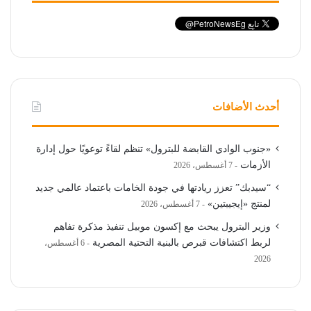
أحدث الأضافات
«جنوب الوادي القابضة للبترول» تنظم لقاءً توعويًا حول إدارة
الأزمات
7 أغسطس، 2026
“سيدبك” تعزز ريادتها في جودة الخامات باعتماد عالمي جديد
لمنتج «إيجيبتين»
7 أغسطس، 2026
وزير البترول يبحث مع إكسون موبيل تنفيذ مذكرة تفاهم
لربط اكتشافات قبرص بالبنية التحتية المصرية
6 أغسطس،
2026