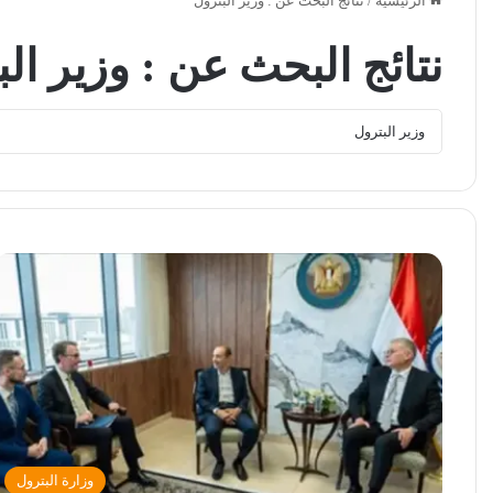
الرئيسية
/
نتائج البحث عن : وزير البترول
نتائج البحث عن :
وزير ال
وزارة البترول