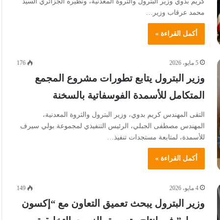
كريم بدوي وزير البترول والثروة المعدنية، ونظيره الجزائري السيد
محمد عرقاب وزير…
أكمل القراءة »
5 مايو، 2026
176
وزير البترول يتابع تطورات مشروع المجمع
المتكامل للأسمدة الفوسفاتية بالسخنة
التقى المهندس كريم بدوي، وزير البترول والثروة المعدنية،
المهندس مصطفى الجبلي، الرئيس التنفيذي لمجموعة بولي سيرف
للأسمدة، لمتابعة مستجدات تنفيذ…
أكمل القراءة »
4 مايو، 2026
149
وزير البترول يبحث تعميق التعاون مع “إكسون