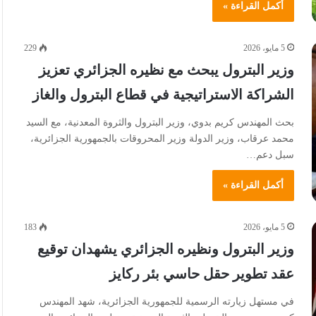
أكمل القراءة »
5 مايو، 2026
229
وزير البترول يبحث مع نظيره الجزائري تعزيز
الشراكة الاستراتيجية في قطاع البترول والغاز
بحث المهندس كريم بدوي، وزير البترول والثروة المعدنية، مع السيد
محمد عرقاب، وزير الدولة وزير المحروقات بالجمهورية الجزائرية،
سبل دعم…
أكمل القراءة »
5 مايو، 2026
183
وزير البترول ونظيره الجزائري يشهدان توقيع
عقد تطوير حقل حاسي بئر ركايز
في مستهل زيارته الرسمية للجمهورية الجزائرية، شهد المهندس