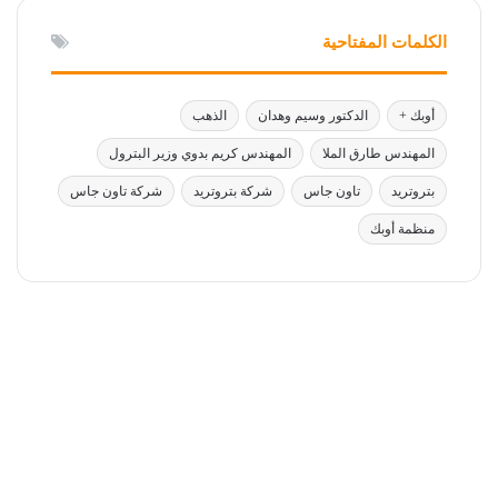
الكلمات المفتاحية
أوبك +
الدكتور وسيم وهدان
الذهب
المهندس طارق الملا
المهندس كريم بدوي وزير البترول
بتروتريد
تاون جاس
شركة بتروتريد
شركة تاون جاس
منظمة أوبك