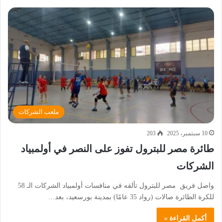
ملعب الشركات
10 سبتمبر، 2025
203
طائرة مصر للبترول تفوز على النصر في أولمبياد
الشركات
واصل فريق مصر للبترول تألقه في منافسات أولمبياد الشركات الـ 58
للكرة الطائرة صالات (رواد 35 عامًا) بمدينة بورسعيد، بعد…
أكمل القراءة »