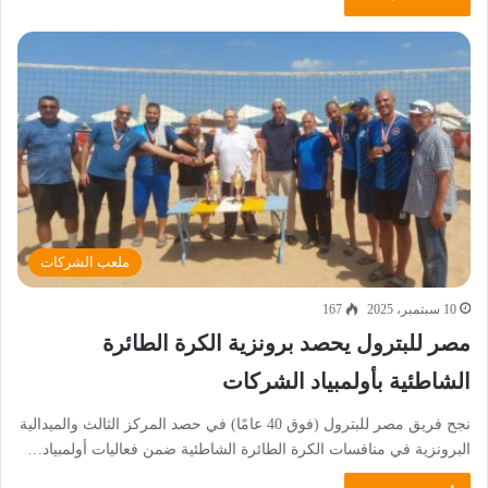
ملعب الشركات
10 سبتمبر، 2025
167
مصر للبترول يحصد برونزية الكرة الطائرة
الشاطئية بأولمبياد الشركات
نجح فريق مصر للبترول (فوق 40 عامًا) في حصد المركز الثالث والميدالية
البرونزية في منافسات الكرة الطائرة الشاطئية ضمن فعاليات أولمبياد…