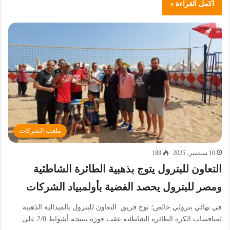
أكمل القراءة »
ملعب الشركات
10 سبتمبر، 2025
188
التعاون للبترول يتوج بذهبية الطائرة الشاطئية
ومصر للبترول يحصد الفضية بأولمبياد الشركات
في نهائي بترولي خالص؛ توج فريق التعاون للبترول بالميدالية الذهبية
لمنافسات الكرة الطائرة الشاطئية عقب فوزه بنتيجة أشواط 2/0 على…