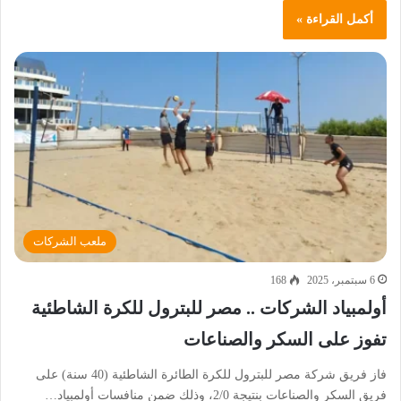
أكمل القراءة »
ملعب الشركات
6 سبتمبر، 2025
168
أولمبياد الشركات .. مصر للبترول للكرة الشاطئية
تفوز على السكر والصناعات
فاز فريق شركة مصر للبترول للكرة الطائرة الشاطئية (40 سنة) على
فريق السكر والصناعات بنتيجة 2/0، وذلك ضمن منافسات أولمبياد…