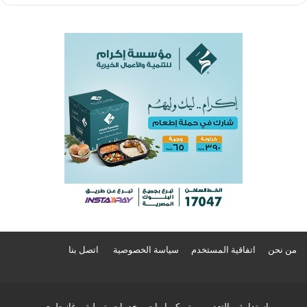
من نحن
اتفاقية المستخدم
سياسة الخصوصية
اتصل بنا
استدامة
التعدين
بتروكيماويات
خدمات بترولية
غاز طبيعي