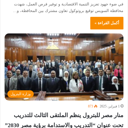
في ضوء جهود تعزيز التنمية الاقتصادية و توفير فرص العمل، شهدت
محافظة السويس توقيع بروتوكول تعاون مشترك بين المحافظة، و…
أكمل القراءة »
وزارة البترول
1 فبراير، 2025
873
منار مصر للبترول ينظم الملتقى الثالث للتدريب
تحت عنوان “التدريب والاستدامة برؤية مصر 2030”