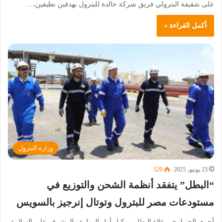
على شقيقة البترولي فريق شركة خالدة للبترول بهدفين نظيفين،…
أكمل القراءة »
وزارة البترول
23 يونيو، 2025
529
“البطل” يتفقد أنظمة الشحن والتوزيع في
مستودعات مصر للبترول وتوتال إنرجيز بالسويس
أجرى الجيولوجي علاء البطل ، وكيل أول الوزارة والمشرف على السلامة