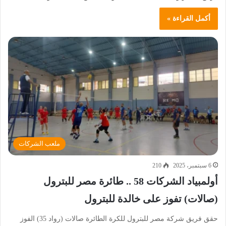
أكمل القراءة »
ملعب الشركات
6 سبتمبر، 2025
210
أولمبياد الشركات 58 .. طائرة مصر للبترول
(صالات) تفوز على خالدة للبترول
حقق فريق شركة مصر للبترول للكرة الطائرة صالات (رواد 35) الفوز