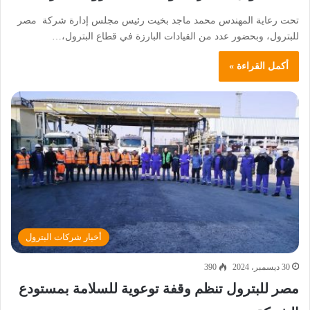
تحت رعاية المهندس محمد ماجد بخيت رئيس مجلس إدارة شركة مصر
للبترول، وبحضور عدد من القيادات البارزة في قطاع البترول،…
أكمل القراءة »
أخبار شركات البترول
30 ديسمبر، 2024
390
مصر للبترول تنظم وقفة توعوية للسلامة بمستودع