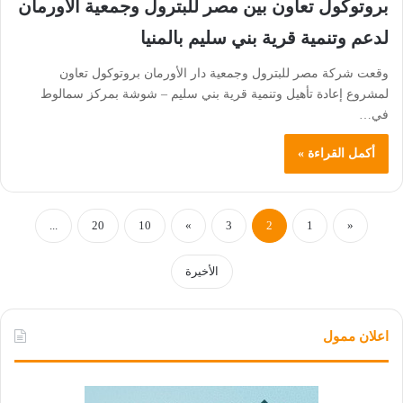
بروتوكول تعاون بين مصر للبترول وجمعية الأورمان
لدعم وتنمية قرية بني سليم بالمنيا
وقعت شركة مصر للبترول وجمعية دار الأورمان بروتوكول تعاون
لمشروع إعادة تأهيل وتنمية قرية بني سليم – شوشة بمركز سمالوط
في…
أكمل القراءة »
...
20
10
»
3
2
1
«
الأخيرة
اعلان ممول