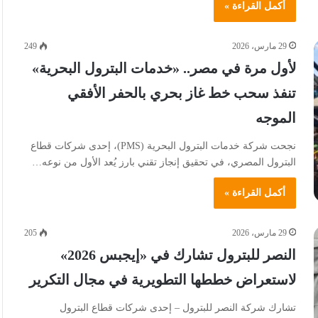
أكمل القراءة »
29 مارس، 2026
249
لأول مرة في مصر.. «خدمات البترول البحرية»
تنفذ سحب خط غاز بحري بالحفر الأفقي
الموجه
نجحت شركة خدمات البترول البحرية (PMS)، إحدى شركات قطاع
البترول المصري، في تحقيق إنجاز تقني بارز يُعد الأول من نوعه…
أكمل القراءة »
29 مارس، 2026
205
النصر للبترول تشارك في «إيجبس 2026»
لاستعراض خططها التطويرية في مجال التكرير
تشارك شركة النصر للبترول – إحدى شركات قطاع البترول