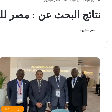
الرئيسية
/
نتائج البحث عن : مصر للبترول
نتائج البحث عن :
مصر للب
ايجيبس 2026