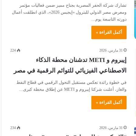
تشارك شركة الحفر المصرية بجناح مميز ضمن فعاليات مؤتمر
ومعرض مصر الدولي للبترول «إيجبس 2026»، الذي انطلقت أعمال
دورته التاسعة يوم…
أكمل القراءة »
31 مارس، 2026
224
إيبروم و METI تدشنان محطة الذكاء
الاصطناعي الفيزيائي للتوائم الرقمية في مصر
في خطوة رائدة تعكس مستقبل التحول الرقمي في قطاع النفط
والغاز، أعلنت شركتا إيبروم و METI عن إطلاق محطة كبرى…
أكمل القراءة »
31 مارس، 2026
234