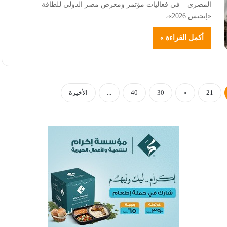
المصري – في فعاليات مؤتمر ومعرض مصر الدولي للطاقة
«إيجبس 2026»،…
أكمل القراءة »
21
»
30
40
...
الأخيرة