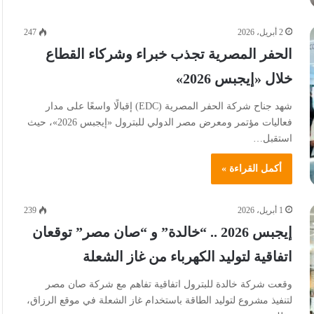
2 أبريل، 2026
247
الحفر المصرية تجذب خبراء وشركاء القطاع
خلال «إيجبس 2026»
شهد جناح شركة الحفر المصرية (EDC) إقبالًا واسعًا على مدار
فعاليات مؤتمر ومعرض مصر الدولي للبترول «إيجبس 2026»، حيث
استقبل…
أكمل القراءة »
1 أبريل، 2026
239
إيجبس 2026 .. “خالدة” و “صان مصر” توقعان
اتفاقية لتوليد الكهرباء من غاز الشعلة
وقعت شركة خالدة للبترول اتفاقية تفاهم مع شركة صان مصر
لتنفيذ مشروع لتوليد الطاقة باستخدام غاز الشعلة في موقع الرزاق،