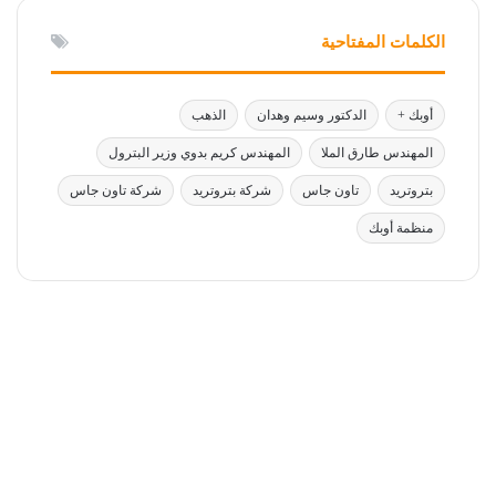
الكلمات المفتاحية
أوبك +
الدكتور وسيم وهدان
الذهب
المهندس طارق الملا
المهندس كريم بدوي وزير البترول
بتروتريد
تاون جاس
شركة بتروتريد
شركة تاون جاس
منظمة أوبك