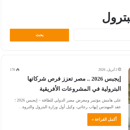
ترول
البحث
عن:
2 أبريل، 2026
176
إيجبس 2026 .. مصر تعزز فرص شركاتها
البترولية في المشروعات الأفريقية
على هامش مؤتمر ومعرض مصر الدولي للطاقة – إيجبس 2026 ؛
عقد المهندس إيهاب رجائي، وكيل أول وزارة البترول والثروة…
أكمل القراءة »