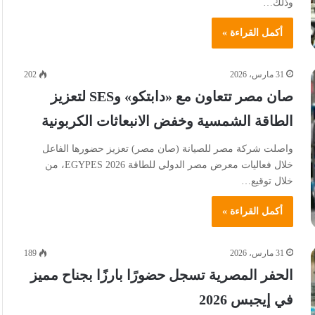
وذلك…
أكمل القراءة »
31 مارس، 2026
202
صان مصر تتعاون مع «دابتكو» وSES لتعزيز
الطاقة الشمسية وخفض الانبعاثات الكربونية
واصلت شركة مصر للصيانة (صان مصر) تعزيز حضورها الفاعل
خلال فعاليات معرض مصر الدولي للطاقة EGYPES 2026، من
خلال توقيع…
أكمل القراءة »
31 مارس، 2026
189
الحفر المصرية تسجل حضورًا بارزًا بجناح مميز
في إيجبس 2026