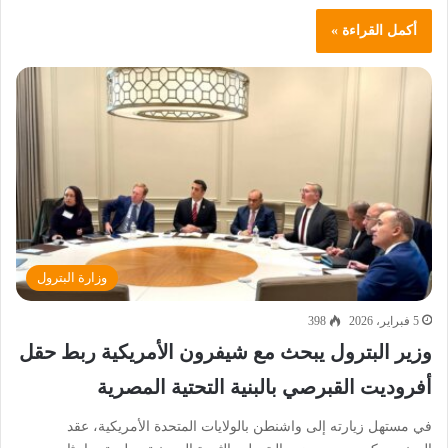
أكمل القراءة »
وزارة البترول
5 فبراير، 2026
398
وزير البترول يبحث مع شيفرون الأمريكية ربط حقل
أفروديت القبرصي بالبنية التحتية المصرية
في مستهل زيارته إلى واشنطن بالولايات المتحدة الأمريكية، عقد