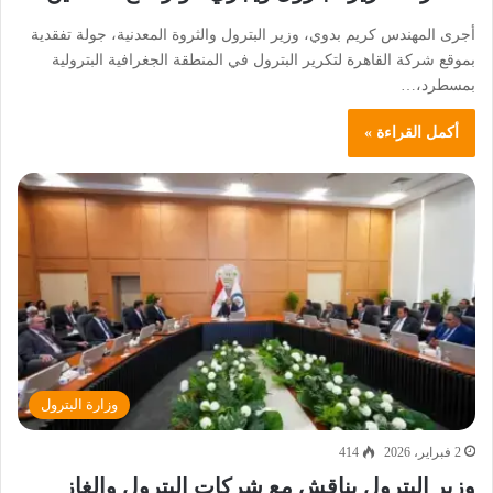
أجرى المهندس كريم بدوي، وزير البترول والثروة المعدنية، جولة تفقدية
بموقع شركة القاهرة لتكرير البترول في المنطقة الجغرافية البترولية
بمسطرد،…
أكمل القراءة »
وزارة البترول
2 فبراير، 2026
414
وزير البترول يناقش مع شركات البترول والغاز