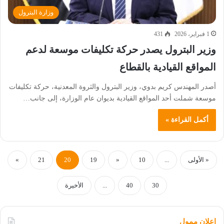
وزارة البترول
1 فبراير، 2026
431
وزير البترول يصدر حركة تكليفات موسعة لدعم
المواقع القيادية بالقطاع
أصدر المهندس كريم بدوي، وزير البترول والثروة المعدنية، حركة تكليفات
موسعة شملت أحد المواقع القيادية بديوان عام الوزارة، إلى جانب…
أكمل القراءة »
« الأولى
...
10
«
19
20
21
»
30
40
...
الأخيرة
اعلان ممول