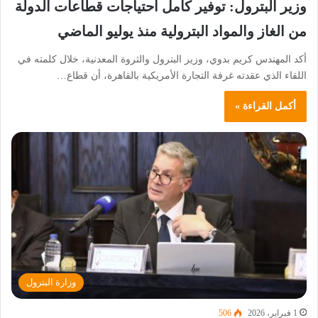
وزير البترول: توفير كامل احتياجات قطاعات الدولة
من الغاز والمواد البترولية منذ يوليو الماضي
​أكد المهندس كريم بدوي، وزير البترول والثروة المعدنية، خلال كلمته في
اللقاء الذي عقدته غرفة التجارة الأمريكية بالقاهرة، أن قطاع…
أكمل القراءة »
وزارة البترول
1 فبراير، 2026
506