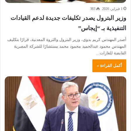
1 فبراير، 2026
383
وزير البترول يصدر تكليفات جديدة لدعم القيادات
التنفيذية بـ “إيجاس”
أصدر المهندس كريم بدوي، وزير البترول والثروة المعدنية، قرارًا بتكليف
المهندس محمود عبدالحميد محمود محمد مستشارًا للشركة المصرية
القابضة للغازات…
أكمل القراءة »