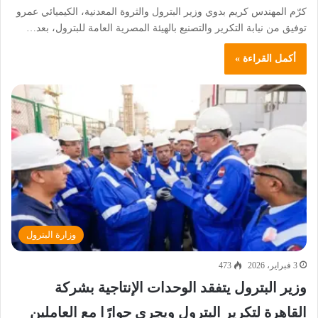
كرّم المهندس كريم بدوي وزير البترول والثروة المعدنية، الكيميائي عمرو
توفيق من نيابة التكرير والتصنيع بالهيئة المصرية العامة للبترول، بعد…
أكمل القراءة »
وزارة البترول
3 فبراير، 2026
473
وزير البترول يتفقد الوحدات الإنتاجية بشركة
القاهرة لتكرير البترول ويجري حوارًا مع العاملين