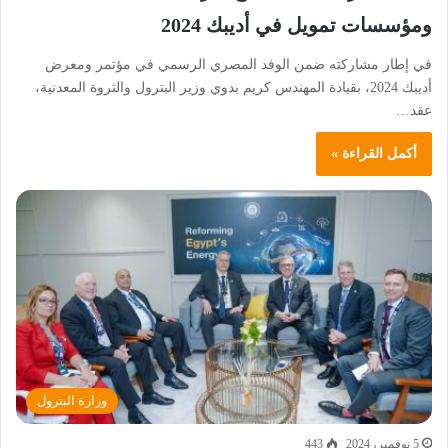
ومؤسسات تمويل في أديبك 2024
في إطار مشاركته ضمن الوفد المصري الرسمي في مؤتمر ومعرض
أديبك 2024، بقيادة المهندس كريم بدوي وزير البترول والثروة المعدنية،
عقد…
أكمل القراءة »
وزارة البترول
5 نوفمبر، 2024
443