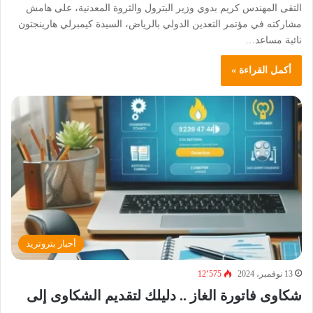
التقى المهندس كريم بدوي وزير البترول والثروة المعدنية، على هامش
مشاركته في مؤتمر التعدين الدولي بالرياض، السيدة كيمبرلي هارينجتون
نائبة مساعد…
أكمل القراءة »
أخبار بتروتريد
13 نوفمبر، 2024
12٬575
شكاوى فاتورة الغاز .. دليلك لتقديم الشكاوى إلى