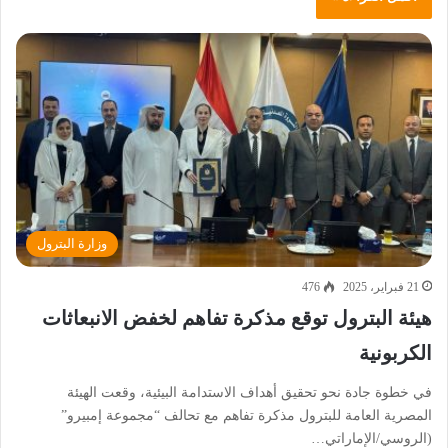
وزارة البترول
21 فبراير، 2025
476
هيئة البترول توقع مذكرة تفاهم لخفض الانبعاثات
الكربونية
في خطوة جادة نحو تحقيق أهداف الاستدامة البيئية، وقعت الهيئة
المصرية العامة للبترول مذكرة تفاهم مع تحالف “مجموعة إمبيرو”
(الروسي/الإماراتي…