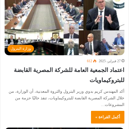
وزارة البترول
27 فبراير، 2025
612
اعتماد الجمعية العامة للشركة المصرية القابضة
للبتروكيماويات
أكد المهندس كريم بدوي وزير البترول والثروة المعدنية، أن الوزارة، من
خلال الشركة المصرية القابضة للبتروكيماويات، تنفذ حاليًا حزمة من
المشروعات…
أكمل القراءة »