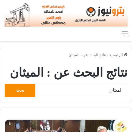
القائمة
الرئيسية
/
نتائج البحث عن : الميثان
نتائج البحث عن :
الميثان
البحث
عن: