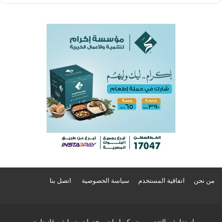
من نحن
اتفاقية المستخدم
سياسة الخصوصية
اتصل بنا
استدامة
التعدين
بتروكيماويات
خدمات بترولية
غاز طبيعي