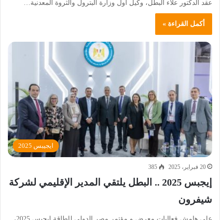
عقد الدكتور علاء البطل، وكيل أول وزارة البترول والثروة المعدنية…
أكمل القراءة »
ايجيبس 2025
20 فبراير، 2025
385
إيجبس 2025 .. البطل يلتقي المدير الإقليمي لشركة
شيفرون
على هامش فعاليات معرض و مؤتمر مصر الدولي للطاقة إيجبس 2025،