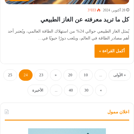
28 أكتوبر، 2024
3٬033
كل ما تريد معرفته عن الغاز الطبيعي
يُمثل الغاز الطبيعي حوالي 24% من استهلاك الطاقة العالمي، ويُعتبر أحد
أهم مصادر الطاقة في العالم، ويلعب دورًا حيويًا في…
أكمل القراءة »
« الأولى
...
10
20
«
23
24
25
»
30
40
...
الأخيرة
اعلان ممول