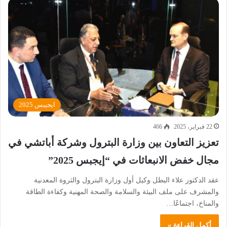
ايجيبس 2025
22 فبراير، 2025
466
تعزيز التعاون بين وزارة البترول وشركة أباتشي في
مجال خفض الانبعاثات في “إيجبس 2025”
عقد الدكتور علاء البطل وكيل أول وزارة البترول والثروة المعدنية
والمشرف على ملف البيئة والسلامة والصحة المهنية وكفاءة الطاقة
والمناخ، اجتماعًا…
أكمل القراءة »