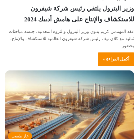
وزير البترول يلتقي رئيس شركة شيفرون
للاستكشاف والإنتاج على هامش أديبك 2024
عقد المهندس كريم بدوي وزير البترول والثروة المعدنية، جلسة مباحثات
ثنائية مع كلاي نيف رئيس شركة شيفرون العالمية للاستكشاف والإنتاج،
بحضور…
أكمل القراءة »
غاز طبيعي