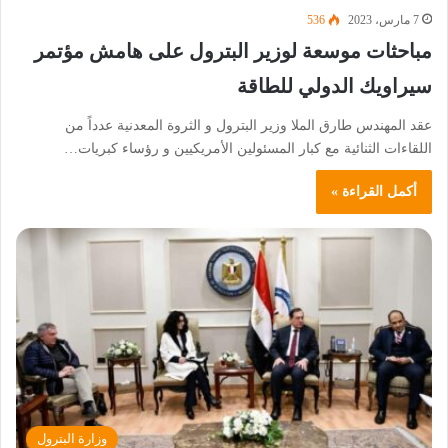
7 مارس، 2023
536
مباحثات موسعة لوزير البترول على هامش مؤتمر
سيراويك الدولي للطاقة
عقد المهندس طارق الملا وزير البترول و الثروة المعدنية عدداً من
اللقاءات الثنائية مع كبار المسئولين الأمريكيين و رؤساء كبريات…
أكمل القراءة »
وزارة البترول