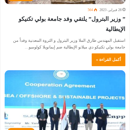
28 فبراير، 2023
564
” وزير البترول” يلتقي وفد جامعة بولي تكنيكو
الإيطالية
استقبل المهندس طارق الملا وزير البترول و الثروة المعدنية وفداً من
جامعة بولي تكنيكو دي ميلانو الإيطالية ضم إيمانويلا كولومبو…
أكمل القراءة »