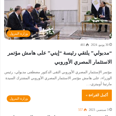
وزارة البترول
30 يونيو، 2024
461
“مدبولي” يلتقي رئيسة “إيني” على هامش مؤتمر
الاستثمار المصري الأوروبي
مؤتمر الإستثمار المصري الأوروبي التقى الدكتور مصطفى مدبولي، رئيس
الوزراء، على هامش مؤتمر الاستثمار المصري الأوروبي المشترك السيدة
مارتينا أوبيتزي،…
أكمل القراءة »
وزارة البترول
3 سبتمبر، 2023
557