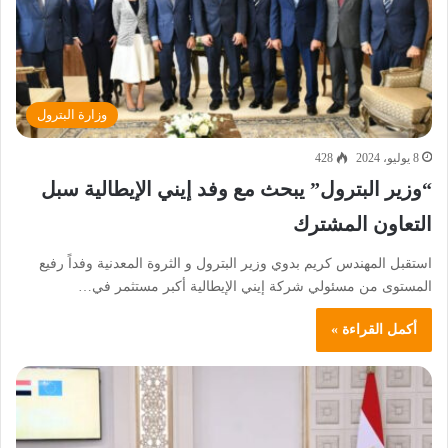
وزارة البترول
8 يوليو، 2024
428
“وزير البترول” يبحث مع وفد إيني الإيطالية سبل
التعاون المشترك
استقبل المهندس كريم بدوي وزير البترول و الثروة المعدنية وفداً رفيع
المستوى من مسئولي شركة إيني الإيطالية أكبر مستثمر في…
أكمل القراءة »