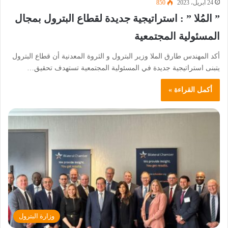
24 أبريل، 2023
850
” المُلا ” : استراتيجية جديدة لقطاع البترول بمجال
المسئولية المجتمعية
أكد المهندس طارق الملا وزير البترول و الثروة المعدنية أن قطاع البترول
يتبنى استراتيجية جديدة في المسئولية المجتمعية تستهدف تحقيق…
أكمل القراءة »
وزارة البترول