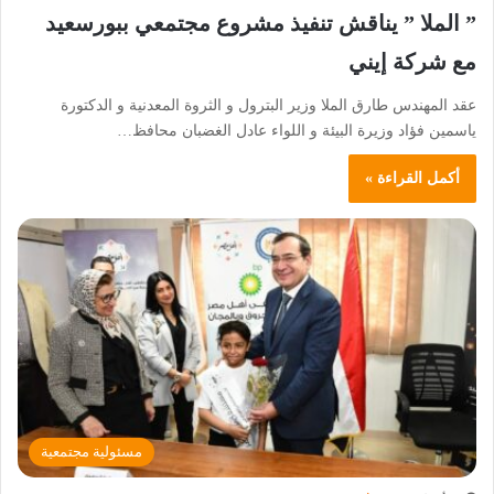
” الملا ” يناقش تنفيذ مشروع مجتمعي ببورسعيد
مع شركة إيني
عقد المهندس طارق الملا وزير البترول و الثروة المعدنية و الدكتورة
ياسمين فؤاد وزيرة البيئة و اللواء عادل الغضبان محافظ…
أكمل القراءة »
مسئولية مجتمعية