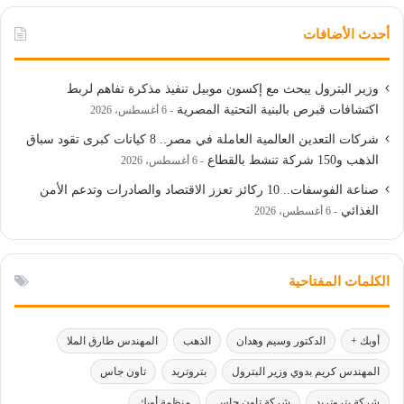
أحدث الأضافات
وزير البترول يبحث مع إكسون موبيل تنفيذ مذكرة تفاهم لربط
اكتشافات قبرص بالبنية التحتية المصرية
6 أغسطس، 2026
شركات التعدين العالمية العاملة في مصر.. 8 كيانات كبرى تقود سباق
الذهب و150 شركة تنشط بالقطاع
6 أغسطس، 2026
صناعة الفوسفات.. 10 ركائز تعزز الاقتصاد والصادرات وتدعم الأمن
الغذائي
6 أغسطس، 2026
الكلمات المفتاحية
أوبك +
الدكتور وسيم وهدان
الذهب
المهندس طارق الملا
المهندس كريم بدوي وزير البترول
بتروتريد
تاون جاس
شركة بتروتريد
شركة تاون جاس
منظمة أوبك