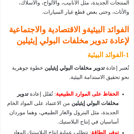
المنتجات الجديدة، مثل الأنابيب، والألواح، والأسلاك،
والأثاث، وحتى بعض قطع غيار السيارات.
الفوائد البيئيةو الاقتصادية والاجتماعية
لإعادة تدوير مخلفات البولي إيثيلين
1-الفوائد البيئية
تُعتبر إعادة
تدوير مخلفات البولي إيثيلين
خطوة جوهرية
نحو تحقيق الاستدامة البيئية.
الحفاظ على الموارد الطبيعية
:
تُقلل إعادة
تدوير
مخلفات البولي إيثيلين
من الاعتماد على المواد الخام
الجديدة، مثل البترول والغاز الطبيعي، وهما موردان
أساسيان في إنتاج البلاستيك.
توفير الطاقة
:
تتطلب عملية إنتاج البلاستيك المعاد