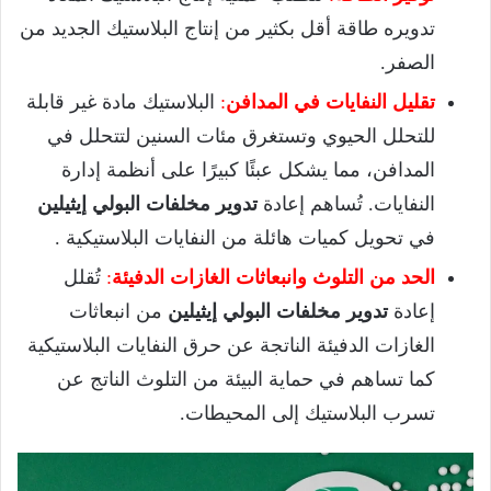
تدويره طاقة أقل بكثير من إنتاج البلاستيك الجديد من
الصفر.
تقليل النفايات في المدافن
:
البلاستيك مادة غير قابلة
للتحلل الحيوي وتستغرق مئات السنين لتتحلل في
المدافن، مما يشكل عبئًا كبيرًا على أنظمة إدارة
النفايات. تُساهم إعادة
تدوير مخلفات البولي إيثيلين
في تحويل كميات هائلة من النفايات البلاستيكية .
الحد من التلوث وانبعاثات الغازات الدفيئة
:
تُقلل
إعادة
تدوير مخلفات البولي إيثيلين
من انبعاثات
الغازات الدفيئة الناتجة عن حرق النفايات البلاستيكية
كما تساهم في حماية البيئة من التلوث الناتج عن
تسرب البلاستيك إلى المحيطات.