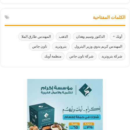
الكلمات المفتاحية
أوبك +
الدكتور وسيم وهدان
الذهب
المهندس طارق الملا
المهندس كريم بدوي وزير البترول
بتروتريد
تاون جاس
شركة بتروتريد
شركة تاون جاس
منظمة أوبك