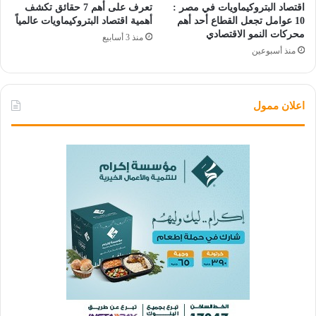
اقتصاد البتروكيماويات في مصر :
تعرف على أهم 7 حقائق تكشف
10 عوامل تجعل القطاع أحد أهم
أهمية اقتصاد البتروكيماويات عالمياً
محركات النمو الاقتصادي
منذ 3 أسابيع
منذ أسبوعين
اعلان ممول