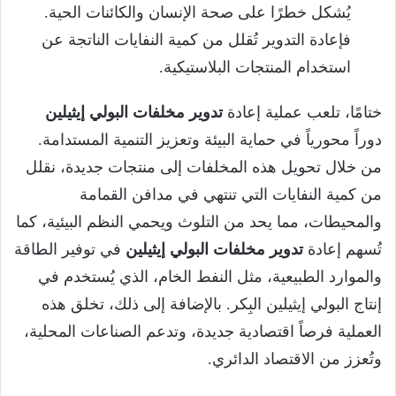
يُشكل خطرًا على صحة الإنسان والكائنات الحية.
فإعادة التدوير تُقلل من كمية النفايات الناتجة عن
استخدام المنتجات البلاستيكية.
ختامًا، تلعب عملية إعادة
تدوير مخلفات البولي إيثيلين
دوراً محورياً في حماية البيئة وتعزيز التنمية المستدامة.
من خلال تحويل هذه المخلفات إلى منتجات جديدة، نقلل
من كمية النفايات التي تنتهي في مدافن القمامة
والمحيطات، مما يحد من التلوث ويحمي النظم البيئية، كما
تُسهم إعادة
تدوير مخلفات البولي إيثيلين
في توفير الطاقة
والموارد الطبيعية، مثل النفط الخام، الذي يُستخدم في
إنتاج البولي إيثيلين البِكر. بالإضافة إلى ذلك، تخلق هذه
العملية فرصاً اقتصادية جديدة، وتدعم الصناعات المحلية،
وتُعزز من الاقتصاد الدائري.