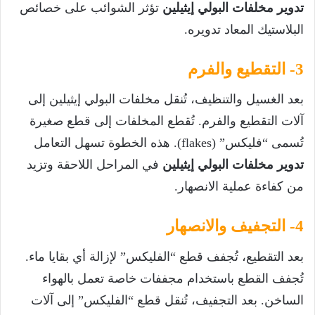
تدوير مخلفات البولي إيثيلين
تؤثر الشوائب على خصائص
البلاستيك المعاد تدويره.
3- التقطيع والفرم
بعد الغسيل والتنظيف، تُنقل مخلفات البولي إيثيلين إلى
آلات التقطيع والفرم. تُقطع المخلفات إلى قطع صغيرة
تُسمى “فليكس” (flakes). هذه الخطوة تسهل التعامل
تدوير مخلفات البولي إيثيلين
في المراحل اللاحقة وتزيد
من كفاءة عملية الانصهار.
4- التجفيف والانصهار
بعد التقطيع، تُجفف قطع “الفليكس” لإزالة أي بقايا ماء.
تُجفف القطع باستخدام مجففات خاصة تعمل بالهواء
الساخن. بعد التجفيف، تُنقل قطع “الفليكس” إلى آلات