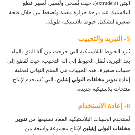
البثق (extruders)، حيث تُسخن وتُصهر. تُصهر قطع
البلاستيك عند درجة حرارة معينة وتُضغط من خلال فتحة
صغيرة لتشكيل خيوط بلاستيكية طويلة.
5- التبريد والتحبيب
تُبرد الخيوط البلاستيكية التي خرجت من آلة البثق بالماء.
بعد التبريد، تُنقل الخيوط إلى آلة التحبيب، حيث تُقطع إلى
حبيبات صغيرة. هذه الحبيبات هي المنتج النهائي لعملية
إعادة
تدوير مخلفات البولي إيثيلين
، التي تُستخدم لإنتاج
منتجات بلاستيكية جديدة.
6- إعادة الاستخدام
تُستخدم الحبيبات البلاستيكية المعاد تصنيعها من
تدوير
مخلفات البولي إيثيلين
لإنتاج مجموعة واسعة من