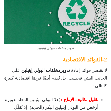
تدوير مخلفات البولي إيثيلين
2-الفوائد الاقتصادية
لا تقتصر فوائد إعادة
تدويرمخلفات البولي إيثيلين
على
الجانب البيئي فحسب، بل تُقدم أيضًا فرصًا اقتصادية كبيرة
كالتالي :
تقليل تكاليف الإنتاج :
يُعدّ البولي إيثيلين المعاد تدويره
أرخص من البولي إيثيلين البكر (الجديد)؛ إذ تُقلّل