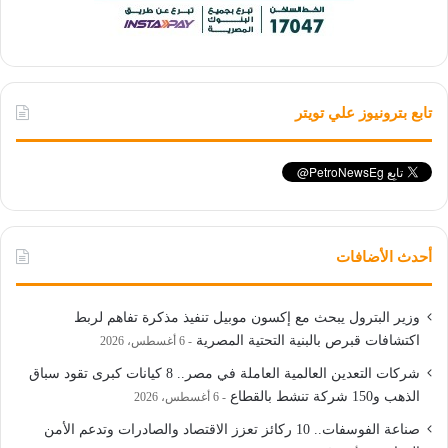
تابع بترونيوز علي تويتر
أحدث الأضافات
وزير البترول يبحث مع إكسون موبيل تنفيذ مذكرة تفاهم لربط
اكتشافات قبرص بالبنية التحتية المصرية
6 أغسطس، 2026
شركات التعدين العالمية العاملة في مصر.. 8 كيانات كبرى تقود سباق
الذهب و150 شركة تنشط بالقطاع
6 أغسطس، 2026
صناعة الفوسفات.. 10 ركائز تعزز الاقتصاد والصادرات وتدعم الأمن