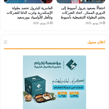
احتفالًا بصعود بترول أسيوط إلى
العامرية للبترول تحصد بطولة
الدوري الممتاز.. اتحاد الشركات
الإسكندرية وغرب الدلتا للشركات
يختتم البطولة التنشيطية بأسيوط
وتتأهل للأولمبياد ببورسعيد
29 يونيو، 2026
26 يونيو، 2026
اعلان ممول