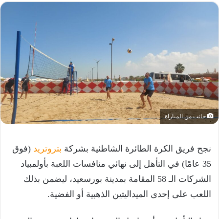
جانب من المباراة
نجح فريق الكرة الطائرة الشاطئية بشركة
بتروتريد
(فوق
35 عامًا) في التأهل إلى نهائي منافسات اللعبة بأولمبياد
الشركات الـ 58 المقامة بمدينة بورسعيد، ليضمن بذلك
اللعب على إحدى الميداليتين الذهبية أو الفضية.