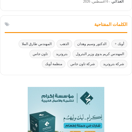
الغذائي
6 أغسطس، 2026
الكلمات المفتاحية
أوبك +
الدكتور وسيم وهدان
الذهب
المهندس طارق الملا
المهندس كريم بدوي وزير البترول
بتروتريد
تاون جاس
شركة بتروتريد
شركة تاون جاس
منظمة أوبك