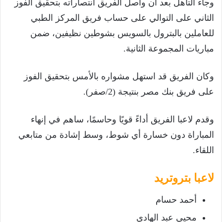
وجاء التأهل بعد أن واصل الفريق انتصاراته بتحقيق الفوز
الثاني على التوالي على حساب فريق المركز الطبي
للعاملين بالبترول بالسويس بشوطين نظيفين، ضمن
مباريات المجموعة الثانية.
وكان الفريق قد استهل مشواره بالأمس بتحقيق الفوز
على فريق بنك مصر بنتيجة (2/صفر).
وقدم لاعبا الفريق أداءً قويًا وحاسمًا، ساهم في إنهاء
المباراة دون خسارة أي شوط، وسط إشادة من متابعي
اللقاء.
لاعبا بتروتريد
أحمد حسام
محيي عبد الهادي