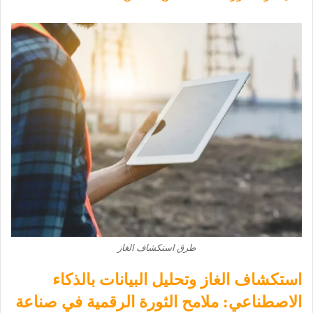
طرق استكشاف الغاز
استكشاف الغاز وتحليل البيانات بالذكاء
الاصطناعي: ملامح الثورة الرقمية في صناعة