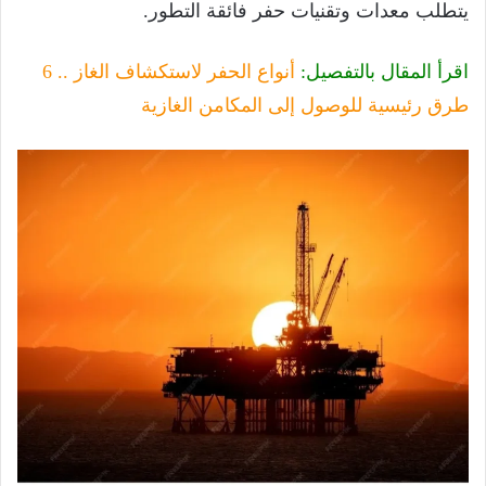
يتطلب معدات وتقنيات حفر فائقة التطور.
اقرأ المقال بالتفصيل:
أنواع الحفر لاستكشاف الغاز .. 6
طرق رئيسية للوصول إلى المكامن الغازية