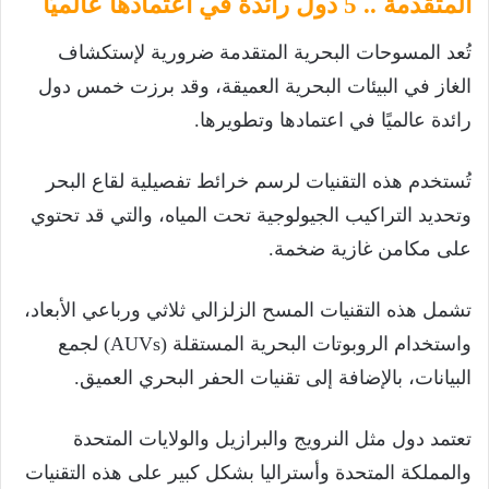
المتقدمة .. 5 دول رائدة في اعتمادها عالميًا
تُعد المسوحات البحرية المتقدمة ضرورية لإستكشاف
الغاز في البيئات البحرية العميقة، وقد برزت خمس دول
رائدة عالميًا في اعتمادها وتطويرها.
تُستخدم هذه التقنيات لرسم خرائط تفصيلية لقاع البحر
وتحديد التراكيب الجيولوجية تحت المياه، والتي قد تحتوي
على مكامن غازية ضخمة.
تشمل هذه التقنيات المسح الزلزالي ثلاثي ورباعي الأبعاد،
واستخدام الروبوتات البحرية المستقلة (AUVs) لجمع
البيانات، بالإضافة إلى تقنيات الحفر البحري العميق.
تعتمد دول مثل النرويج والبرازيل والولايات المتحدة
والمملكة المتحدة وأستراليا بشكل كبير على هذه التقنيات