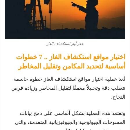
حفر آبار استكشاف الغاز
اختيار مواقع استكشاف الغاز .. 7 خطوات
أساسية لتحديد المكامن وتقليل المخاطر
تُعد عملية اختيار مواقع استكشاف الغاز خطوة حاسمة
تتطلب دقة وتحليلاً معمقًا لتقليل المخاطر وزيادة فرص
النجاح.
وتعتمد هذه العملية بشكل أساسي على دمج بيانات
المسوحات الجيولوجية والجيوفيزيائية المتقدمة، والتي