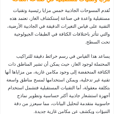
تُقدم المسوحات الجاذبية خمس مزايا رئيسية وتقنيات
مستقبلية واعدة في صناعة إستكشاف الغاز، تعتمد هذه
التقنية على قياس التغيرات الدقيقة في الجاذبية الأرضية،
والتي تتأثر باختلافات الكثافة في الطبقات الجيولوجية
تحت السطح.
يساعد هذا القياس في رسم خرائط دقيقة للتراكيب
المحتملة لوجود الغاز، حيث يمكن أن تشير المناطق ذات
الكثافة المنخفضة إلى وجود مكامن غازية، من مزاياها أنها
تقنية غير تدخلية، ويمكن استخدامها لمسح مناطق واسعة
بتكلفة معقولة، أما التقنيات المستقبلية فتشمل استخدام
أجهزة استشعار جاذبية أكثر حساسية وتطوير نماذج
حاسوبية متقدمة لتحليل البيانات، مما سيعزز من دقة
التنبؤات ويكشف عن مكامن غازية جديدة.