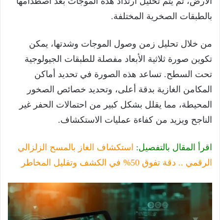
الأرض، ثم يتم تحليل ارتداد هذه الموجات بعد اصطدامها
بالطبقات الصخرية المختلفة.
من خلال تحليل زمن وصول الموجات وشدتها، يمكن
تكوين صورة ثلاثية الأبعاد مفصلة للطبقات الجيولوجية
تحت السطح. تساعد هذه الصورة في تحديد أماكن
المكامن الغازية بدقة أعلى، وتحديد خصائص الصخور
المحيطة، مما يقلل بشكل كبير من احتمالات الحفر غير
الناجح ويزيد من كفاءة عمليات الاستكشاف.
اقرأ المقال بالتفصيل:
استكشاف الغاز بالمسح الزلزالي
الرقمي .. دقة تفوق 50% في الكشف وتقليل المخاطر