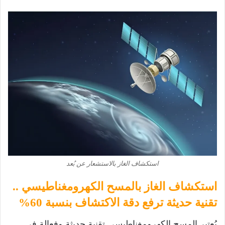
استكشاف الغاز بالاستشعار عن بُعد
استكشاف الغاز بالمسح الكهرومغناطيسي ..
تقنية حديثة ترفع دقة الاكتشاف بنسبة 60%
يُعتبر المسح الكهرومغناطيسي تقنية حديثة وفعالة في