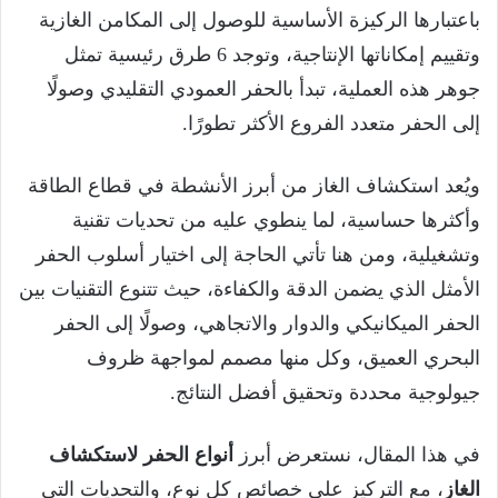
باعتبارها الركيزة الأساسية للوصول إلى المكامن الغازية
وتقييم إمكاناتها الإنتاجية، وتوجد 6 طرق رئيسية تمثل
جوهر هذه العملية، تبدأ بالحفر العمودي التقليدي وصولًا
إلى الحفر متعدد الفروع الأكثر تطورًا.
ويُعد استكشاف الغاز من أبرز الأنشطة في قطاع الطاقة
وأكثرها حساسية، لما ينطوي عليه من تحديات تقنية
وتشغيلية، ومن هنا تأتي الحاجة إلى اختيار أسلوب الحفر
الأمثل الذي يضمن الدقة والكفاءة، حيث تتنوع التقنيات بين
الحفر الميكانيكي والدوار والاتجاهي، وصولًا إلى الحفر
البحري العميق، وكل منها مصمم لمواجهة ظروف
جيولوجية محددة وتحقيق أفضل النتائج.
في هذا المقال، نستعرض أبرز
أنواع الحفر لاستكشاف
الغاز
، مع التركيز على خصائص كل نوع، والتحديات التي