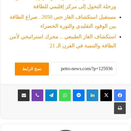
ورحلة التحول إلى مركز إقليمي للطاقة
مستقبل استكشاف الغاز حتى 2050.. صراع الطاقة
بين الوقود التقليدي والثورة الخضراء
استكشاف الغاز الطبيعي .. محرك استراتيجي لأمن
الطاقة والتنمية في القرن الـ 21
نسخ الرابط
لينكدإن
ماسنجر
واتساب
تيلقرام
ڤايبر
مشاركة عبر البريد
طباعة