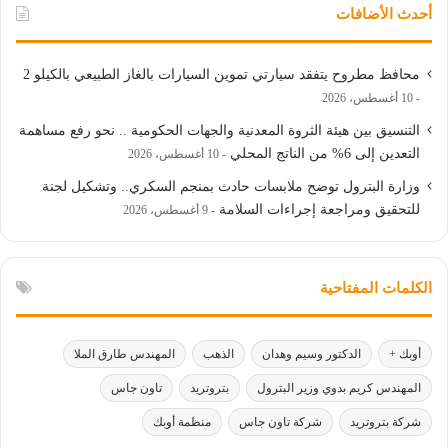
أحدث الأضافات
محافظ مطروح يتفقد سيارتي تموين السيارات بالغاز الطبيعي بالكيلو 2
10 أغسطس، 2026
التنسيق بين هيئة الثروة المعدنية والجهات الحكومية .. نحو رفع مساهمة
التعدين إلى 6% من الناتج المحلي
10 أغسطس، 2026
وزارة البترول توضح ملابسات حادث بمنجم السكري.. وتشكيل لجنة
للتحقيق ومراجعة إجراءات السلامة
9 أغسطس، 2026
الكلمات المفتاحية
أوبك +
الدكتور وسيم وهدان
الذهب
المهندس طارق الملا
المهندس كريم بدوي وزير البترول
بتروتريد
تاون جاس
شركة بتروتريد
شركة تاون جاس
منظمة أوبك