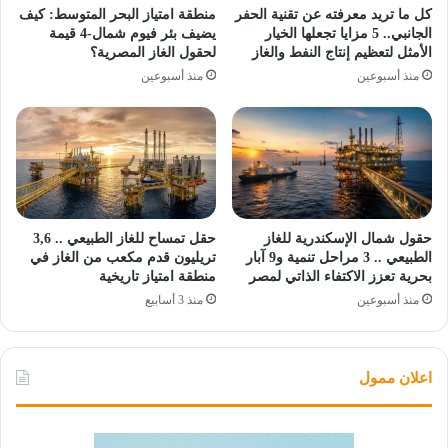
كل ما تريد معرفته عن تقنية الحفر
منطقة امتياز البحر المتوسط: كيف
الجانبي.. 5 مزايا تجعلها الخيار
يضيف بئر فيوم شمال-4 قيمة
الأمثل لتعظيم إنتاج النفط والغاز
لحقول الغاز المصرية؟
منذ أسبوعين
منذ أسبوعين
حقول شمال الإسكندرية للغاز
حقل تمساح للغاز الطبيعي .. 3,6
الطبيعي .. 3 مراحل تنمية و9 آبار
تريليون قدم مكعب من الغاز في
بحرية تعزز الاكتفاء الذاتي لمصر
منطقة امتياز تاريخية
منذ أسبوعين
منذ 3 أسابيع
اعلان ممول