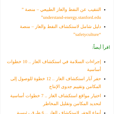
التنقيب عن النفط والغاز الطبيعي – منصة ”
understand-energy.stanford.edu”
دليل شامل لاستكشاف النفط والغاز – منصة
“safetyculture”
اقرأ أيضاً:
إجراءات السلامة في استكشاف الغاز .. 10 خطوات
أساسية
حفر آبار استكشاف الغاز .. 12 خطوة للوصول إلى
المكامن وتقييم جدوى الإنتاج
اختيار مواقع استكشاف الغاز .. 7 خطوات أساسية
لتحديد المكامن وتقليل المخاطر
أنواع الحفر لاستكشاف الغاز .. 6 طرق رئيسية