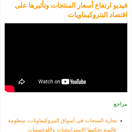
فيديو ارتفاع أسعار المنتجات وتأثيرها على
اقتصاد البتروكيماويات
مراجع
تجارة المنتجات في أسواق البتروكيماويات، منظومة
عالمية تحكمها الاستراتيجيات واللوجستيات