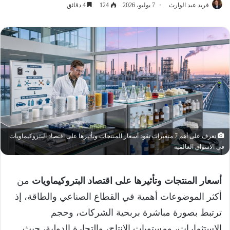
فريد عبد الوارث
7 يوليو، 2026
124
4 دقائق
تعرف على أهم 7 متغيرات تقود أسعار المنتجات وتأثيرها على اقتصاد البتروكيماويات
في الأسواق العالمية
أسعار المنتجات وتأثيرها على اقتصاد البتروكيماويات
من
أكثر الموضوعات أهمية في القطاع الصناعي والطاقة، إذ
ترتبط بصورة مباشرة بربحية الشركات، وحجم
الاستثمارات، ومستويات الإنتاج، والتجارة الدولية، حيث