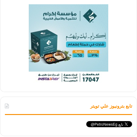
تابع بترونيوز علي تويتر