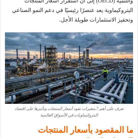
والتنمية (OECD) إلى أن استقرار أسعار المنتجات
البتروكيماوية يعد عنصرًا رئيسيًا في دعم النمو الصناعي
وتحفيز الاستثمارات طويلة الأجل.
تعرف على أهم 7 متغيرات تقود أسعار المنتجات وتأثيرها على اقتصاد
البتروكيماويات في الأسواق العالمية
ما المقصود بأسعار المنتجات