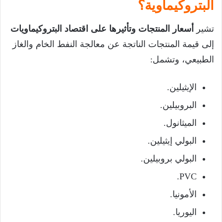
البتروكيماوية؟
تشير
أسعار المنتجات وتأثيرها على اقتصاد البتروكيماويات
إلى قيمة المنتجات الناتجة عن معالجة النفط الخام والغاز
الطبيعي، وتشمل:
الإيثيلين.
البروبيلين.
الميثانول.
البولي إيثيلين.
البولي بروبيلين.
PVC.
الأمونيا.
اليوريا.