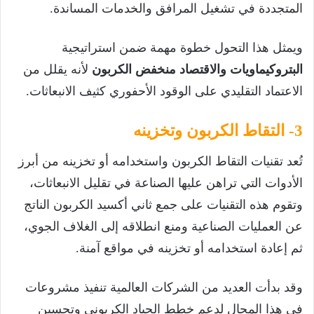
المتجددة في تشغيل المرافق والخدمات المساندة.
ويمثل هذا التحول خطوة مهمة ضمن استراتيجية
البتروكيماويات والاقتصاد منخفض الكربون
لأنه يقلل من
الاعتماد التقليدي على الوقود الأحفوري كثيف الانبعاثات.
3- التقاط الكربون وتخزينه
تُعد تقنيات التقاط الكربون واستخدامه أو تخزينه من أبرز
الأدوات التي تراهن عليها الصناعة في تقليل الانبعاثات،
وتقوم هذه التقنيات على جمع ثاني أكسيد الكربون الناتج
عن العمليات الصناعية ومنع انطلاقه إلى الغلاف الجوي،
ثم إعادة استخدامه أو تخزينه في مواقع آمنة.
وقد بدأت العديد من الشركات العالمية تنفيذ مشروعات
في هذا المجال لدعم خطط الحياد الكربوني وتحسين