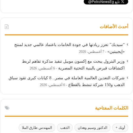
أحدث الأضافات
“سيدبك” تعزز ريادتها في جودة الخامات باعتماد عالمي جديد لمنتج
«إيجيبتين»
7 أغسطس، 2026
وزير البترول يبحث مع إكسون موبيل تنفيذ مذكرة تفاهم لربط
اكتشافات قبرص بالبنية التحتية المصرية
6 أغسطس، 2026
شركات التعدين العالمية العاملة في مصر.. 8 كيانات كبرى تقود سباق
الذهب و150 شركة تنشط بالقطاع
6 أغسطس، 2026
الكلمات المفتاحية
أوبك +
الدكتور وسيم وهدان
الذهب
المهندس طارق الملا