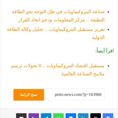
صناعة البتروكيماويات في ظل التوجه نحو الطاقة
النظيفة .. مركز المعلومات ودعم اتخاذ القرار
تقرير مستقبل البتروكيماويات .. تحليل وكالة الطاقة
الدولية
اقرأ أيضاً:
مستقبل اقتصاد البتروكيماويات .. 8 تحولات ترسم
ملامح الصناعة العالمية
نسخ الرابط
لينكدإن
ماسنجر
واتساب
تيلقرام
ڤايبر
مشاركة عبر البريد