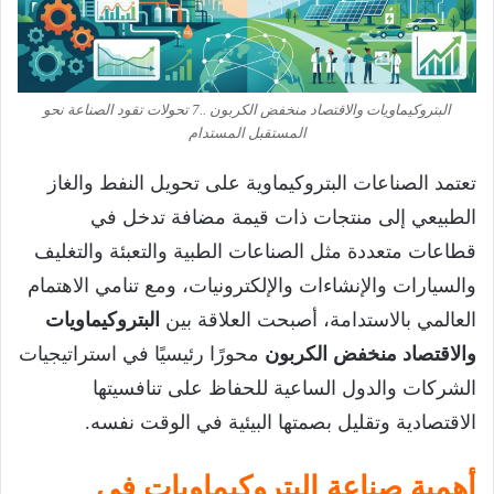
البتروكيماويات والاقتصاد منخفض الكربون ..7 تحولات تقود الصناعة نحو
المستقبل المستدام
تعتمد الصناعات البتروكيماوية على تحويل النفط والغاز
الطبيعي إلى منتجات ذات قيمة مضافة تدخل في
قطاعات متعددة مثل الصناعات الطبية والتعبئة والتغليف
والسيارات والإنشاءات والإلكترونيات، ومع تنامي الاهتمام
العالمي بالاستدامة، أصبحت العلاقة بين
البتروكيماويات
والاقتصاد منخفض الكربون
محورًا رئيسيًا في استراتيجيات
الشركات والدول الساعية للحفاظ على تنافسيتها
الاقتصادية وتقليل بصمتها البيئية في الوقت نفسه.
أهمية صناعة البتروكيماويات في