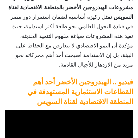
مشروعات الهيدروجين الأخضر بالمنطقة الاقتصادية لقناة
السويس
تمثل ركيزة أساسية لضمان استمرار دور مصر
في قيادة التحول العالمي نحو طاقة أكثر استدامة، حيث
تعيد هذه المشروعات صياغة مفهوم التنمية الحديثة،
مؤكدة أن النمو الاقتصادي لا يتعارض مع الحفاظ على
البيئة، بل إن الاستدامة أصبحت أحد أهم محركاته نحو
مزيد من الازدهار للأجيال القادمة.
فيديو .. الهيدروجين الأخضر أحد أهم
القطاعات الاستثمارية المستهدفة في
المنطقة الاقتصادية لقناة السويس