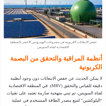
خفض الانبعاثات الكربونية في مشروعات الهيدروجين الأخضر بالمنطقة
الاقتصادية لقناة السويس
أنظمة المراقبة والتحقق من البصمة
الكربونية
لا يمكن الحديث عن خفض الانبعاثات دون وجود أنظمة
دقيقة للقياس والتحقق (MRV). في المنطقة الاقتصادية
لقناة السويس، تم تبني منهجية صارمة تعتمد على تقنيات
“البلوكشين” لتتبع مصدر الطاقة المستخدم في عملية