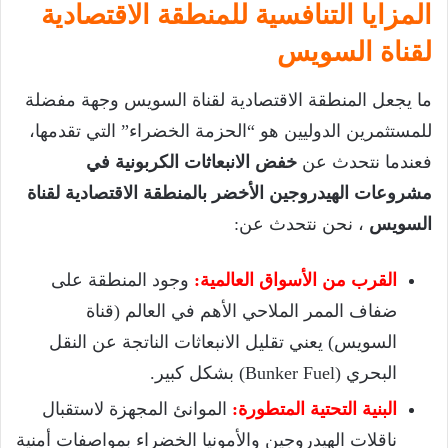
المزايا التنافسية للمنطقة الاقتصادية
لقناة السويس
ما يجعل المنطقة الاقتصادية لقناة السويس وجهة مفضلة
للمستثمرين الدوليين هو “الحزمة الخضراء” التي تقدمها،
فعندما نتحدث عن
خفض الانبعاثات الكربونية في
مشروعات الهيدروجين الأخضر بالمنطقة الاقتصادية لقناة
السويس
، نحن نتحدث عن:
القرب من الأسواق العالمية:
وجود المنطقة على
ضفاف الممر الملاحي الأهم في العالم (قناة
السويس) يعني تقليل الانبعاثات الناتجة عن النقل
البحري (Bunker Fuel) بشكل كبير.
البنية التحتية المتطورة:
الموانئ المجهزة لاستقبال
ناقلات الهيدروجين والأمونيا الخضراء بمواصفات أمنية