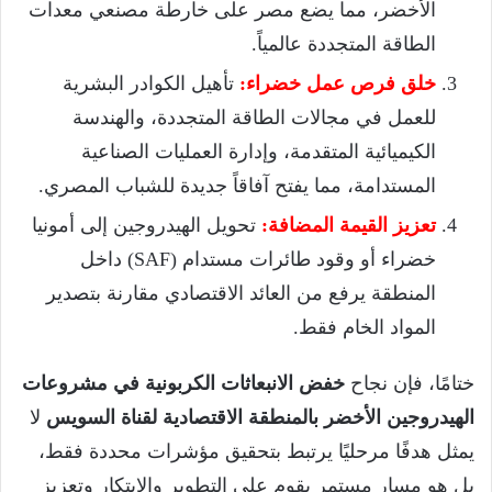
الأخضر، مما يضع مصر على خارطة مصنعي معدات
الطاقة المتجددة عالمياً.
خلق فرص عمل خضراء:
تأهيل الكوادر البشرية
للعمل في مجالات الطاقة المتجددة، والهندسة
الكيميائية المتقدمة، وإدارة العمليات الصناعية
المستدامة، مما يفتح آفاقاً جديدة للشباب المصري.
تعزيز القيمة المضافة:
تحويل الهيدروجين إلى أمونيا
خضراء أو وقود طائرات مستدام (SAF) داخل
المنطقة يرفع من العائد الاقتصادي مقارنة بتصدير
المواد الخام فقط.
ختامًا، فإن نجاح
خفض الانبعاثات الكربونية في مشروعات
الهيدروجين الأخضر بالمنطقة الاقتصادية لقناة السويس
لا
يمثل هدفًا مرحليًا يرتبط بتحقيق مؤشرات محددة فقط،
بل هو مسار مستمر يقوم على التطوير والابتكار وتعزيز