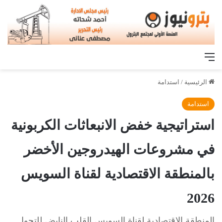
القائمة
الرئيسية
/
استدامة
استدامة
استراتيجية خفض الانبعاثات الكربونية
في مشروعات الهيدروجين الأخضر
بالمنطقة الاقتصادية لقناة السويس
2026
المنطقة الاقتصادية لقناة السويس القلب النابض للتحول