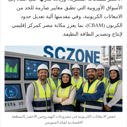
الأسواق الأوروبية التي تطبق معايير صارمة للحد من
الانبعاثات الكربونية، وفي مقدمتها آلية تعديل حدود
الكربون (CBAM)، بما يعزز مكانة مصر كمركز إقليمي
لإنتاج وتصدير الطاقة النظيفة.
خفض الانبعاثات الكربونية في مشروعات الهيدروجين الأخضر بالمنطقة
الاقتصادية لقناة السويس