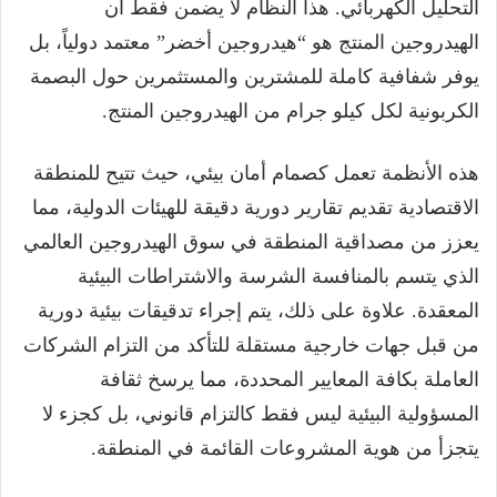
التحليل الكهربائي. هذا النظام لا يضمن فقط أن
الهيدروجين المنتج هو “هيدروجين أخضر” معتمد دولياً، بل
يوفر شفافية كاملة للمشترين والمستثمرين حول البصمة
الكربونية لكل كيلو جرام من الهيدروجين المنتج.
هذه الأنظمة تعمل كصمام أمان بيئي، حيث تتيح للمنطقة
الاقتصادية تقديم تقارير دورية دقيقة للهيئات الدولية، مما
يعزز من مصداقية المنطقة في سوق الهيدروجين العالمي
الذي يتسم بالمنافسة الشرسة والاشتراطات البيئية
المعقدة. علاوة على ذلك، يتم إجراء تدقيقات بيئية دورية
من قبل جهات خارجية مستقلة للتأكد من التزام الشركات
العاملة بكافة المعايير المحددة، مما يرسخ ثقافة
المسؤولية البيئية ليس فقط كالتزام قانوني، بل كجزء لا
يتجزأ من هوية المشروعات القائمة في المنطقة.