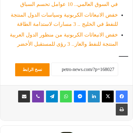
في السوق العالمي.. 10 عوامل تحسم السباق
خفض الانبعاثات الكربونية وسياسات الدول المنتجة
للنفط في الخليج .. 3 مسارات لاستدامة الطاقة
خفض الانبعاثات الكربونية من منظور الدول العربية
المنتجة للنفط والغاز.. 3 رؤى للمستقبل الأخضر
نسخ الرابط
لينكدإن
ماسنجر
واتساب
تيلقرام
ڤايبر
مشاركة عبر البريد
طباعة