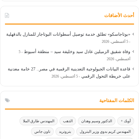
أحدث الأضافات
«بوتاجاسكو» تطلق خدمة توصيل أسطوانات البوتاجاز للمنازل بالدقهلية
5 أغسطس، 2026
وفاة شقيق الزميلين عادل سيد وخليفة سيد – منطقة أسيوط
5
أغسطس، 2026
قاعدة البيانات الجيولوجية التعدينية الرقمية في مصر.. 27 خامة معدنية
على خريطة التحول الرقمي
5 أغسطس، 2026
الكلمات المفتاحية
أوبك +
الدكتور وسيم وهدان
الذهب
المهندس طارق الملا
المهندس كريم بدوي وزير البترول
بتروتريد
تاون جاس