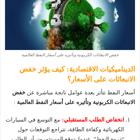
خفض الانبعاثات الكربونية وتأثيره على أسعار النفط العالمية
الديناميكيات الاقتصادية: كيف يؤثر خفض
الانبعاثات على الأسعار؟
أسعار النفط تتأثر بعدة عوامل ناتجة مباشرة عن
خفض
الانبعاثات الكربونية وتأثيره على أسعار النفط العالمية
:
انخفاض الطلب المستقبلي:
مع التوسع في السيارات
الكهربائية وكفاءة الطاقة، تتراجع التوقعات حول
“ذروة النفط”. عندما يتوقع المستثمرون أن الطلب