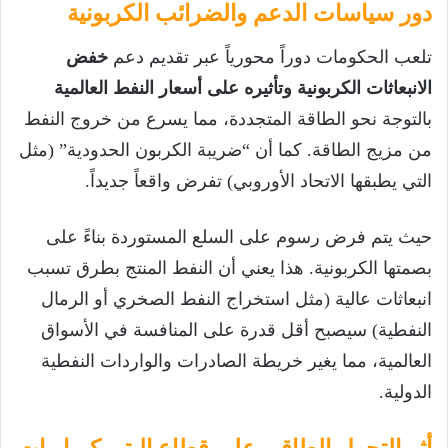
دور سياسات الدعم والضرائب الكربونية
تلعب الحكومات دوراً محورياً عبر تقديم دعم
خفض
الانبعاثات الكربونية وتأثيره على أسعار النفط العالمية
بالتوجة نحو الطاقة المتجددة، مما يسرع من خروج النفط
من مزيج الطاقة. كما أن “ضريبة الكربون الحدودية” (مثل
التي يطبقها الاتحاد الأوروبي) تفرض واقعاً جديداً.
حيث يتم فرض رسوم على السلع المستوردة بناءً على
بصمتها الكربونية. هذا يعني أن النفط المنتج بطرق تسبب
انبعاثات عالية (مثل استخراج النفط الصخري أو الرمال
النفطية) سيصبح أقل قدرة على المنافسة في الأسواق
العالمية، مما يغير خريطة الصادرات والواردات النفطية
الدولية.