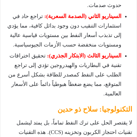
حدوث صدمات.
السيناريو الثاني (الصدمة السعرية):
تراجع حاد في
استثمارات التنقيب دون وجود بدائل كافية، مما يؤدي
إلى تذبذب أسعار النفط بين مستويات قياسية عالية
ومستويات منخفضة حسب الأزمات الجيوسياسية.
السيناريو الثالث (الابتكار الجذري):
تحقيق اختراقات
تقنية في البطاريات والهيدروجين تؤدي إلى تراجع
الطلب على النفط كمصدر للطاقة بشكل أسرع من
المتوقع، مما يضع ضغطاً هبوطياً دائماً على الأسعار
العالمية.
التكنولوجيا: سلاح ذو حدين
لا يقتصر الحل على ترك النفط تماماً، بل يمتد ليشمل
تقنيات احتجاز الكربون وتخزينه (CCS). هذه التقنيات