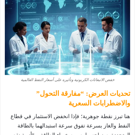
خفض الانبعاثات الكربونية وتأثيره على أسعار النفط العالمية
تحديات العرض: “مفارقة التحول”
والاضطرابات السعرية
هنا تبرز نقطة جوهرية؛ فإذا انخفض الاستثمار في قطاع
النفط والغاز بسرعة تفوق سرعة استبدالهما بالطاقة
المتجددة، سنواجه ما يسميه خبراء الطاقة بـ “أزمة نقص