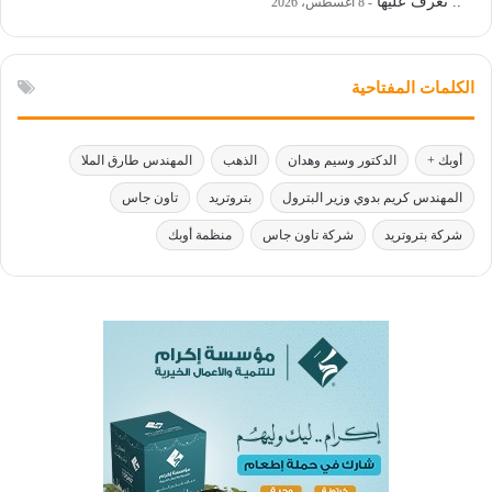
.. تعرف عليها
8 أغسطس، 2026
الكلمات المفتاحية
أوبك +
الدكتور وسيم وهدان
الذهب
المهندس طارق الملا
المهندس كريم بدوي وزير البترول
بتروتريد
تاون جاس
شركة بتروتريد
شركة تاون جاس
منظمة أوبك