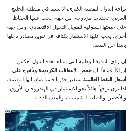
تواجه الدول النفطية الكبرى، لا سيما في منطقة الخليج
العربي، تحديات مزدوجة. من جهة، يجب عليها الحفاظ
على حصتها السوقية لتمويل التحول الاقتصادي، ومن جهة
أخرى، يجب عليها الاستثمار بكثافة في تنويع مصادر دخلها
بعيداً عن النفط.
إن رؤى التنمية الوطنية التي تتبناها هذه الدول تعكس
إدراكاً عميقاً بأن
خفض الانبعاثات الكربونية وتأثيره على
أسعار النفط العالمية
سيغير جذرياً قيمة صادراتها الوطنية،
لذا نرى توجهاً هائلاً نحو الاستثمار في الهيدروجين الأزرق
والأخضر، والطاقة الشمسية، والمدن الذكية.