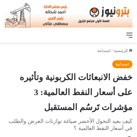
القائمة
الرئيسية
/
استدامة
استدامة
خفض الانبعاثات الكربونية وتأثيره
على أسعار النفط العالمية: 3
مؤشرات تَرسُم المستقبل
كيف يعيد التحول الأخضر صياغة توازنات العرض والطلب
في أسعار النفط العالمية ؟