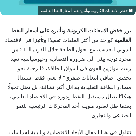
خفض الانبعاثات الكربونية وتأثيره على أسعار النفط العالمية
برز
خفض الانبعاثات الكربونية وتأثيره على أسعار النفط
العالمية
كواحد من أكثر الملفات تعقيدًا وتأثيرًا في الاقتصاد
الدولي الحديث، مع تحول الطاقة خلال القرن الـ 21 من
مجرد توجه بيئي إلى ضرورة اقتصادية وجيوسياسية تعيد
رسم موازين القوى في أسواق الطاقة، فالرحلة نحو
تحقيق “صافي انبعاثات صفري” لا تعني فقط استبدال
مصادر الطاقة التقليدية ببدائل أكثر نظافة، بل تمثل تحولًا
هيكليًا يطال مستقبل النفط ودوره في الاقتصاد العالمي،
بعدما ظل لعقود طويلة أحد المحركات الرئيسية للنمو
الصناعي والتجاري.
نتناول في هذا المقال الأبعاد الاقتصادية والبيئية لسياسات