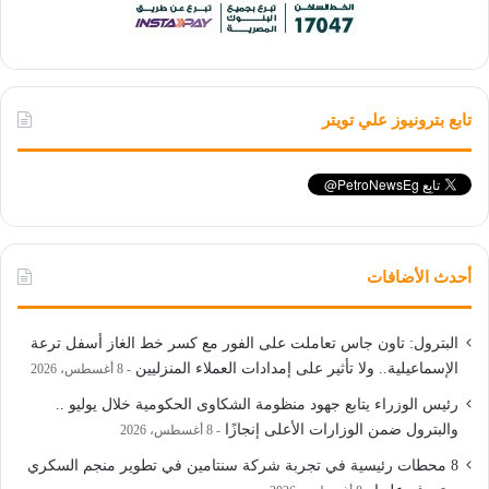
تابع بترونيوز علي تويتر
أحدث الأضافات
البترول: تاون جاس تعاملت على الفور مع كسر خط الغاز أسفل ترعة
الإسماعيلية.. ولا تأثير على إمدادات العملاء المنزليين
8 أغسطس، 2026
رئيس الوزراء يتابع جهود منظومة الشكاوى الحكومية خلال يوليو ..
والبترول ضمن الوزارات الأعلى إنجازًا
8 أغسطس، 2026
8 محطات رئيسية في تجربة شركة سنتامين في تطوير منجم السكري