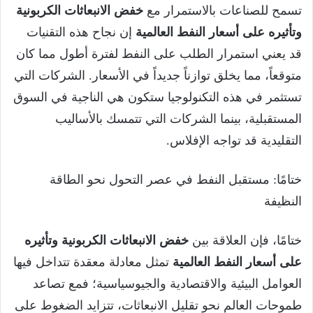
تسمح للصناعات بالاستمرار مع
خفض الانبعاثات الكربونية
وتأثيره على أسعار النفط العالمية
إن نجاح هذه التقنيات
قد يعني استمرار الطلب على النفط لفترة أطول مما كان
متوقعاً، مما يخلق توازناً جديداً في الأسعار. الشركات التي
تستثمر في هذه التكنولوجيا ستكون هي الناجية في السوق
المستقبلية، بينما الشركات التي تتمسك بالأساليب
التقليدية قد تواجه الإفلاس.
ختامًا: مستقبل النفط في عصر التحول نحو الطاقة
النظيفة
ختامًا، فإن العلاقة بين
خفض الانبعاثات الكربونية وتأثيره
على أسعار النفط العالمية
تمثل معادلة معقدة تتداخل فيها
العوامل البيئية والاقتصادية والجيوسياسية؛ فمع تصاعد
طموحات العالم نحو تقليل الانبعاثات، تتزايد الضغوط على