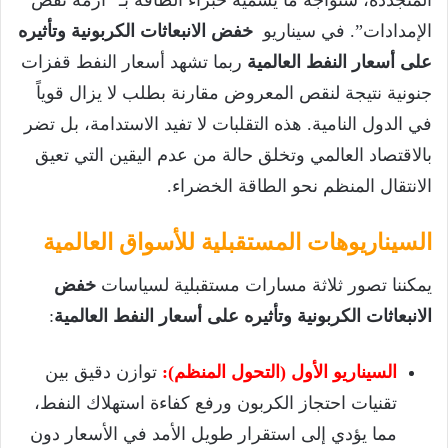
الإمدادات”. في سيناريو
خفض الانبعاثات الكربونية وتأثيره
على أسعار النفط العالمية
ربما تشهد أسعار النفط قفزات
جنونية نتيجة لنقص المعروض مقارنة بطلب لا يزال قوياً
في الدول النامية. هذه التقلبات لا تفيد الاستدامة، بل تضر
بالاقتصاد العالمي وتخلق حالة من عدم اليقين التي تعيق
الانتقال المنظم نحو الطاقة الخضراء.
السيناريوهات المستقبلية للأسواق العالمية
يمكننا تصور ثلاثة مسارات مستقبلية لسياسات
خفض
الانبعاثات الكربونية وتأثيره على أسعار النفط العالمية
:
السيناريو الأول (التحول المنظم):
توازن دقيق بين
تقنيات احتجاز الكربون ورفع كفاءة استهلاك النفط،
مما يؤدي إلى استقرار طويل الأمد في الأسعار دون