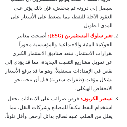
سيصل إلى ذروته ثم ينخفض، فإن ذلك يؤثر على
العقود الآجلة للنفط، مما يضغط على الأسعار على
المدى الطويل.
تغير سلوك المستثمرين (ESG):
أصبحت معايير
الحوكمة البيئية والاجتماعية والمؤسسية محوراً
لقرارات الاستثمار. تبتعد صناديق الاستثمار الكبرى
عن تمويل مشاريع التنقيب الجديدة، مما قد يؤدي إلى
نقص في الإمدادات مستقبلاً، وهو ما قد يرفع الأسعار
بشكل مؤقت (طفرات سعرية) قبل أن تتجه نحو
الانخفاض الهيكلي.
تسعير الكربون:
فرض ضرائب على الانبعاثات يجعل
استخدام النفط مكلفاً للمصانع وشركات النقل، مما
يقلل من الطلب عليه لصالح بدائل أرخص وأقل تلوثاً.