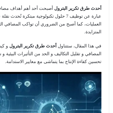
أحدث طرق تكرير البترول
أصبحت أحد أهم أهداف مصافي 
عبارة عن توظيف 7 حلول تكنولوجية مبتكرة تُح
العمليات، كما أصبح من الضروري أن تواكب المصافي التطو
المتزايدة.
في هذا المقال، ستتناول
أحدث طرق تكرير البترول
و كيف
المصافي و تقليل التكاليف و الحد من التأثيرات البيئية
تحسين كفاءة الإنتاج بما يتماشى مع معايير الاستدامة.