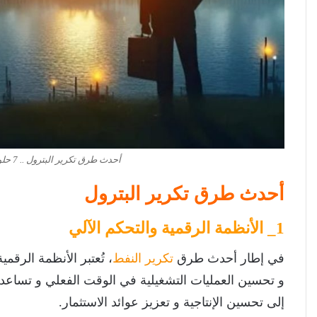
أحدث طرق تكرير البترول .. 7 حلول تكنولوجية تعيد تشكيل المصافي
أحدث طرق تكرير البترول
1_ الأنظمة الرقمية والتحكم الآلي
في إطار أحدث طرق
تكرير النفط
و تحسين العمليات التشغيلية في الوقت الفعلي و تساعد ه
إلى تحسين الإنتاجية و تعزيز عوائد الاستثمار.