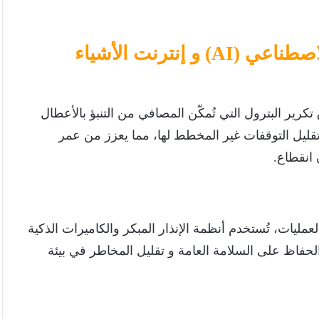
5_ الصيانة التنبؤية باستخدام الذكاء الاصطناعي (AI) و إنترنت الأشياء
كرير البترول التي تُمكّن المصافي من التنبؤ بالأعطال
تقليل التوقفات غير المخطط لها، مما يعزز من عمر
 انقطاع.
مليات، تُستخدم أنظمة الإنذار المبكر والكاميرات الذكية
حفاظ على السلامة العامة و تقليل المخاطر في بيئة