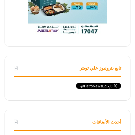
تابع بترونيوز علي تويتر
أحدث الأضافات