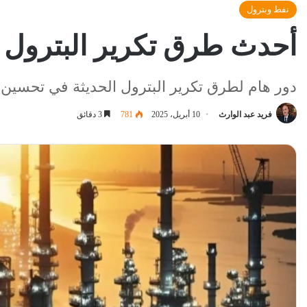
نفط وبترول
أحدث طرق تكرير البترول .. 7 حلول تكنولوجية تعيد تشكيل الم
دور هام لطرق تكرير البترول الحديثة في تحسين ف
فريد عبد الوارث
10 أبريل، 2025
781
3 دقائق