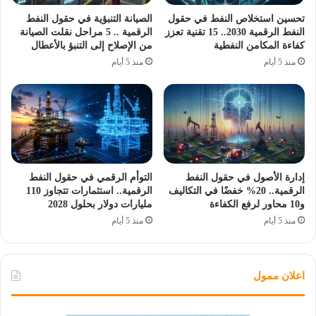
تحسين استخلاص النفط في حقول
الصيانة التنبؤية في حقول النفط
النفط الرقمية 2030.. 15 تقنية تعزز
الرقمية .. 5 مراحل نقلت الصيانة
كفاءة المكامن النفطية
من الإصلاح إلى التنبؤ بالأعطال
منذ 5 أيام
منذ 5 أيام
إدارة الأصول في حقول النفط
التوأم الرقمي في حقول النفط
الرقمية.. 20% خفضًا في التكاليف
الرقمية.. استثمارات تتجاوز 110
و10 محاور لرفع الكفاءة
مليارات دولار بحلول 2028
منذ 5 أيام
منذ 5 أيام
اعلان ممول