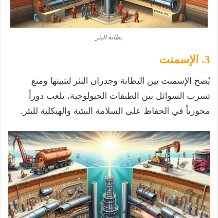
بطانة البئر
3. الإسمنت
يُضخ الإسمنت بين البطانة وجدران البئر لتثبيتها ومنع
تسرب السوائل بين الطبقات الجيولوجية، يلعب دوراً
محورياً في الحفاظ على السلامة البيئية والهيكلية للبئر.