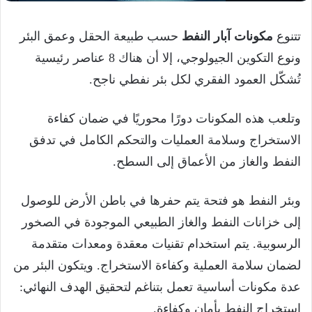
تتنوع
مكونات آبار النفط
حسب طبيعة الحقل وعمق البئر
ونوع التكوين الجيولوجي، إلا أن هناك 8 عناصر رئيسية
تُشكّل العمود الفقري لكل بئر نفطي ناجح.
وتلعب هذه المكونات دورًا محوريًا في ضمان كفاءة
الاستخراج وسلامة العمليات والتحكم الكامل في تدفق
النفط والغاز من الأعماق إلى السطح.
وبئر النفط هو فتحة يتم حفرها في باطن الأرض للوصول
إلى خزانات النفط والغاز الطبيعي الموجودة في الصخور
الرسوبية. يتم استخدام تقنيات معقدة ومعدات متقدمة
لضمان سلامة العملية وكفاءة الاستخراج. ويتكون البئر من
عدة مكونات أساسية تعمل بتناغم لتحقيق الهدف النهائي:
استخراج النفط بأمان وكفاءة.