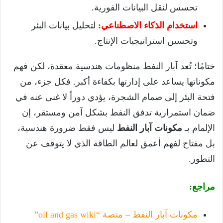
تحسس لنقل البيانات الفورية.
استخدام الذكاء الاصطناعي:
لتحليل بيانات البئر
وتحسين استراتيجيات الإنتاج.
ختامًا؛ تُعد آبار النفط منظومات هندسية معقدة، لكن فهم
مكوناتها يساعد على إدارتها بكفاءة أكبر. فكل جزء، من
فتحة البئر إلى صمام الشجرة، يؤدي دوراً لا غنى عنه في
ضمان استمرارية تدفق النفط بشكل آمن ومستقر، إن
الإلمام بـ
مكونات آبار النفط
ليس فقط ضرورة هندسية،
بل مفتاح لفهم أعمق لعالم الطاقة الذي لا يتوقف عن
التطور.
مراجع:
مكونات آبار النفط – منصة “oil and gas wiki”