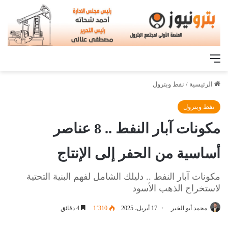
القائمة
الرئيسية
/
نفط وبترول
نفط وبترول
مكونات آبار النفط .. 8 عناصر
أساسية من الحفر إلى الإنتاج
مكونات آبار النفط .. دليلك الشامل لفهم البنية التحتية
لاستخراج الذهب الأسود
محمد أبو الخير
17 أبريل، 2025
1٬310
4 دقائق