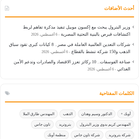
أحدث الأضافات
وزير البترول يبحث مع إكسون موبيل تنفيذ مذكرة تفاهم لربط
اكتشافات قبرص بالبنية التحتية المصرية
6 أغسطس، 2026
شركات التعدين العالمية العاملة في مصر.. 8 كيانات كبرى تقود سباق
الذهب و150 شركة تنشط بالقطاع
6 أغسطس، 2026
صناعة الفوسفات.. 10 ركائز تعزز الاقتصاد والصادرات وتدعم الأمن
الغذائي
6 أغسطس، 2026
الكلمات المفتاحية
أوبك +
الدكتور وسيم وهدان
الذهب
المهندس طارق الملا
المهندس كريم بدوي وزير البترول
بتروتريد
تاون جاس
شركة بتروتريد
شركة تاون جاس
منظمة أوبك