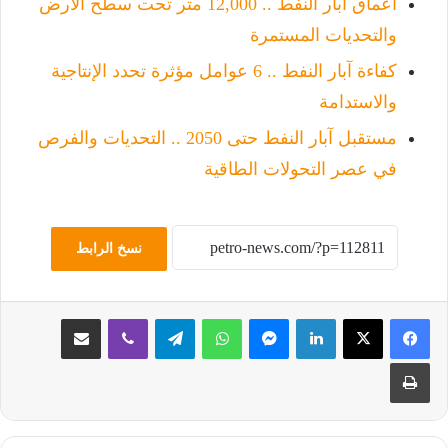
أعماق آبار النفط .. 12,000 متر تحت سطح الأرض
والتحديات المستمرة
كفاءة آبار النفط .. 6 عوامل مؤثرة تحدد الإنتاجية
والاستدامة
مستقبل آبار النفط حتى 2050 .. التحديات والفرص
في عصر التحولات الطاقية
نسخ الرابط
لينكدإن
ماسنجر
واتساب
تيلقرام
ڤايبر
مشاركة عبر البريد
طباعة