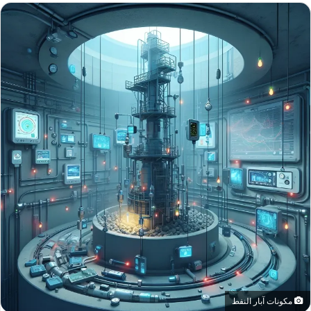
مكونات آبار النفط