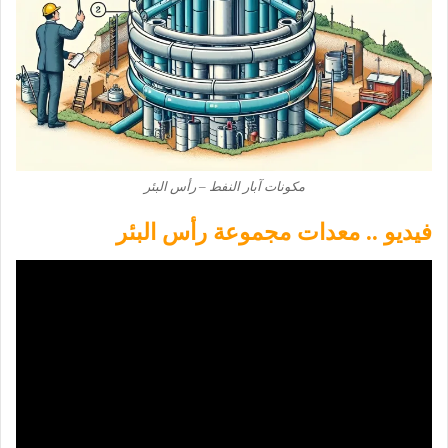
مكونات آبار النفط – رأس البئر
فيديو .. معدات مجموعة رأس البئر