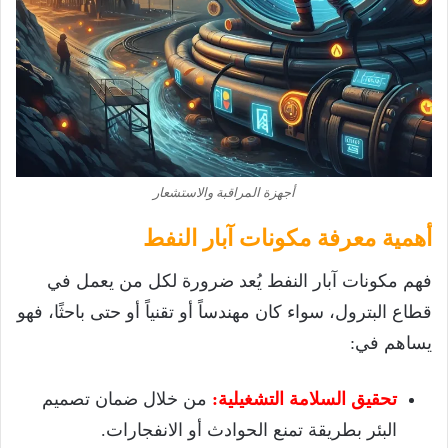
أجهزة المراقبة والاستشعار
أهمية معرفة مكونات آبار النفط
فهم مكونات آبار النفط يُعد ضرورة لكل من يعمل في
قطاع البترول، سواء كان مهندساً أو تقنياً أو حتى باحثًا، فهو
يساهم في:
تحقيق السلامة التشغيلية
:
من خلال ضمان تصميم
البئر بطريقة تمنع الحوادث أو الانفجارات.