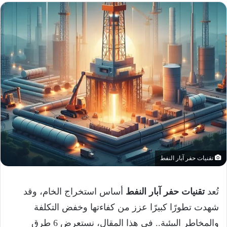
تقنيات حفر آبار النفط
تُعد
تقنيات حفر آبار النفط
أساس استخراج الخام، وقد
شهدت تطورًا كبيرًا عزز من كفاءتها وخفض التكلفة
والمخاطر البيئية.. في هذا المقال، نستعرض 6 طرق