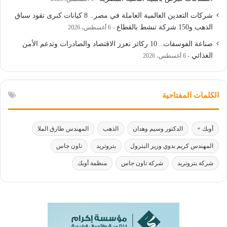
شركات التعدين العالمية العاملة في مصر.. 8 كيانات كبرى تقود سباق
الذهب و150 شركة تنشط بالقطاع
6 أغسطس، 2026
صناعة الفوسفات.. 10 ركائز تعزز الاقتصاد والصادرات وتدعم الأمن
الغذائي
6 أغسطس، 2026
الكلمات المفتاحية
أوبك +
الدكتور وسيم وهدان
الذهب
المهندس طارق الملا
المهندس كريم بدوي وزير البترول
بتروتريد
تاون جاس
شركة بتروتريد
شركة تاون جاس
منظمة أوبك