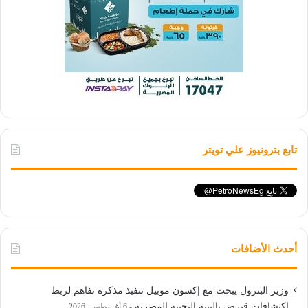
تابع بترونيوز علي تويتر
أحدث الأضافات
وزير البترول يبحث مع إكسون موبيل تنفيذ مذكرة تفاهم لربط
اكتشافات قبرص بالبنية التحتية المصرية
6 أغسطس، 2026