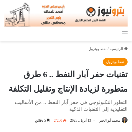
القائمة
الرئيسية
/
نفط وبترول
نفط وبترول
تقنيات حفر آبار النفط .. 6 طرق
متطورة لزيادة الإنتاج وتقليل التكلفة
التطور التكنولوجي في حفر آبار النفط .. من الأساليب
التقليدية إلى التقنيات الذكية
محمد أبو الخير
13 أبريل، 2025
2٬250
5 دقائق