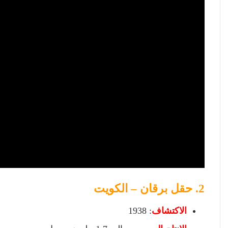
2. حقل برقان – الكويت
الاكتشاف
: 1938