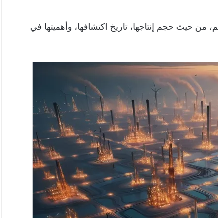
، من حيث حجم إنتاجها، تاريخ اكتشافها، وأهميتها في