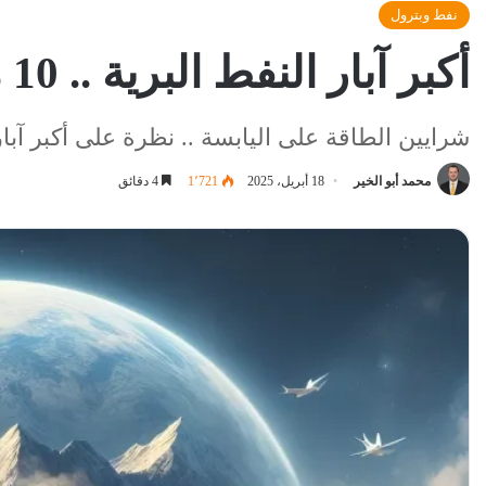
نفط وبترول
أكبر آبار النفط البرية .. 10 مواقع تختزن كنوز الذهب الأسود
شرايين الطاقة على اليابسة .. نظرة على أكبر آبار
محمد أبو الخير
18 أبريل، 2025
1٬721
4 دقائق