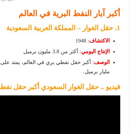
أكبر آبار النفط البرية في العالم
1. حقل الغوار – المملكة العربية السعودية
الاكتشاف
: 1948
الإنتاج اليومي
: أكثر من 3.8 مليون برميل
الوصف
مليار برميل.
فيديو .. حقل الغوار السعودي أكبر حقل نفط 