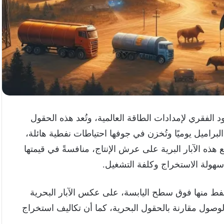
 الفقري لإمدادات الطاقة العالمية، وتُعد هذه الحقول
 البراميل يوميًا وتُخزن في جوفها احتياطات نفطية هائلة،
ذه الآبار البرية على عرش الإنتاج، منافسةً في قيمتها
 سهولة الاستخراج وكلفة التشغيل.
النفط منها فوق سطح اليابسة، على عكس الآبار البحرية
وصول مقارنة بالحقول البحرية، كما أن تكاليف استخراج