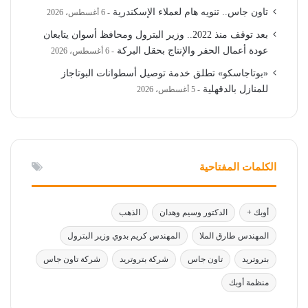
تاون جاس.. تنويه هام لعملاء الإسكندرية
6 أغسطس، 2026
بعد توقف منذ 2022.. وزير البترول ومحافظ أسوان يتابعان
عودة أعمال الحفر والإنتاج بحقل البركة
6 أغسطس، 2026
«بوتاجاسكو» تطلق خدمة توصيل أسطوانات البوتاجاز
للمنازل بالدقهلية
5 أغسطس، 2026
الكلمات المفتاحية
أوبك +
الدكتور وسيم وهدان
الذهب
المهندس طارق الملا
المهندس كريم بدوي وزير البترول
بتروتريد
تاون جاس
شركة بتروتريد
شركة تاون جاس
منظمة أوبك