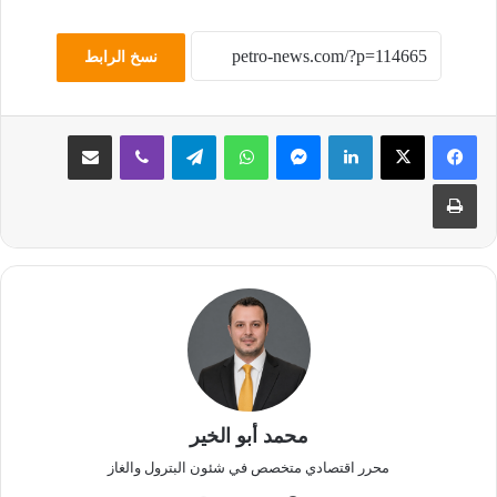
نسخ الرابط
لينكدإن
ماسنجر
واتساب
تيلقرام
ڤايبر
مشاركة عبر البريد
طباعة
محمد أبو الخير
محرر اقتصادي متخصص في شئون البترول والغاز