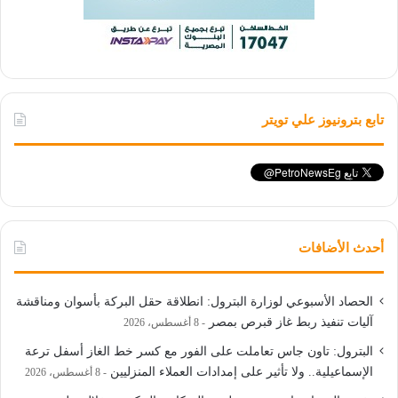
تابع بترونيوز علي تويتر
أحدث الأضافات
الحصاد الأسبوعي لوزارة البترول: انطلاقة حقل البركة بأسوان ومناقشة
آليات تنفيذ ربط غاز قبرص بمصر
8 أغسطس، 2026
البترول: تاون جاس تعاملت على الفور مع كسر خط الغاز أسفل ترعة
الإسماعيلية.. ولا تأثير على إمدادات العملاء المنزليين
8 أغسطس، 2026