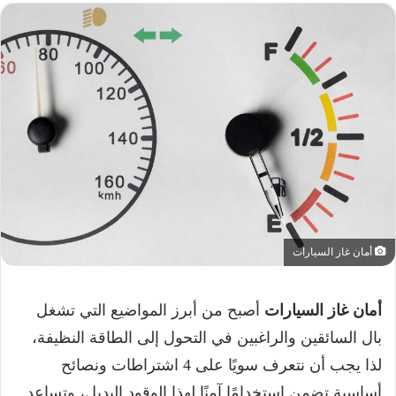
أمان غاز السيارات
أمان غاز السيارات
أصبح من أبرز المواضيع التي تشغل
بال السائقين والراغبين في التحول إلى الطاقة النظيفة،
لذا يجب أن نتعرف سويًا على 4 اشتراطات ونصائح
أساسية تضمن استخدامًا آمنًا لهذا الوقود البديل، وتساعد