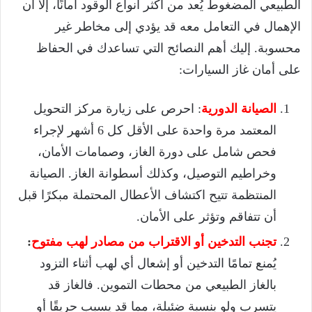
الطبيعي المضغوط يُعد من أكثر أنواع الوقود أمانًا، إلا أن
الإهمال في التعامل معه قد يؤدي إلى مخاطر غير
محسوبة. إليك أهم النصائح التي تساعدك في الحفاظ
على أمان غاز السيارات:
الصيانة الدورية
: احرص على زيارة مركز التحويل
المعتمد مرة واحدة على الأقل كل 6 أشهر لإجراء
فحص شامل على دورة الغاز، وصمامات الأمان،
وخراطيم التوصيل، وكذلك أسطوانة الغاز. الصيانة
المنتظمة تتيح اكتشاف الأعطال المحتملة مبكرًا قبل
أن تتفاقم وتؤثر على الأمان.
تجنب التدخين أو الاقتراب من مصادر لهب مفتوح
:
يُمنع تمامًا التدخين أو إشعال أي لهب أثناء التزود
بالغاز الطبيعي من محطات التموين. فالغاز قد
يتسرب ولو بنسبة ضئيلة، مما قد يسبب حريقًا أو