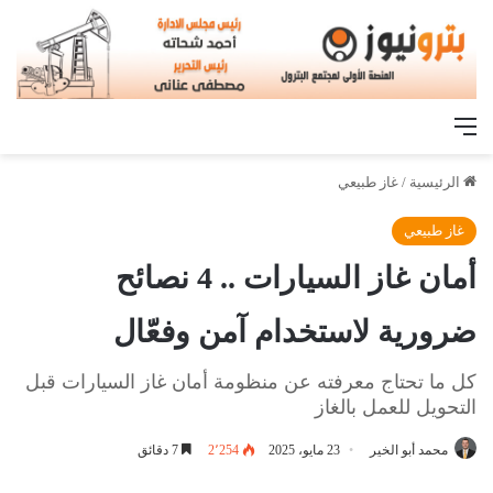
القائمة
الرئيسية
/
غاز طبيعي
غاز طبيعي
أمان غاز السيارات .. 4 نصائح
ضرورية لاستخدام آمن وفعّال
كل ما تحتاج معرفته عن منظومة أمان غاز السيارات قبل
التحويل للعمل بالغاز
محمد أبو الخير
23 مايو، 2025
2٬254
7 دقائق