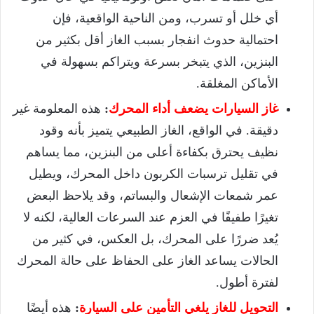
أي خلل أو تسرب، ومن الناحية الواقعية، فإن
احتمالية حدوث انفجار بسبب الغاز أقل بكثير من
البنزين، الذي يتبخر بسرعة ويتراكم بسهولة في
الأماكن المغلقة.
غاز السيارات يضعف أداء المحرك
:
هذه المعلومة غير
دقيقة. في الواقع، الغاز الطبيعي يتميز بأنه وقود
نظيف يحترق بكفاءة أعلى من البنزين، مما يساهم
في تقليل ترسبات الكربون داخل المحرك، ويطيل
عمر شمعات الإشعال والبساتم، وقد يلاحظ البعض
تغيرًا طفيفًا في العزم عند السرعات العالية، لكنه لا
يُعد ضررًا على المحرك، بل العكس، في كثير من
الحالات يساعد الغاز على الحفاظ على حالة المحرك
لفترة أطول.
التحويل للغاز يلغي التأمين على السيارة
:
هذه أيضًا