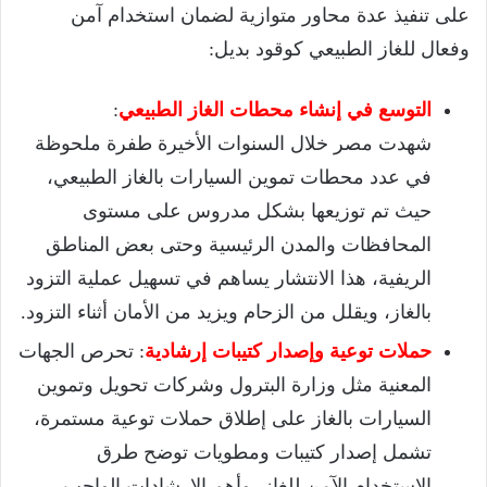
على تنفيذ عدة محاور متوازية لضمان استخدام آمن
وفعال للغاز الطبيعي كوقود بديل:
التوسع في إنشاء محطات الغاز الطبيعي
:
شهدت مصر خلال السنوات الأخيرة طفرة ملحوظة
في عدد محطات تموين السيارات بالغاز الطبيعي،
حيث تم توزيعها بشكل مدروس على مستوى
المحافظات والمدن الرئيسية وحتى بعض المناطق
الريفية، هذا الانتشار يساهم في تسهيل عملية التزود
بالغاز، ويقلل من الزحام ويزيد من الأمان أثناء التزود.
حملات توعية وإصدار كتيبات إرشادية
: تحرص الجهات
المعنية مثل وزارة البترول وشركات تحويل وتموين
السيارات بالغاز على إطلاق حملات توعية مستمرة،
تشمل إصدار كتيبات ومطويات توضح طرق
الاستخدام الآمن للغاز، وأهم الإرشادات الواجب