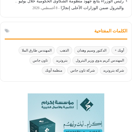
رئيس الوزراء يتابع جهود منظومة الشكاوى الحكومية خلال يوليو ..
والبترول ضمن الوزارات الأعلى إنجازًا
8 أغسطس، 2026
الكلمات المفتاحية
أوبك +
الدكتور وسيم وهدان
الذهب
المهندس طارق الملا
المهندس كريم بدوي وزير البترول
بتروتريد
تاون جاس
شركة بتروتريد
شركة تاون جاس
منظمة أوبك