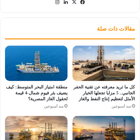
‫X
فيسبوك
لينكدإن
انستقرام
مقالات ذات صلة
كل ما تريد معرفته عن تقنية الحفر
منطقة امتياز البحر المتوسط: كيف
الجانبي.. 5 مزايا تجعلها الخيار
يضيف بئر فيوم شمال-4 قيمة
الأمثل لتعظيم إنتاج النفط والغاز
لحقول الغاز المصرية؟
منذ أسبوعين
منذ أسبوعين