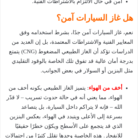
آمن في حال الالتزام بالاشتراطات الفنية.
هل غاز السيارات آمن؟
نعم، غاز السيارات آمن جدًا، بشرط استخدامه وفق
المعايير الفنية والاشتراطات المعتمدة، بل إن العديد من
الدراسات تؤكد أن الغاز الطبيعي المضغوط (CNG) يتمتع
بدرجة أمان عالية قد تفوق تلك الخاصة بالوقود التقليدي
مثل البنزين أو السولار في بعض الجوانب.
أخف من الهواء
: يتميز الغاز الطبيعي بكونه أخف من
الهواء، مما يعني أنه في حالة حدوث تسريب – لا قدّر
الله – فإنه لا يتراكم داخل السيارة، بل يتصاعد
بسرعة إلى الأعلى ويتبدد في الهواء، بعكس البنزين
الذي قد يتجمع على الأسطح ويكوّن خطرًا حقيقيًا
للانفجار. هذه الخاصية وحدها تقلل كثيرًا من احتمالات