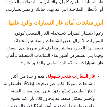
غاز السيارات بأمان كامل، والتقليل من احتمالات الحوادث
أو الأعطال المفاجئة التي قد تهدد حياتك أو تضر بسيارتك.
أبرز شائعات أمان غاز السيارات والرد عليها
رغم الانتشار المتزايد لاستخدام الغاز الطبيعي كوقود
للسيارات، لا تزال بعض الشائعات والمفاهيم الخاطئة
تحيط بهذا الخيار، مما يثير مخاوف غير مبررة لدى البعض،
وفيما يلي نستعرض أشهر هذه الشائعات المتعلقة بـ
أمان
غاز السيارات
، ونقدّم الرد العلمي والدقيق عليها:
غاز السيارات ينفجر بسهولة
:
هذه واحدة من أكثر
الشائعات شيوعًا، لكنها غير صحيحة إطلاقًا. فأسطوانة
الغاز الطبيعي تُصنّع وفق أعلى المواصفات الفنية،
وتُختبر لتحمّل ضغط قد يتجاوز 200 بار، كما تحتوي
على صمامات أمان تغلق أوتوماتيكيًا في حال حدوث