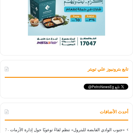
تابع بترونيوز علي تويتر
أحدث الأضافات
«جنوب الوادي القابضة للبترول» تنظم لقاءً توعويًا حول إدارة الأزمات
7