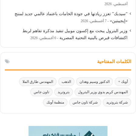
أغسطس، 2026
“سيدبك” تعزز ريادتها في جودة الخامات باعتماد عالمي جديد لمنتج
«إيجيبتين»
7 أغسطس، 2026
وزير البترول يبحث مع إكسون موبيل تنفيذ مذكرة تفاهم لربط
اكتشافات قبرص بالبنية التحتية المصرية
6 أغسطس، 2026
الكلمات المفتاحية
أوبك +
الدكتور وسيم وهدان
الذهب
المهندس طارق الملا
المهندس كريم بدوي وزير البترول
بتروتريد
تاون جاس
شركة بتروتريد
شركة تاون جاس
منظمة أوبك