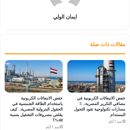
ايمان الولي
مقالات ذات صلة
خفض الانبعاثات الكربونية في
خفض الانبعاثات الكربونية
مصافي التكرير المصرية.. 5
باستخدام الطاقة الشمسية في
مسارات تكنولوجية تقود التحول
الحقول البترولية المصرية.. كيف
المستدام
يقلص مصروفات التشغيل بنسبة
40%؟
منذ 7 أيام
منذ 7 أيام