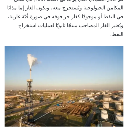
المكامن الجيولوجية ويُستخرج معه، ويكون الغاز إما مذابًا
في النفط أو موجودًا كغاز حر فوقه في صورة قُبّة غازية،
ويُعتبر الغاز المصاحب منتجًا ثانويًا لعمليات استخراج
النفط.