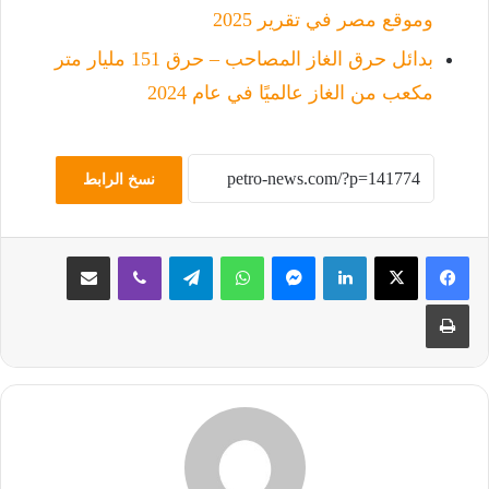
وموقع مصر في تقرير 2025
بدائل حرق الغاز المصاحب – حرق 151 مليار متر
مكعب من الغاز عالميًا في عام 2024
نسخ الرابط
لينكدإن
ماسنجر
واتساب
تيلقرام
ڤايبر
مشاركة عبر البريد
طباعة