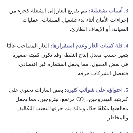
3. أسباب تشغيلية:
يتم تفريغ الغاز إلى الشعلة كجزء من
إجراءات الأمان أثناء بدء تشغيل المنشآت، عمليات
الصيانة، أو الإيقاف الطارئ.
4. قلة كميات الغاز وعدم استقرارها:
الغاز المصاحب غالبًا
يتغير حسب معدل إنتاج النفط، وقد تكون كميته صغيرة
في بعض الحقول، مما يجعل استثماره غير اقتصادي،
فتفضل الشركات حرقه.
5
. احتواؤه
على شوائب كثيرة
: بعض الغازات تحتوي على
كبريتيد الهيدروجين، CO₂ مرتفع، نيتروجين، مما يجعل
معالجتها مكلفًا جدًا، ولذلك يتم حرقها لتجنب التكاليف
والمخاطر.