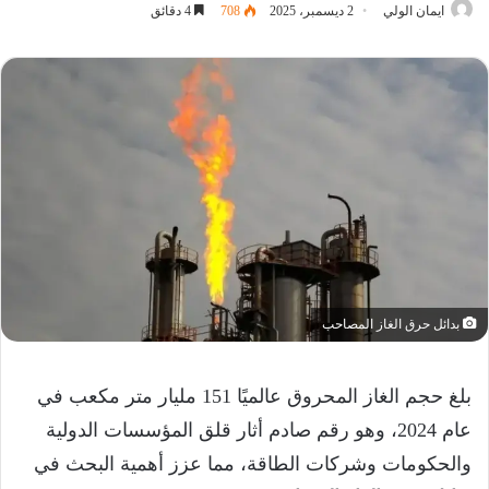
ايمان الولي
2 ديسمبر، 2025
708
4 دقائق
بدائل حرق الغاز المصاحب
بلغ حجم الغاز المحروق عالميًا 151 مليار متر مكعب في
عام 2024، وهو رقم صادم أثار قلق المؤسسات الدولية
والحكومات وشركات الطاقة، مما عزز أهمية البحث في