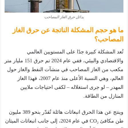
بدائل حرق الغاز المصاحب
ما هو حجم المشكلة الناتجة عن حرق الغاز
المصاحب؟
تُعد المشكلة كبيرة جدًا على المستويين العالمي
والاقتصادي والبيئي، ففي عام 2024 تم حرق 151 مليار متر
مكعب من الغاز المصاحب في منشآت النفط والغاز حول
العالم، وهي النسبة الأعلى منذ عام 2007، فهذا الغاز
المهدر – لو جرى استغلاله – لكفى احتياجات ملايين
المنازل من الطاقة.
وينتج عن هذا الحرق انبعاثات هائلة تُقدّر بنحو 389 مليون
طن مكافئ CO₂ في عام 2024، إلى جانب انبعاثات الميثان