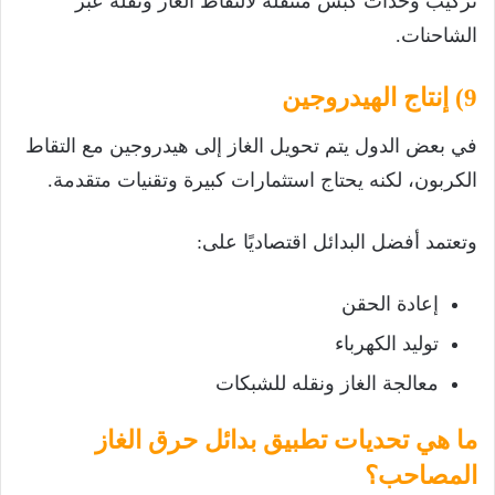
تركيب وحدات كبس متنقلة لالتقاط الغاز ونقله عبر
الشاحنات.
9) إنتاج الهيدروجين
في بعض الدول يتم تحويل الغاز إلى هيدروجين مع التقاط
الكربون، لكنه يحتاج استثمارات كبيرة وتقنيات متقدمة.
وتعتمد أفضل البدائل اقتصاديًا على:
إعادة الحقن
توليد الكهرباء
معالجة الغاز ونقله للشبكات
ما هي تحديات تطبيق بدائل حرق الغاز
المصاحب؟