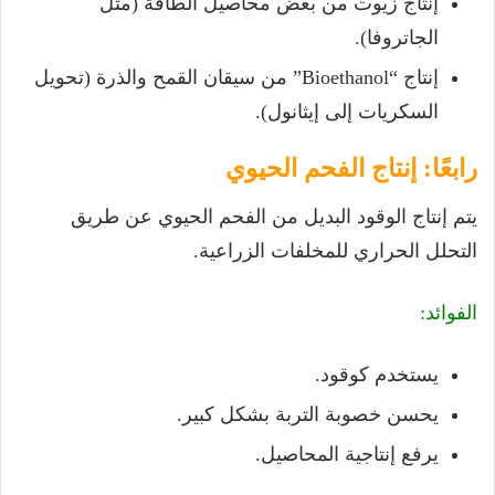
إنتاج زيوت من بعض محاصيل الطاقة (مثل
الجاتروفا).
إنتاج “Bioethanol” من سيقان القمح والذرة (تحويل
السكريات إلى إيثانول).
رابعًا: إنتاج الفحم الحيوي
يتم إنتاج الوقود البديل من الفحم الحيوي عن طريق
التحلل الحراري للمخلفات الزراعية.
الفوائد:
يستخدم كوقود.
يحسن خصوبة التربة بشكل كبير.
يرفع إنتاجية المحاصيل.