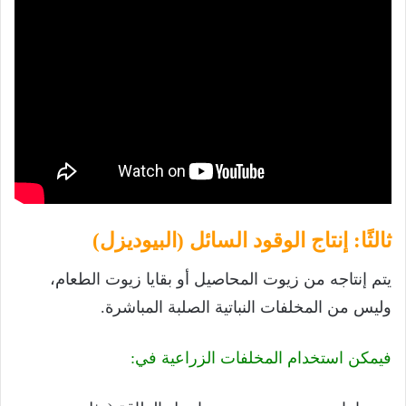
ثالثًا: إنتاج الوقود السائل (البيوديزل)
يتم إنتاجه من زيوت المحاصيل أو بقايا زيوت الطعام،
وليس من المخلفات النباتية الصلبة المباشرة.
فيمكن استخدام المخلفات الزراعية في: