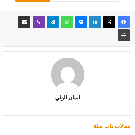
لينكدإن
ماسنجر
واتساب
تيلقرام
ڤايبر
مشاركة عبر البريد
طباعة
ايمان الولي
مقالات ذات صلة