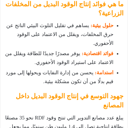
ما هي فوائد إنتاج الوقود البديل من المخلفات
الزراعية؟
حلول بيئية:
يساهم في تقليل التلوث البيئي الناتج عن
حرق المخلفات، ويقلل من الاعتماد على الوقود
الأحفوري.
فوائد اقتصادية:
يوفر مصدرًا جديدًا للطاقة ويقلل من
الاعتماد على استيراد الوقود الأحفوري.
استدامة:
يحسن من إدارة النفايات ويحولها إلى مورد
قيم بدلًا من أن تكون مشكلة بيئية.
جهود التوسع في إنتاج الوقود البديل داخل
المصانع
يبلغ عدد مصانع التدوير التي تنتج وقود RDF نحو 35 مصنعًا
بطاقة إنتاجية تصل إلى 1,4 مليون طن سنويًا، مما يجعل