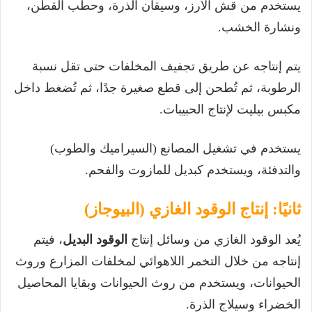
يستخدم من قش الأرز، وسيقان الذرة، وحطب القطن،
ونشارة الخشب.
يتم إنتاجه عن طريق تجفيف المخلفات حتى تقل نسبة
الرطوبة، ثم تُطحن إلى قطع صغيرة جدًا، ثم تُضغط داخل
مكبس بيليت لإنتاج الحبيبات.
يستخدم في تشغيل المصانع (السيراميك والطوب)
والتدفئة، ويستخدم كبديل للمازوت والفحم.
ثانيًا: إنتاج الوقود الغازي (البيوجاز)
يُعد الوقود الغازي من وسائل إنتاج
الوقود البديل
، فيتم
إنتاجه من خلال التخمر اللاهوائي لمخلفات المزارع وروث
الحيوانات، ويستخدم من روث الحيوانات وبقايا المحاصيل
الخضراء وسيلاج الذرة.