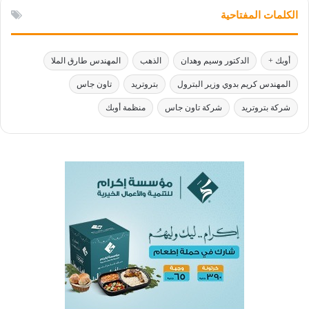
الكلمات المفتاحية
أوبك +
الدكتور وسيم وهدان
الذهب
المهندس طارق الملا
المهندس كريم بدوي وزير البترول
بتروتريد
تاون جاس
شركة بتروتريد
شركة تاون جاس
منظمة أوبك