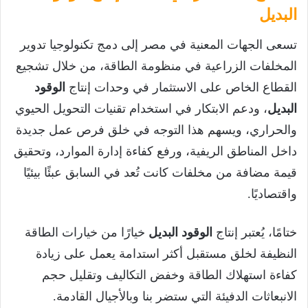
البديل
تسعى الجهات المعنية في مصر إلى دمج تكنولوجيا تدوير
المخلفات الزراعية في منظومة الطاقة، من خلال تشجيع
القطاع الخاص على الاستثمار في وحدات إنتاج
الوقود
البديل
، ودعم الابتكار في استخدام تقنيات التحويل الحيوي
والحراري، ويسهم هذا التوجه في خلق فرص عمل جديدة
داخل المناطق الريفية، ورفع كفاءة إدارة الموارد، وتحقيق
قيمة مضافة من مخلفات كانت تُعد في السابق عبئًا بيئيًا
واقتصاديًا.
ختامًا، يُعتبر إنتاج
الوقود البديل
خيارًا من خيارات الطاقة
النظيفة لخلق مستقبل أكثر استدامة يعمل على زيادة
كفاءة استهلاك الطاقة وخفض التكاليف وتقليل حجم
الانبعاثات الدفيئة التي ستضر بنا وبالأجيال القادمة.