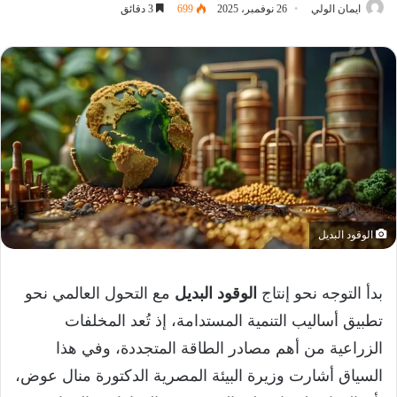
ايمان الولي
26 نوفمبر، 2025
699
3 دقائق
الوقود البديل
بدأ التوجه نحو إنتاج
الوقود البديل
مع التحول العالمي نحو
تطبيق أساليب التنمية المستدامة، إذ تُعد المخلفات
الزراعية من أهم مصادر الطاقة المتجددة، وفي هذا
السياق أشارت وزيرة البيئة المصرية الدكتورة منال عوض،