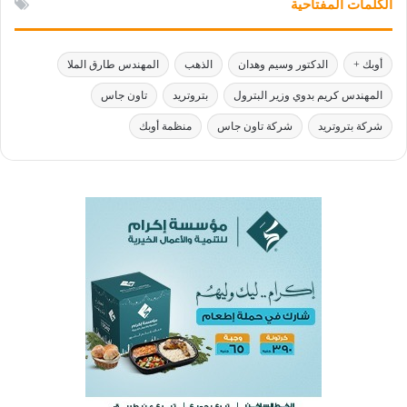
الكلمات المفتاحية
أوبك +
الدكتور وسيم وهدان
الذهب
المهندس طارق الملا
المهندس كريم بدوي وزير البترول
بتروتريد
تاون جاس
شركة بتروتريد
شركة تاون جاس
منظمة أوبك