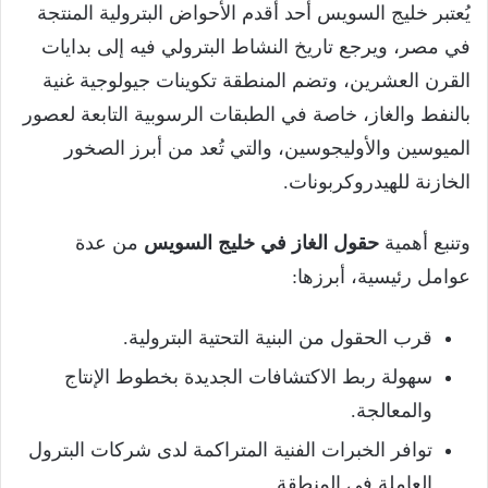
يُعتبر خليج السويس أحد أقدم الأحواض البترولية المنتجة
في مصر، ويرجع تاريخ النشاط البترولي فيه إلى بدايات
القرن العشرين، وتضم المنطقة تكوينات جيولوجية غنية
بالنفط والغاز، خاصة في الطبقات الرسوبية التابعة لعصور
الميوسين والأوليجوسين، والتي تُعد من أبرز الصخور
الخازنة للهيدروكربونات.
وتنبع أهمية
حقول الغاز في خليج السويس
من عدة
عوامل رئيسية، أبرزها:
قرب الحقول من البنية التحتية البترولية.
سهولة ربط الاكتشافات الجديدة بخطوط الإنتاج
والمعالجة.
توافر الخبرات الفنية المتراكمة لدى شركات البترول
العاملة في المنطقة.