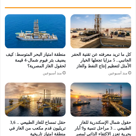
كل ما تريد معرفته عن تقنية الحفر
منطقة امتياز البحر المتوسط: كيف
الجانبي.. 5 مزايا تجعلها الخيار
يضيف بئر فيوم شمال-4 قيمة
الأمثل لتعظيم إنتاج النفط والغاز
لحقول الغاز المصرية؟
منذ أسبوعين
منذ أسبوعين
حقول شمال الإسكندرية للغاز
حقل تمساح للغاز الطبيعي .. 3,6
الطبيعي .. 3 مراحل تنمية و9 آبار
تريليون قدم مكعب من الغاز في
بحرية تعزز الاكتفاء الذاتي لمصر
منطقة امتياز تاريخية