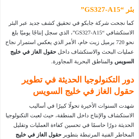
بئر “GS327-A15”
كما نجحت شركة جابكو في تحقيق كشف جديد عبر البئر
الاستكشافي “GS327-A15”، الذي سجل إنتاجًا يوميًا بلغ
نحو 720 برميل زيت خام، الأمر الذي يعكس استمرار نجاح
عمليات البحث والاستكشاف داخل
حقول الغاز في خليج
السويس
والمناطق البحرية المجاورة.
دور التكنولوجيا الحديثة في تطوير
حقول الغاز في خليج السويس
شهدت السنوات الأخيرة تحولًا كبيرًا في أساليب
الاستكشاف والإنتاج داخل المنطقة، حيث لعبت التكنولوجيا
الحديثة دورًا حاسمًا في تحسين كفاءة العمليات وتقليل
المخاطر الفنية المرتبطة بتطوير
حقول الغاز في خليج