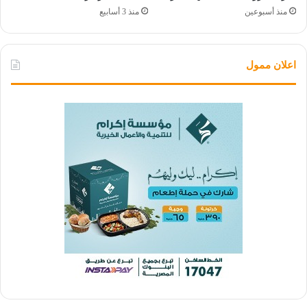
منذ أسبوعين
منذ 3 أسابيع
اعلان ممول