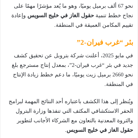
نحو 67 ألف برميل يوميًا، وهو ما يُعد مؤشرًا مهمًا على
نجاح خطط تنمية
حقول الغاز في خليج السويس
وإعادة
تقييم المكامن العميقة في المنطقة.
بئر “غرب فيران-2”
في مايو 2025، أعلنت شركة بتروبل عن تحقيق كشف
جديد في بئر “غرب فيران-2”، بمعدل إنتاج مسترجع بلغ
نحو 2660 برميل زيت يوميًا، ما دعم خطط زيادة الإنتاج
في المنطقة.
ويُنظر إلى هذا الكشف باعتباره أحد النتائج المهمة لبرامج
الحفر الاستكشافي المكثف التي تنفذها وزارة البترول
والثروة المعدنية بالتعاون مع الشركاء الأجانب لتطوير
حقول الغاز في خليج السويس
.