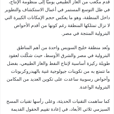
قدم مكعب من الغاز الطبيعي يوميًا إلى منظومة الإنتاج،
في ظل التوسع المستمر في أعمال الاستكشاف والتطوير
داخل المنطقة، وهو ما يعكس حجم الإمكانات الكبيرة التي
لا تزال تمتلكها المنطقة رغم كونها من أقدم الأحواض
البترولية المنتجة في مصر.
وتُعد منطقة خليج السويس واحدة من أهم المناطق
البترولية في مصر والشرق الأوسط، حيث شكّلت لعقود
طويلة ركيزة أساسية لإنتاج النفط والغاز الطبيعي، بفضل
ما تتمتع به من تكوينات جيولوجية غنية بالهيدروكربونات
وأحواض رسوبية ساعدت على تكوين العديد من المكامن
البترولية الواعدة.
كما ساهمت التقنيات الحديثة، وعلى رأسها تقنيات المسح
السيزمي ثلاثي الأبعاد، في إعادة تقييم الحقول القديمة