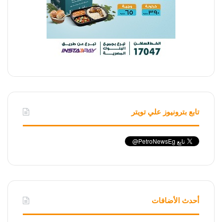
تابع بترونيوز علي تويتر
أحدث الأضافات