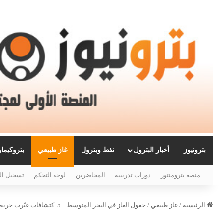
بترونيوز
أخبار البترول
نفط وبترول
غاز طبيعي
بتروكيما
منصة بترومنتور
دورات تدريبية
المحاضرين
لوحة التحكم
تسجيل ال
الرئيسية
/
غاز طبيعي
/
حقول الغاز في البحر المتوسط .. 5 اكتشافات غيّرت خريطة الطاقة في المنطقة