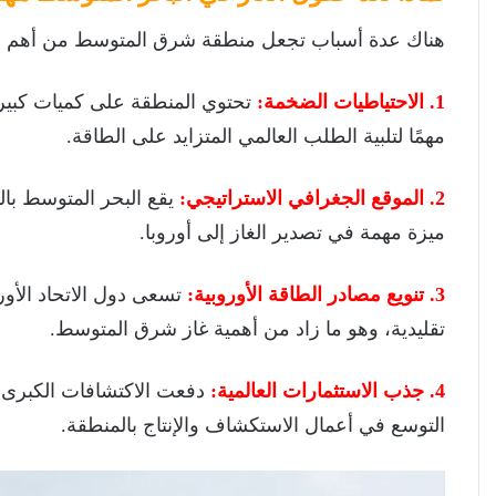
هناك عدة أسباب تجعل منطقة شرق المتوسط من أهم منا
1. الاحتياطيات الضخمة:
تحتوي المنطقة على كميات كبيرة 
مهمًا لتلبية الطلب العالمي المتزايد على الطاقة.
2. الموقع الجغرافي الاستراتيجي:
يقع البحر المتوسط بال
ميزة مهمة في تصدير الغاز إلى أوروبا.
3. تنويع مصادر الطاقة الأوروبية:
تسعى دول الاتحاد الأور
تقليدية، وهو ما زاد من أهمية غاز شرق المتوسط.
4. جذب الاستثمارات العالمية:
التوسع في أعمال الاستكشاف والإنتاج بالمنطقة.