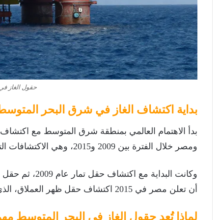
حقول الغاز في
بداية اكتشاف الغاز في شرق البحر المتوسط
بدأ الاهتمام العالمي بمنطقة شرق المتوسط مع اكتشاف
ومصر خلال الفترة بين 2009 و2015، وهي الاكتشافات التي غيرت مستقبل الطاقة في المنطقة.
أن تعلن مصر في 2015 اكتشاف حقل ظهر العملاق، الذي يُعد أكبر حقل غاز في البحر المتوسط حتى الآن.
لماذا تُعد حقول الغاز في البحر المتوسط مهمة