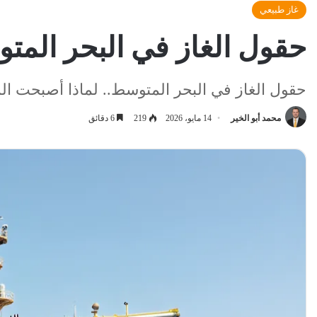
غاز طبيعي
حقول الغاز في البحر المتوسط .. 5 اكتشافات غيّرت خريطة الط
حقول الغاز في البحر المتوسط.. لماذا أصبحت ال
محمد أبو الخير
14 مايو، 2026
219
6 دقائق