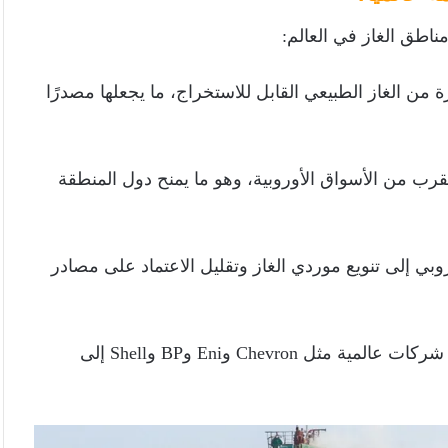
طق الغاز في العالم:
من الغاز الطبيعي القابل للاستخراج، ما يجعلها مصدرًا
قرب من الأسواق الأوروبية، وهو ما يمنح دول المنطقة
وبي إلى تنويع موردي الغاز وتقليل الاعتماد على مصادر
دفعت الاكتشافات الكبرى شركات عالمية مثل Chevron وEni وBP وShell إلى