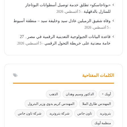
«بوتاجاسكو» تطلق خدمة توصيل أسطوانات البوتاجاز
للمنازل بالدقهلية
5 أغسطس، 2026
وفاة شقيق الزميلين عادل سيد وخليفة سيد – منطقة أسيوط
5 أغسطس، 2026
قاعدة البيانات الجيولوجية التعدينية الرقمية في مصر.. 27
خامة معدنية على خريطة التحول الرقمي
5 أغسطس، 2026
الكلمات المفتاحية
أوبك +
الدكتور وسيم وهدان
الذهب
المهندس طارق الملا
المهندس كريم بدوي وزير البترول
بتروتريد
تاون جاس
شركة بتروتريد
شركة تاون جاس
منظمة أوبك