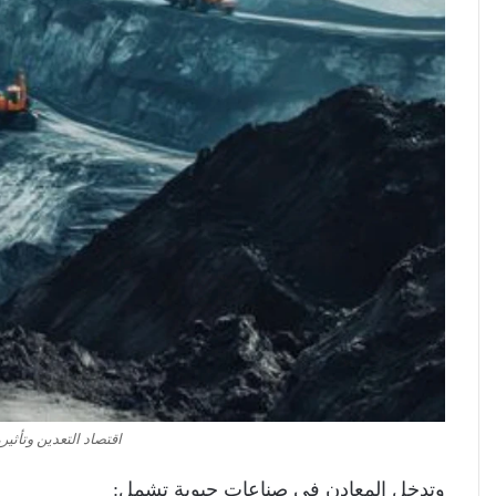
اقتصاد التعدين وتأثير
وتدخل المعادن في صناعات حيوية تشمل: