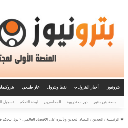
بترونيوز
أخبار البترول
نفط وبترول
غاز طبيعي
بتروكيما
منصة بترومنتور
دورات تدريبية
المحاضرين
لوحة التحكم
تسجيل ال
الرئيسية
/
التعدين
/
اقتصاد التعدين وتأثيره على الاقتصاد العالمي: 7 دول تتحكم في مستقبل المعادن الحيوية