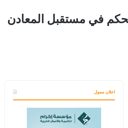
تأثيره على الاقتصاد العالمي: 7 دول تتحكم في مستقبل المعادن
اعلان ممول