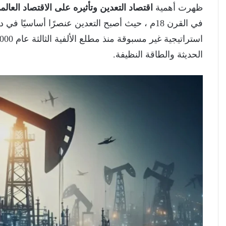
ظهرت أهمية
اقتصاد التعدين وتأثيره على الاقتصاد العال
في القرن 18م ، حيث أصبح التعدين عنصرًا أساسيً
الحديثة والطاقة النظيفة.