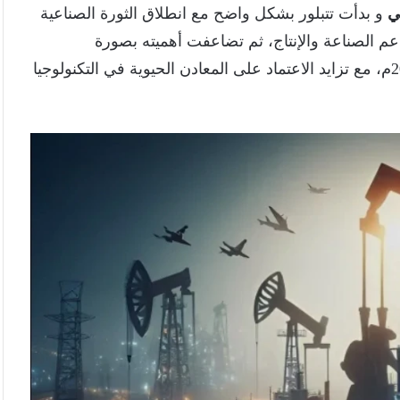
مي
و بدأت تتبلور بشكل واضح مع انطلاق الثورة الصناعية
ا في دعم الصناعة والإنتاج، ثم تضاعفت أهميته بصورة
استراتيجية غير مسبوقة منذ مطلع الألفية الثالثة عام 2000م، مع تزايد الاعتماد على المعادن الحيوية في التكنولوجيا