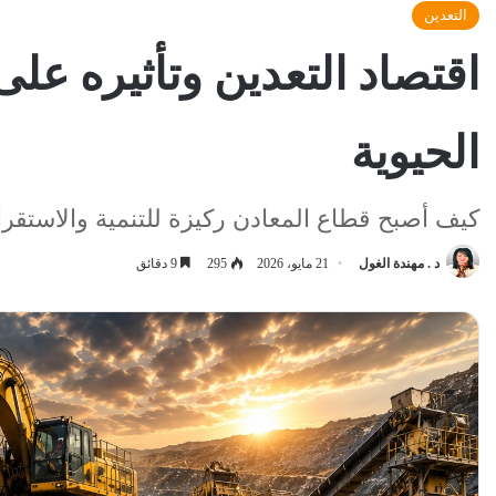
التعدين
الحيوية
كيف أصبح قطاع المعادن ركيزة للتنمية والاستقرا
د . مهندة الغول
21 مايو، 2026
295
9 دقائق