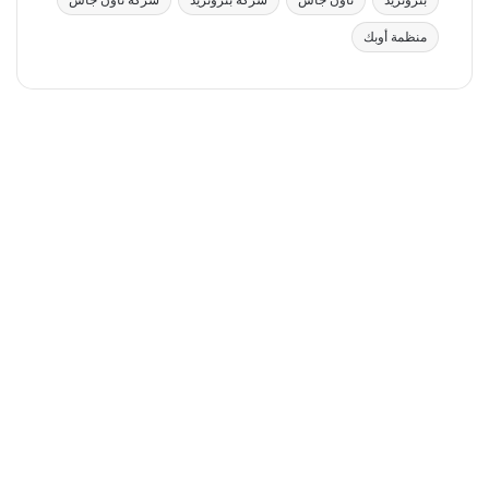
بتروتريد
تاون جاس
شركة بتروتريد
شركة تاون جاس
منظمة أوبك