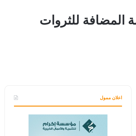
دين.. 13 أداة ترفع القيمة المضافة للثروات
اعلان ممول