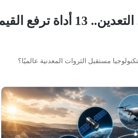
الابتكار وتأثيره على اقتصاد التع
لتكنولوجيا مستقبل الثروات المعدنية عالميًا؟