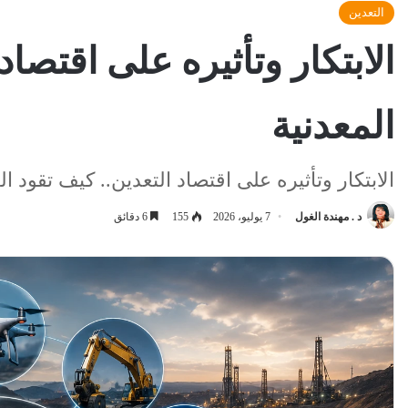
التعدين
المعدنية
الابتكار وتأثيره على اقتصاد التعدين.. كيف تقود ا
د . مهندة الغول
7 يوليو، 2026
155
6 دقائق