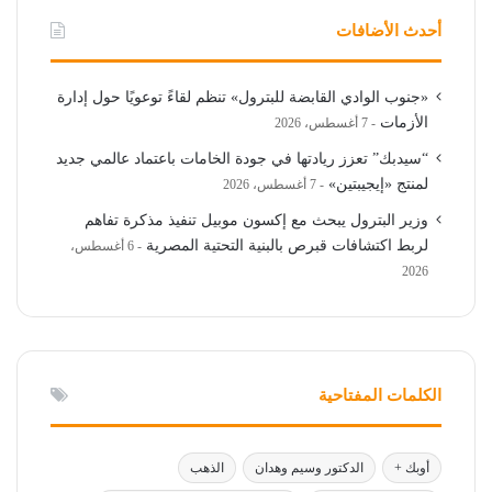
أحدث الأضافات
«جنوب الوادي القابضة للبترول» تنظم لقاءً توعويًا حول إدارة
الأزمات
7 أغسطس، 2026
“سيدبك” تعزز ريادتها في جودة الخامات باعتماد عالمي جديد
لمنتج «إيجيبتين»
7 أغسطس، 2026
وزير البترول يبحث مع إكسون موبيل تنفيذ مذكرة تفاهم
لربط اكتشافات قبرص بالبنية التحتية المصرية
6 أغسطس،
2026
الكلمات المفتاحية
أوبك +
الدكتور وسيم وهدان
الذهب