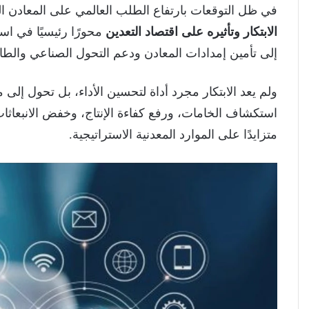
في ظل التوقعات بارتفاع الطلب العالمي على المعادن الحرجة بأكثر من 3 أضعاف خلال 
الابتكار وتأثيره على اقتصاد التعدين
محورًا رئيسيًا في اس
إلى تأمين إمدادات المعادن ودعم التحول الصناعي والطاق
ولم يعد الابتكار مجرد أداة لتحسين الأداء، بل تحول إل
استكشاف الخامات، ورفع كفاءة الإنتاج، وخفض الانبعاثات
متزايدًا على الموارد المعدنية الاستراتيجية.