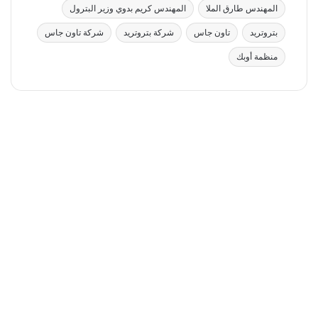
المهندس طارق الملا
المهندس كريم بدوي وزير البترول
بتروتريد
تاون جاس
شركة بتروتريد
شركة تاون جاس
منظمة أوبك