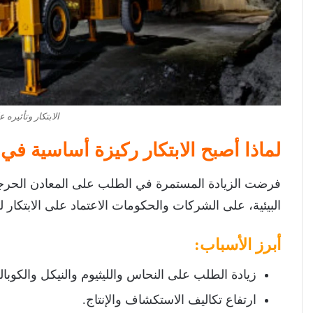
الابتكار وتأثيره 
لماذا أصبح الابتكار ركيزة أساسية في 
فرضت الزيادة المستمرة في الطلب على المعادن الحرجة،
البيئية، على الشركات والحكومات الاعتماد على الابتكار 
أبرز الأسباب:
زيادة الطلب على النحاس والليثيوم والنيكل والكوبا
ارتفاع تكاليف الاستكشاف والإنتاج.