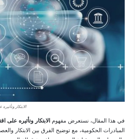
الابتكار وتأثيره 
في هذا المقال، نستعرض مفهوم
الابتكار وتأثيره على اق
المبادرات الحكومية، مع توضيح الفرق بين الابتكار والعصف 