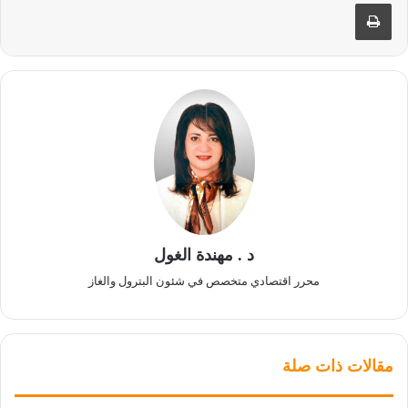
طباعة
د . مهندة الغول
محرر اقتصادي متخصص في شئون البترول والغاز
مقالات ذات صلة