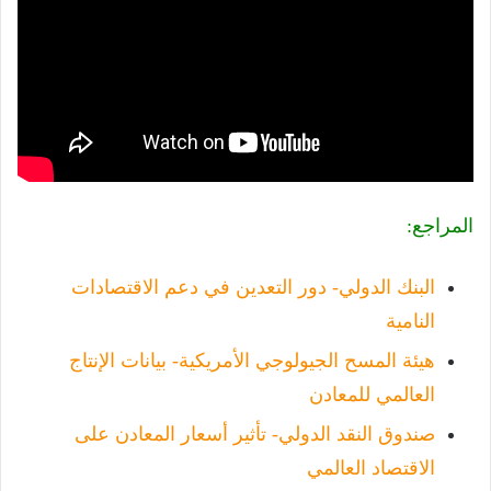
المراجع:
البنك الدولي- دور التعدين في دعم الاقتصادات
النامية
هيئة المسح الجيولوجي الأمريكية- بيانات الإنتاج
العالمي للمعادن
صندوق النقد الدولي- تأثير أسعار المعادن على
الاقتصاد العالمي