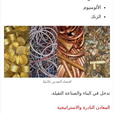
الألومنيوم
الزنك
اقتصاد التعدين عالميًا
تدخل في البناء والصناعة الثقيلة.
المعادن النادرة والاستراتيجية