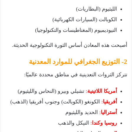
الليثيوم (البطاريات)
الكوبالت (السيارات الكهربائية)
النيوديميوم (المغناطيسات والتكنولوجيا)
أصبحت هذه المعادن أساس الثورة التكنولوجية الحديثة.
2- التوزيع الجغرافي للموارد المعدنية
تتركز الثروات التعدينية في مناطق محددة عالميًا:
أمريكا اللاتينية
:
تشيلي وبيرو (النحاس والليثيوم)
أفريقيا
:
الكونغو (الكوبالت) وجنوب أفريقيا (الذهب)
أستراليا
:
الحديد والليثيوم
روسيا وكندا
:
النيكل والذهب