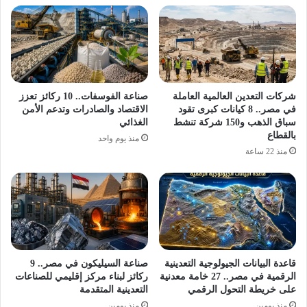
شركات التعدين العالمية العاملة
صناعة الفوسفات.. 10 ركائز تعزز
في مصر.. 8 كيانات كبرى تقود
الاقتصاد والصادرات وتدعم الأمن
سباق الذهب و150 شركة تنشط
الغذائي
بالقطاع
منذ يوم واحد
منذ 22 ساعة
قاعدة البيانات الجيولوجية التعدينية
صناعة السيليكون في مصر.. 9
الرقمية في مصر.. 27 خامة معدنية
ركائز لبناء مركز إقليمي للصناعات
على خريطة التحول الرقمي
التعدينية المتقدمة
منذ يومين
منذ يومين