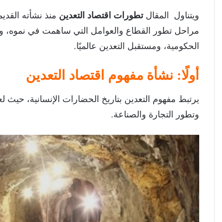
ويتناول المقال
تطورات اقتصاد التعدين
منذ نشأته القدي
مراحل تطور القطاع والعوامل التي ساهمت في نموه، وأهم
الحكومية، ومستقبل التعدين عالميًا.
أولًا: نشأة مفهوم اقتصاد التعدين
يرتبط مفهوم التعدين بتاريخ الحضارات الإنسانية، حيث لعب
وتطور التجارة والصناعة.