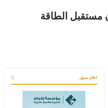
ف غيّرت المعادن مستقبل الطاقة
اعلان ممول