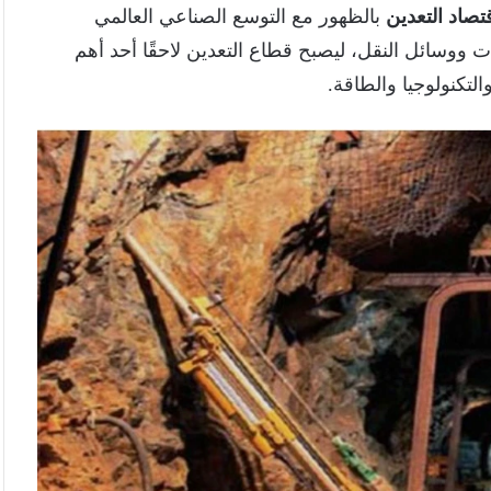
صاد التعدين
بالظهور مع التوسع الصناعي العالمي
ات ووسائل النقل، ليصبح قطاع التعدين لاحقًا أحد أهم
التكنولوجيا والطاقة.