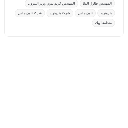
المهندس طارق الملا
المهندس كريم بدوي وزير البترول
بتروتريد
تاون جاس
شركة بتروتريد
شركة تاون جاس
منظمة أوبك