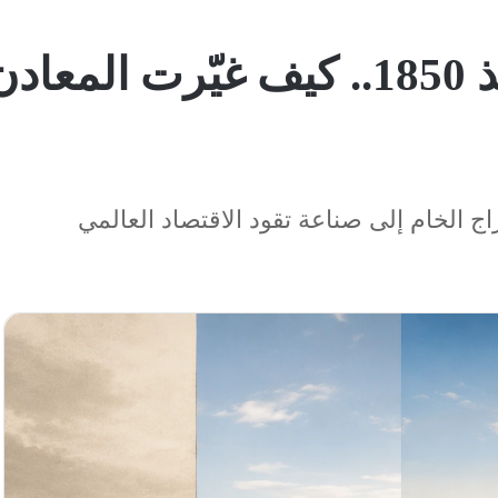
تطورات اقتصاد التعدين منذ 1850.. كي
ج الخام إلى صناعة تقود الاقتصاد العالمي