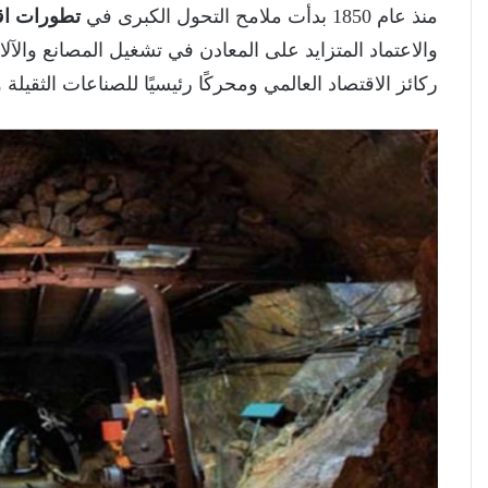
منذ عام 1850 بدأت ملامح التحول الكبرى في
تطورات اقت
والاعتماد المتزايد على المعادن في تشغيل المصانع والآل
ركائز الاقتصاد العالمي ومحركًا رئيسيًا للصناعات الثقيلة و