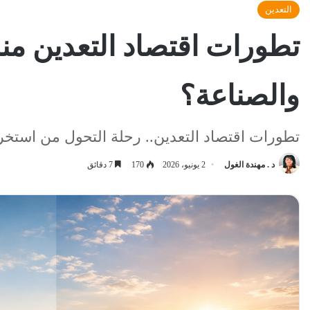
التعدين
والصناعة؟
تطورات اقتصاد التعدين.. رحلة التحول من استخرا
د . مهندة الغول
2 يونيو، 2026
170
7 دقائق