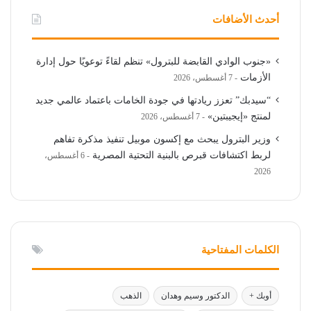
أحدث الأضافات
«جنوب الوادي القابضة للبترول» تنظم لقاءً توعويًا حول إدارة
الأزمات
7 أغسطس، 2026
“سيدبك” تعزز ريادتها في جودة الخامات باعتماد عالمي جديد
لمنتج «إيجيبتين»
7 أغسطس، 2026
وزير البترول يبحث مع إكسون موبيل تنفيذ مذكرة تفاهم
لربط اكتشافات قبرص بالبنية التحتية المصرية
6 أغسطس،
2026
الكلمات المفتاحية
أوبك +
الدكتور وسيم وهدان
الذهب