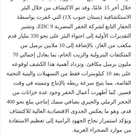
خلال آخر 15 عامًا، وقد تم الاكتشاف من خلال البئر
الاستكشافية (بستان جنوب 1X) التي حُفرت بواسطة
الحفار التابع لشركة الحفر المصرية EDC 9، وتشير
التقديرات الأولية إلى احتواء البئر على نحو 330 مليار قدم
مكعب من الغاز، بالإضافة إلى 10 ملايين برميل من
المتكثفات البترولية والزيت الخام، بما يعادل إجمالي 70
مليون برميل مكافئ. وتزداد أهمية هذا الكشف لوقوعه
على بعد 10 كيلومترات فقط من التسهيلات والبنية التحتية
القائمة، مما يتيح سرعة ربطه بالإنتاج وتنميته في وقت
قصير. كما أظهرت أعمال الحفر وجود عدة خزانات من
الحجر الرملي والجيري بصافي سمك إنتاجي يبلغ نحو 400
قدم، وهو ما يعكس الجدوى الاقتصادية العالية للاكتشاف
ويؤكد استمرار نجاح الجهود الرامية إلى تعظيم الاستفادة
من موارد الصحراء الغربية.