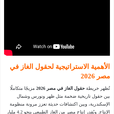
الأهمية الاستراتيجية لحقول الغاز في
مصر 2026
تُظهر خريطة
حقول الغاز في مصر 2026
مزيجًا متكاملًا
بين حقول تاريخية ضخمة مثل ظهر ونورس وشمال
الإسكندرية، وبين اكتشافات حديثة تعزز مرونة منظومة
الإنتاج. ويُقدر إنتاج مصر من الغاز الطبيعي بنحو 4.2 مليار