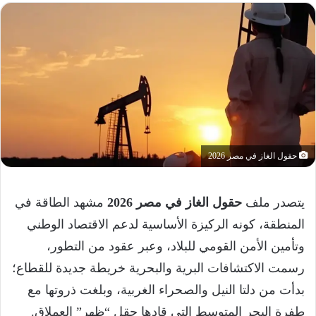
حقول الغاز في مصر 2026
يتصدر ملف
حقول الغاز في مصر 2026
مشهد الطاقة في
المنطقة، كونه الركيزة الأساسية لدعم الاقتصاد الوطني
وتأمين الأمن القومي للبلاد، وعبر عقود من التطور،
رسمت الاكتشافات البرية والبحرية خريطة جديدة للقطاع؛
بدأت من دلتا النيل والصحراء الغربية، وبلغت ذروتها مع
طفرة البحر المتوسط التي قادها حقل “ظهر” العملاق.