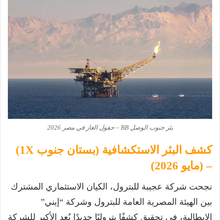
بئر جنوب الوصل BB – حقول الغاز في مصر 2026
كشف البئر الاستكشافية (بستان جنوب 1X)
– (مايو 2026)
نجحت شركة عجيبة للبترول، الكيان الاستثماري المشترك
بين الهيئة المصرية العامة للبترول وشركة “إيني”
الإيطالية، في تحقيق كشفًا بتروليًا جديدًا يُعد الأكبر للشركة