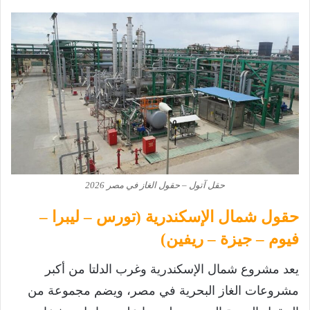
حقل آتول – حقول الغاز في مصر 2026
حقول شمال الإسكندرية (تورس – ليبرا –
فيوم – جيزة – ريفين)
يعد مشروع شمال الإسكندرية وغرب الدلتا من أكبر
مشروعات الغاز البحرية في مصر، ويضم مجموعة من