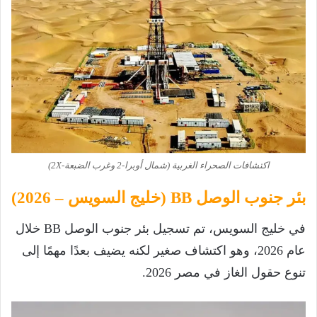
اكتشافات الصحراء الغربية (شمال أوبرا-2 وغرب الضبعة-2X)
بئر جنوب الوصل BB (خليج السويس – 2026)
في خليج السويس، تم تسجيل بئر جنوب الوصل BB خلال
عام 2026، وهو اكتشاف صغير لكنه يضيف بعدًا مهمًا إلى
تنوع حقول الغاز في مصر 2026.