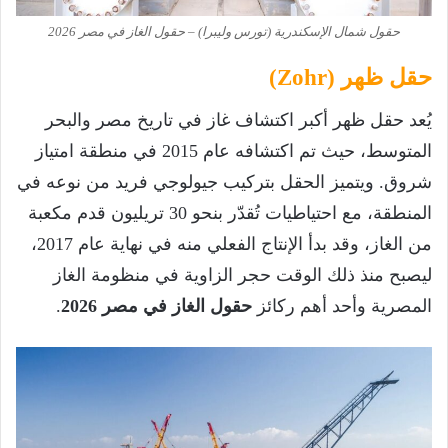
حقول شمال الإسكندرية (تورس وليبرا) – حقول الغاز في مصر 2026
حقل ظهر (Zohr)
يُعد حقل ظهر أكبر اكتشاف غاز في تاريخ مصر والبحر
المتوسط، حيث تم اكتشافه عام 2015 في منطقة امتياز
شروق. ويتميز الحقل بتركيب جيولوجي فريد من نوعه في
المنطقة، مع احتياطيات تُقدّر بنحو 30 تريليون قدم مكعبة
من الغاز، وقد بدأ الإنتاج الفعلي منه في نهاية عام 2017،
ليصبح منذ ذلك الوقت حجر الزاوية في منظومة الغاز
المصرية وأحد أهم ركائز
حقول الغاز في مصر 2026
.