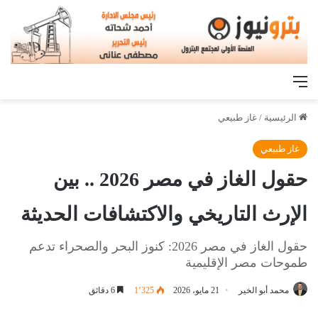
القائمة
الرئيسية
/
غاز طبيعي
غاز طبيعي
حقول الغاز في مصر 2026 .. بين
الإرث التاريخي والاكتشافات الحديثة
حقول الغاز في مصر 2026: كنوز البحر والصحراء تدعم
طموحات مصر الإقليمية
محمد أبو الخير
21 مايو، 2026
1٬325
6 دقائق