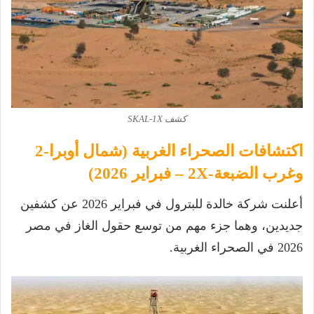
كشف SKAL-1X
اكتشافات الصحراء الغربية (شمال أوبرا-2
وغرب الضبعة-2X – فبراير 2026)
أعلنت شركة خالدة للبترول في فبراير 2026 عن كشفين
جديدين، وهما جزء مهم من توسع حقول الغاز في مصر
2026 في الصحراء الغربية.