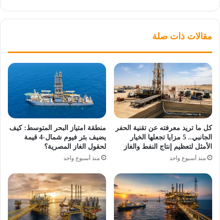
مقالات ذات صلة
كل ما تريد معرفته عن تقنية الحفر
منطقة امتياز البحر المتوسط: كيف
الجانبي.. 5 مزايا تجعلها الخيار
يضيف بئر فيوم شمال-4 قيمة
الأمثل لتعظيم إنتاج النفط والغاز
لحقول الغاز المصرية؟
منذ أسبوع واحد
منذ أسبوع واحد