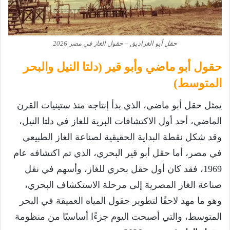
حقل أبو الغراديق – حقول الغاز في مصر 2026
حقول أبو ماضي وأبو قير (دلتا النيل والبحر
المتوسط)
يمثل حقل أبو ماضي، الذي بدأ إنتاجه منذ ستينيات القرن
الماضي، أحد أول الاكتشافات البرية للغاز في دلتا النيل،
وقد شكل نقطة البداية الحقيقية لصناعة الغاز الطبيعي
في مصر، أما حقل أبو قير البحري، الذي تم اكتشافه عام
1969، فقد كان أول حقل بحري للغاز، وأسهم في نقل
صناعة الغاز المصرية إلى مرحلة الاستكشاف البحري،
وهو ما مهد لاحقًا لتطوير حقول المياه العميقة في البحر
المتوسط، والتي أصبحت اليوم جزءًا أساسيًا من منظومة