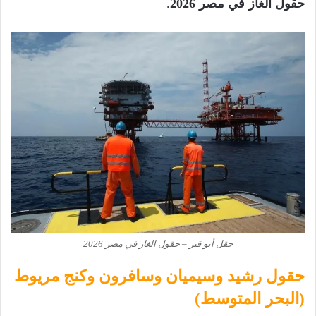
حقول الغاز في مصر 2026
.
حقل أبو قير – حقول الغاز في مصر 2026
حقول رشيد وسيميان وسافرون وكنج مريوط
(البحر المتوسط)