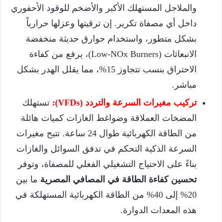
والملاجل المستهلك الأكبر والأضخم للوقود الأحفوري
داخل أي مصفاة تكرير. إن ترقيتها وعزلها حرارياً
بشكل متطور، واستخدام حوارق حديثة منخفضة
الانبعاثات (Low-NOx Burners)، يرفع من كفاءة
الاحتراق بنسب تتجاوز 15%، مما يقلل الهدر بشكل
مباشر.
تركيب مغيرات السرعة والتردد (VFDs):
تستهلك
المضخات العملاقة وضواغط الغازات كميات هائلة
من الطاقة الكهربائية طوال 24 ساعة. تتيح مغيرات
السرعة الذكية التحكم في تدفق السوائل والغازات
بناءً على الاحتياج التشغيلي الفعلي للمصفاة، وتوفر
تحسين كفاءة الطاقة في المصافي المصرية
ما بين
20% إلى 40% من الطاقة الكهربائية المستهلكة في
هذه المعدات الدوارة.