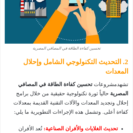
تحسين كفاءة الطاقة في المصافي المصرية
2. التحديث التكنولوجي الشامل وإحلال
المعدات
تشهدمشروعات
تحسين كفاءة الطاقة في المصافي
المصرية
حالياً ثورة تكنولوجية حقيقية من خلال برامج
إحلال وتجديد المعدات والآلات التقنية القديمة بمعدلات
كفاءة أعلى. وتشمل هذه الإجراءات التطويرية ما يلي:
تحديث الغلايات والأفران الصناعية:
تُعد الأفران