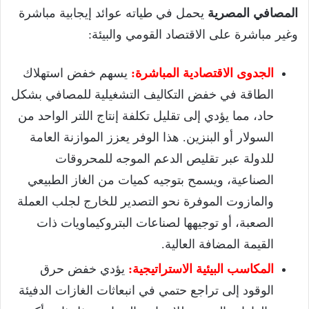
المصافي المصرية
يحمل في طياته عوائد إيجابية مباشرة
وغير مباشرة على الاقتصاد القومي والبيئة:
الجدوى الاقتصادية المباشرة:
يسهم خفض استهلاك
الطاقة في خفض التكاليف التشغيلية للمصافي بشكل
حاد، مما يؤدي إلى تقليل تكلفة إنتاج اللتر الواحد من
السولار أو البنزين. هذا الوفر يعزز الموازنة العامة
للدولة عبر تقليص الدعم الموجه للمحروقات
الصناعية، ويسمح بتوجيه كميات من الغاز الطبيعي
والمازوت الموفرة نحو التصدير للخارج لجلب العملة
الصعبة، أو توجيهها لصناعات البتروكيماويات ذات
القيمة المضافة العالية.
المكاسب البيئية الاستراتيجية:
يؤدي خفض حرق
الوقود إلى تراجع حتمي في انبعاثات الغازات الدفيئة