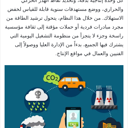
كل وحدة إنتاجية بدقة، وتحديد نقاط الهدر الحركي
والحراري، ووضع مستهدفات سنوية قابلة للقياس لخفض
الاستهلاك. من خلال هذا النظام، يتحول ترشيد الطاقة من
مجرد مبادرات فردية أو حملات مؤقتة إلى ثقافة مؤسسية
راسخة وجزء لا يتجزأ من منظومة التشغيل اليومية التي
يشترك فيها الجميع، بدءاً من الإدارة العليا ووصولاً إلى
الفنيين والعمال في مواقع الإنتاج.