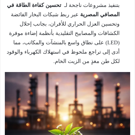
بتنفيذ مشروعات ناجحة لـ
تحسين كفاءة الطاقة في
المصافي المصرية
عبر ربط شبكات البخار الفائضة
وتحسين العزل الحراري للأفران، بجانب إحلال
الكشافات والمصابيح التقليدية بأنظمة إضاءة موفرة
(LED) على نطاق واسع بالمنشآت والمكاتب، مما
أدى إلى تراجع ملحوظ في استهلاك الكهرباء والوقود
لكل طن مغذٍ من الزيت الخام.