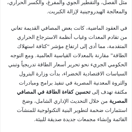
مثل الفصل، والتقطير الجوي والمفرغ، والكسر الحراري،
والمعالجة الهيدروجينية لإزالة الكبريت.
في العقود الماضية، كانت بعض المصافي القديمة تعاني
من تقادم المعدات وغياب أنظمة الاسترجاع الحراري
المتقدمة، مما أدى إلى ارتفاع مؤشر “كثافة استهلاك
الطاقة” مقارنة بالمعدلات القياسية العالمية. ومع التوجه
الحكومي الجريء نحو تحرير أسعار الطاقة تدريجياً وتبني
السياسات الاقتصادية الخضراء، بدأت وزارة البترول
والثروة المعدنية المصرية في تنفيذ برامج ومبادرات
مكثفة تهدف إلى
تحسين كفاءة الطاقة في المصافي
المصرية
من خلال التحديث الإداري الشامل، وضخ
استثمارات ضخمة لتطوير البنية التكنولوجية للمنشآت
القائمة وإنشاء مجمعات جديدة صديقة للبيئة.