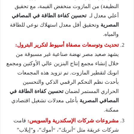
النظيفة) من المازوت منخفض القيمة، مع تحقيق
أعلي معدل لـ
تحسين كفاءة الطاقة في المصافي
المصرية
وتحقيق أقل معدل استهلاك نوعي للطاقة
والمياه.
تحديث وتوسعات مصفاة أسيوط لتكرير البترول:
يشهد صعيد مصر نهضة صناعية غير مسبوقة من
خلال إنشاء مجمع إنتاج البنزين عالي الأوكتين ومجمع
انوبك لتقطير المازوت. تم تزويد هذه المجمعات
بأحدث نظم التحكم الرقمي الذكي والتحسين
الحراري المستمر لضمان
تحسين كفاءة الطاقة في
المصافي المصرية
بأعلى معدلات تشغيل اقتصادي
ممكنة.
مشروعات شركات الإسكندرية والسويس:
قامت
شركات عريقة مثل “أنربك”، “أموك”، و”إيلاب”