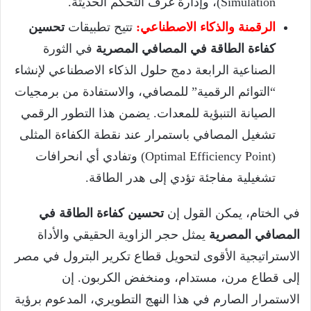
Simulation)، وإدارة غرف التحكم الحديثة.
الرقمنة والذكاء الاصطناعي:
تتيح تطبيقات
تحسين
كفاءة الطاقة في المصافي المصرية
في الثورة
الصناعية الرابعة دمج حلول الذكاء الاصطناعي لإنشاء
“التوائم الرقمية” للمصافي، والاستفادة من برمجيات
الصيانة التنبؤية للمعدات. يضمن هذا التطور الرقمي
تشغيل المصافي باستمرار عند نقطة الكفاءة المثلى
(Optimal Efficiency Point) وتفادي أي انحرافات
تشغيلية مفاجئة تؤدي إلى هدر الطاقة.
في الختام، يمكن القول إن
تحسين كفاءة الطاقة في
المصافي المصرية
يمثل حجر الزاوية الحقيقي والأداة
الاستراتيجية الأقوى لتحويل قطاع تكرير البترول في مصر
إلى قطاع مرن، مستدام، ومنخفض الكربون. إن
الاستمرار الصارم في هذا النهج التطويري، المدعوم برؤية