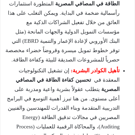
الطاقة في المصافي المصرية
المتطورة استثمارات
رأسمالية ضخمة في البداية. ويمكن التغلب على هذا
العائق من خلال تفعيل الشراكات الذكية مع
مؤسسات التمويل الدولية والجهات المانحة (مثل
البنك الأوروبي لإعادة الإعمار والتنمية EBRD) التي
توفر خطوط تمويل ميسرة وقروضاً خضراء مخصصة
حصرياً للمشروعات الصديقة للبيئة وكفاءة الطاقة.
تأهيل الكوادر البشرية:
إن تشغيل التكنولوجيات
المعقدة في
تحسين كفاءة الطاقة في المصافي
المصرية
يتطلب عقولاً بشرية واعية ومدربة على
أعلى مستوى. من هنا تبرز أهمية التوسع في البرامج
التدريبية المتقدمة وبناء القدرات للمهندسين والفنيين
المصريين في مجالات تدقيق الطاقة (Energy
Auditing)، والمحاكاة الرقمية للعمليات (Process