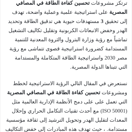
ترتكز مشروعات
تحسين كفاءة الطاقة في المصافي
المصرية
على استراتيجية علمية وعملية واضحة، تهدف
إلى تحقيق
3
مستهدفات حيوية هي تدقيق الطاقة وتحديد
الهدر وخفض الانبعاثات الكربونية وتقليل تكاليف التشغيل
تماشياً مع رؤية وزارة البترول والثروة المعدنية للتنمية
المستدامة كضرورة استراتيجية قصوى تتماشى مع رؤية
مصر 2030 واستراتيجية الطاقة المتكاملة والمستدامة
التي تتبناها الدولة المصرية.
نستعرض في المقال التالي الرؤية الاستراتيجية لخطط
ومشروعات
تحسين كفاءة الطاقة في المصافي المصرية
التي تعمل على على دمج الأنظمة الإدارية العالمية مثل
(ISO 50001) مع أحدث تقنيات التكامل الحراري وإحلال
المعدات لتقليل الهدر وتحويل الترشيد إلى ثقافة مؤسسية
مستدامة. ، حيث تهدف هذه المبادرات إلى خفض التكاليف