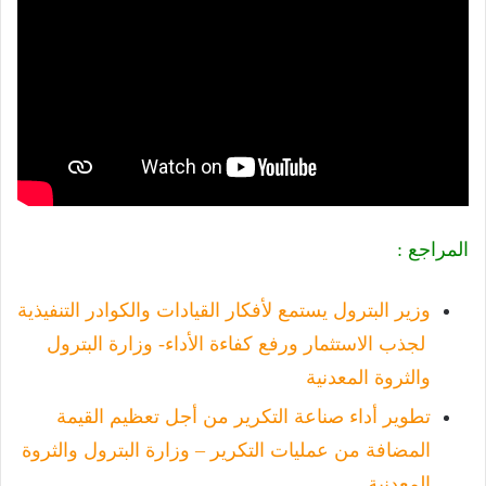
المراجع :
وزير البترول يستمع لأفكار القيادات والكوادر التنفيذية
لجذب الاستثمار ورفع كفاءة الأداء- وزارة البترول
والثروة المعدنية
تطوير أداء صناعة التكرير من أجل تعظيم القيمة
المضافة من عمليات التكرير – وزارة البترول والثروة
المعدنية