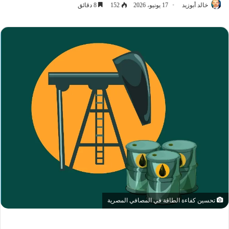
خالد أبوزيد
17 يونيو، 2026
152
8 دقائق
تحسين كفاءة الطاقة في المصافي المصرية