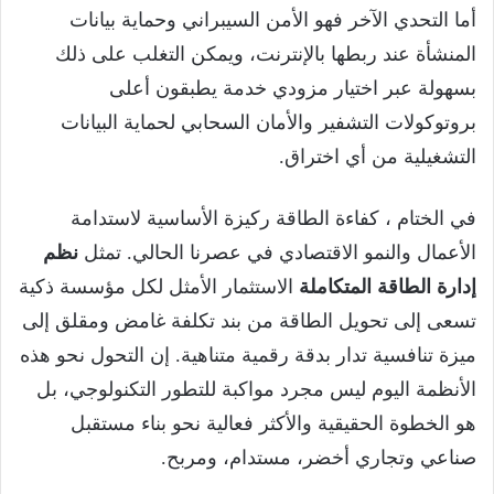
أما التحدي الآخر فهو الأمن السيبراني وحماية بيانات
المنشأة عند ربطها بالإنترنت، ويمكن التغلب على ذلك
بسهولة عبر اختيار مزودي خدمة يطبقون أعلى
بروتوكولات التشفير والأمان السحابي لحماية البيانات
التشغيلية من أي اختراق.
في الختام ، كفاءة الطاقة ركيزة الأساسية لاستدامة
الأعمال والنمو الاقتصادي في عصرنا الحالي. تمثل
نظم
إدارة الطاقة المتكاملة
الاستثمار الأمثل لكل مؤسسة ذكية
تسعى إلى تحويل الطاقة من بند تكلفة غامض ومقلق إلى
ميزة تنافسية تدار بدقة رقمية متناهية. إن التحول نحو هذه
الأنظمة اليوم ليس مجرد مواكبة للتطور التكنولوجي، بل
هو الخطوة الحقيقية والأكثر فعالية نحو بناء مستقبل
صناعي وتجاري أخضر، مستدام، ومربح.