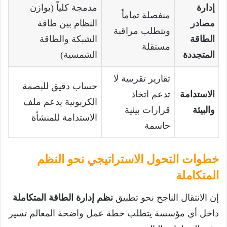
إدارة
مدمجة كلياً (يوازن
منفصلة تماماً
مصادر
النظام بين طاقة
وتتطلب مراقبة
الطاقة
الشبكة والطاقة
مستقلة
المتجددة
الشمسية)
تقارير تقريبية لا
حساب دقيق للبصمة
الاستدامة
تدعم اتخاذ
الكربونية يدعم ملف
والبيئة
قرارات بيئية
الاستدامة للمنشأة
حاسمة
خطوات التحول الاستراتيجي نحو النظم
المتكاملة
إن الانتقال الناجح نحو تطبيق
نظم إدارة الطاقة المتكاملة
داخل أي مؤسسة يتطلب خطة عمل واضحة المعالم تسير