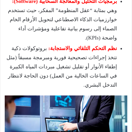
برمجيات التحليل والمعالجة السحابية (Software):
وهي بمثابة “عقل المنظومة” المفكر، حيث تستخدم
خوارزميات الذكاء الاصطناعي لتحويل الأرقام الخام
الصماء إلى رسوم بيانية تفاعلية ومؤشرات أداء
واضحة (KPIs).
نظم التحكم التلقائي والاستجابة:
بروتوكولات ذكية
تتخذ إجراءات تصحيحية فورية ومبرمجة مسبقاً (مثل
إطفاء الأنوار أو تقليل تشغيل مبردات المياه الكبيرة
في الساعات الخالية من العمل) دون الحاجة لانتظار
التدخل البشري.