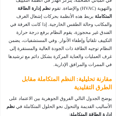
في المباني الضخمة، يتركز الهدر في أنظمة التكييف
والتهوية (HVAC) والإضاءة. تقوم
نظم إدارة الطاقة
المتكاملة
بربط هذه الأنظمة بحركات إشغال الغرف
والمكاتب وحالة الطقس الخارجية. إذا كانت الغرفة في
الفندق غير محجوزة، يقوم النظام برفع درجة حرارة
التكييف تلقائياً وإطفاء الأنوار. وفي المستشفيات، يضمن
النظام توجيه الطاقة ذات الجودة العالية والمستقرة إلى
غرف العمليات والعناية المركزة بشكل دائم مع ترشيدها
في الممرات والمرافق الإدارية.
مقارنة تحليلية: النظم المتكاملة مقابل
الطرق التقليدية
يوضح الجدول التالي الفروق الجوهرية بين الاعتماد على
الأساليب القديمة والتحول نحو الحلول المتكاملة في
نظم
إدارة الطاقة المتكاملة
: