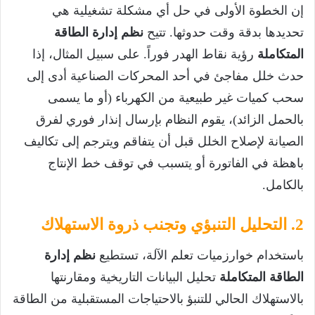
إن الخطوة الأولى في حل أي مشكلة تشغيلية هي
تحديدها بدقة وقت حدوثها. تتيح
نظم إدارة الطاقة
المتكاملة
رؤية نقاط الهدر فوراً. على سبيل المثال، إذا
حدث خلل مفاجئ في أحد المحركات الصناعية أدى إلى
سحب كميات غير طبيعية من الكهرباء (أو ما يسمى
بالحمل الزائد)، يقوم النظام بإرسال إنذار فوري لفرق
الصيانة لإصلاح الخلل قبل أن يتفاقم ويترجم إلى تكاليف
باهظة في الفاتورة أو يتسبب في توقف خط الإنتاج
بالكامل.
2. التحليل التنبؤي وتجنب ذروة الاستهلاك
باستخدام خوارزميات تعلم الآلة، تستطيع
نظم إدارة
الطاقة المتكاملة
تحليل البيانات التاريخية ومقارنتها
بالاستهلاك الحالي للتنبؤ بالاحتياجات المستقبلية من الطاقة