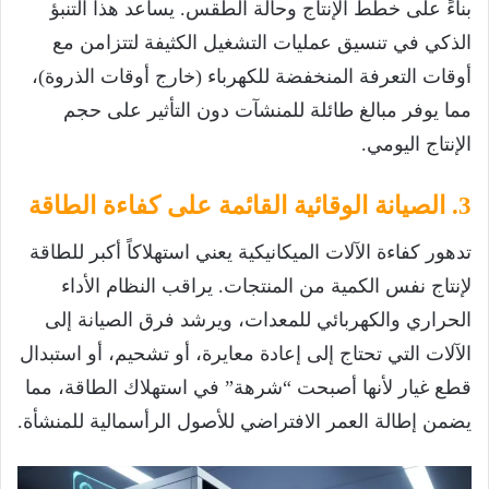
بناءً على خطط الإنتاج وحالة الطقس. يساعد هذا التنبؤ
الذكي في تنسيق عمليات التشغيل الكثيفة لتتزامن مع
أوقات التعرفة المنخفضة للكهرباء (خارج أوقات الذروة)،
مما يوفر مبالغ طائلة للمنشآت دون التأثير على حجم
الإنتاج اليومي.
3. الصيانة الوقائية القائمة على كفاءة الطاقة
تدهور كفاءة الآلات الميكانيكية يعني استهلاكاً أكبر للطاقة
لإنتاج نفس الكمية من المنتجات. يراقب النظام الأداء
الحراري والكهربائي للمعدات، ويرشد فرق الصيانة إلى
الآلات التي تحتاج إلى إعادة معايرة، أو تشحيم، أو استبدال
قطع غيار لأنها أصبحت “شرهة” في استهلاك الطاقة، مما
يضمن إطالة العمر الافتراضي للأصول الرأسمالية للمنشأة.