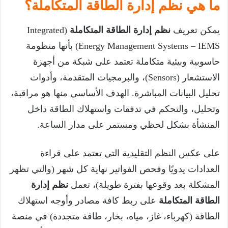
ما هي نظم إدارة الطاقة المتكاملة؟
يمكن تعريف
نظم إدارة الطاقة المتكاملة
(Integrated
Energy Management Systems – IEMS) بأنها منظومة
حاسوبية وبيئية متكاملة تعتمد على شبكة من أجهزة
الاستشعار (Sensors)، والبرمجيات المتقدمة، وأدوات
تحليل البيانات المباشرة. الهدف الأساسي منها هو مراقبة،
وتحليل، والتحكم في تدفقات واستهلاك الطاقة داخل
المنشأة بشكل لحظي ومستمر على مدار الساعة.
على عكس النظم التقليدية التي تعتمد على قراءة
العدادات يدويًا وفحص الفواتير نهاية كل شهر (والتي تظهر
المشكلة بعد وقوعها بفترة طويلة)، تعمل
نظم إدارة
الطاقة المتكاملة
على ربط كافة مصادر وأوجه استهلاك
الطاقة (كهرباء، غاز، مياه، بخار، طاقة متجددة) في منصة