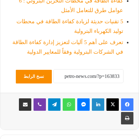
كفاءة الطاقة في محطات التخزين البترولي : 6
عوامل طرق للتعامل الأمثل
5 تقنيات حديثة لزيادة كفاءة الطاقة في محطات
توليد الكهرباء البترولية
تعرف على أهم 5 آليات لتعزيز إدارة كفاءة الطاقة
في الشركات البترولية وفقاً للمعايير الدولية
نسخ الرابط
لينكدإن
ماسنجر
واتساب
تيلقرام
ڤايبر
مشاركة عبر البريد
طباعة