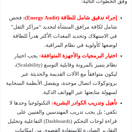
وفق الخطوات التالية:
إجراء تدقيق شامل للطاقة (Energy Audit):
فحص
شامل لكافة مرافق المنشأة لتحديد “مراكز الثقل”
في الاستهلاك وتحديد المعدات الأكثر هدراً للطاقة
لوضعها كأولوية في نظام المراقبة.
اختيار البرمجيات والأجهزة المتوافقة:
يجب اختيار
نظام يتميز بالمرونة وقابلية التوسع (Scalability)،
ليكون متوافقاً مع الآلات القديمة والحديثة عبر
بروتوكولات اتصال موحدة، ويفضل الأنظمة السحابية
لسهولة متابعتها عبر الهواتف الذكية.
تأهيل وتدريب الكوادر البشرية:
التكنولوجيا وحدها لا
تكفي؛ بل يجب تدريب المهندسين والفنيين على
قراءة لوحات التحكم (Dashboards) التفاعلية وتحليل
التقارير الصادرة للاستفادة القصوى من إمكانيات