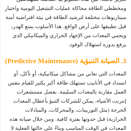
ومخططي الطاقة محاكاة عمليات التشغيل اليومية واختبار
سيناريوهات مختلفة لترشيد الطاقة في بيئة افتراضية آمنة
قبل تطبيقها على أرض الواقع. هذا الأسلوب يمنع الهدر،
ويحمي المعدات من الإجهاد الحراري والميكانيكي الذي
يرفع بدوره استهلاك الوقود.
3. الصيانة التنبؤية (Predictive Maintenance)
المعدات التي تعاني من مشاكل ميكانيكية، أو تآكل، أو
انسداد في الأنابيب تستهلك طاقة أكبر بكثير للقيام بنفس
العمل مقارنة بالمعدات السليمة. بفضل مستشعرات
إنترنت الأشياء، يمكن للشركات التنبؤ بأعطال المعدات
الحرجة (مثل التوربينات، والمحركات، والمبادلات
الحرارية) قبل حدوثها بفترة كافية. ومن خلال صيانة هذه
المعدات في الوقت المناسب وبناءً على حالتها الفعلية لا