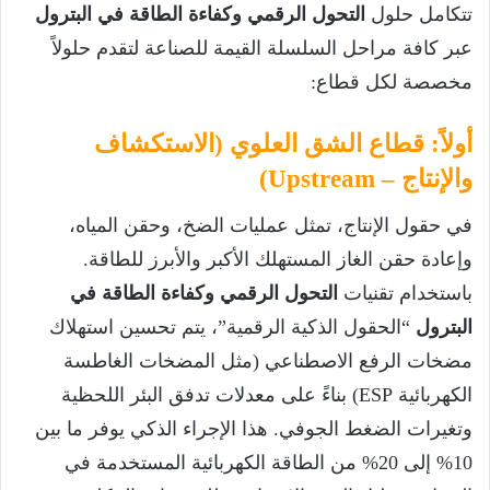
تتكامل حلول
التحول الرقمي وكفاءة الطاقة في البترول
عبر كافة مراحل السلسلة القيمة للصناعة لتقدم حلولاً
مخصصة لكل قطاع:
أولاً: قطاع الشق العلوي (الاستكشاف
والإنتاج – Upstream)
في حقول الإنتاج، تمثل عمليات الضخ، وحقن المياه،
وإعادة حقن الغاز المستهلك الأكبر والأبرز للطاقة.
باستخدام تقنيات
التحول الرقمي وكفاءة الطاقة في
البترول
“الحقول الذكية الرقمية”، يتم تحسين استهلاك
مضخات الرفع الاصطناعي (مثل المضخات الغاطسة
الكهربائية ESP) بناءً على معدلات تدفق البئر اللحظية
وتغيرات الضغط الجوفي. هذا الإجراء الذكي يوفر ما بين
10% إلى 20% من الطاقة الكهربائية المستخدمة في