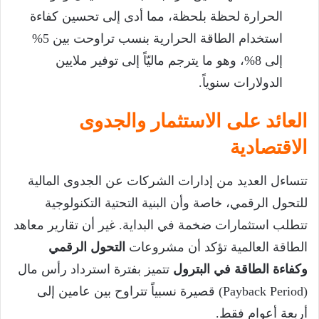
الحرارة لحظة بلحظة، مما أدى إلى تحسين كفاءة
استخدام الطاقة الحرارية بنسب تراوحت بين 5%
إلى 8%، وهو ما يترجم ماليّاً إلى توفير ملايين
الدولارات سنوياً.
العائد على الاستثمار والجدوى
الاقتصادية
تتساءل العديد من إدارات الشركات عن الجدوى المالية
للتحول الرقمي، خاصة وأن البنية التحتية التكنولوجية
تتطلب استثمارات ضخمة في البداية. غير أن تقارير معاهد
الطاقة العالمية تؤكد أن مشروعات
التحول الرقمي
وكفاءة الطاقة في البترول
تتميز بفترة استرداد رأس مال
(Payback Period) قصيرة نسبياً تتراوح بين عامين إلى
أربعة أعوام فقط.