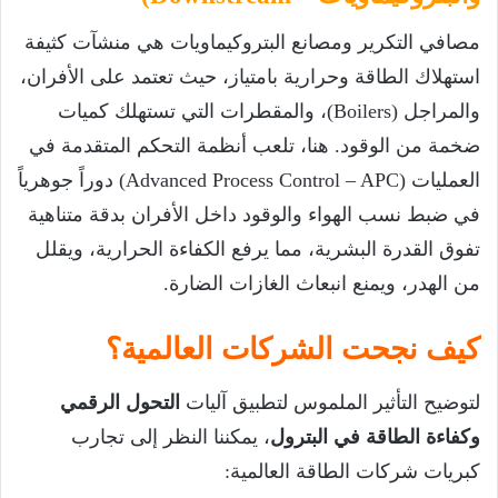
مصافي التكرير ومصانع البتروكيماويات هي منشآت كثيفة
استهلاك الطاقة وحرارية بامتياز، حيث تعتمد على الأفران،
والمراجل (Boilers)، والمقطرات التي تستهلك كميات
ضخمة من الوقود. هنا، تلعب أنظمة التحكم المتقدمة في
العمليات (Advanced Process Control – APC) دوراً جوهرياً
في ضبط نسب الهواء والوقود داخل الأفران بدقة متناهية
تفوق القدرة البشرية، مما يرفع الكفاءة الحرارية، ويقلل
من الهدر، ويمنع انبعاث الغازات الضارة.
كيف نجحت الشركات العالمية؟
لتوضيح التأثير الملموس لتطبيق آليات
التحول الرقمي
وكفاءة الطاقة في البترول
، يمكننا النظر إلى تجارب
كبريات شركات الطاقة العالمية: