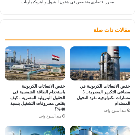
محرر اقتصادي متخصص في شئون البترول والبتروكيماويات
مقالات ذات صلة
خفض الانبعاثات الكربونية في
خفض الانبعاثات الكربونية
مصافي التكرير المصرية.. 5
باستخدام الطاقة الشمسية في
مسارات تكنولوجية تقود التحول
الحقول البترولية المصرية.. كيف
المستدام
يقلص مصروفات التشغيل بنسبة
40%؟
منذ أسبوع واحد
منذ أسبوع واحد