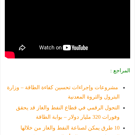
المراجع :
مشروعات وإجراءات تحسين كفاءة الطاقة – وزارة
البترول والثروة المعدنية
التحول الرقمي في قطاع النفط والغاز قد يحقق
وفورات 320 مليار دولار – بوابة الطاقة
10 طرق يمكن لصناعة النفط والغاز من خلالها