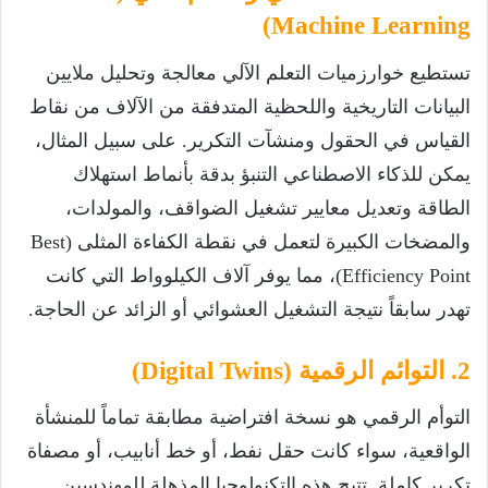
Machine Learning)
تستطيع خوارزميات التعلم الآلي معالجة وتحليل ملايين
البيانات التاريخية واللحظية المتدفقة من الآلاف من نقاط
القياس في الحقول ومنشآت التكرير. على سبيل المثال،
يمكن للذكاء الاصطناعي التنبؤ بدقة بأنماط استهلاك
الطاقة وتعديل معايير تشغيل الضواقف، والمولدات،
والمضخات الكبيرة لتعمل في نقطة الكفاءة المثلى (Best
Efficiency Point)، مما يوفر آلاف الكيلوواط التي كانت
تهدر سابقاً نتيجة التشغيل العشوائي أو الزائد عن الحاجة.
2. التوائم الرقمية (Digital Twins)
التوأم الرقمي هو نسخة افتراضية مطابقة تماماً للمنشأة
الواقعية، سواء كانت حقل نفط، أو خط أنابيب، أو مصفاة
تكرير كاملة. تتيح هذه التكنولوجيا المذهلة للمهندسين