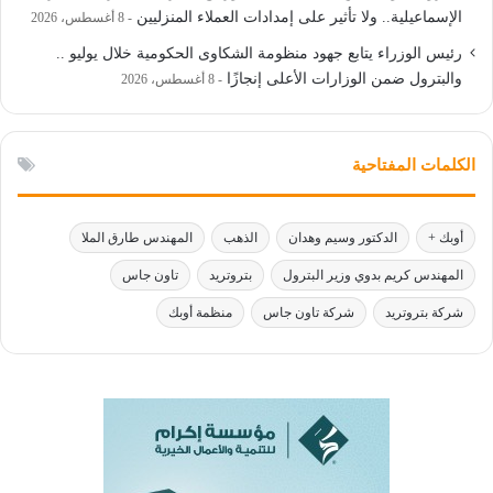
الإسماعيلية.. ولا تأثير على إمدادات العملاء المنزليين
8 أغسطس، 2026
رئيس الوزراء يتابع جهود منظومة الشكاوى الحكومية خلال يوليو ..
والبترول ضمن الوزارات الأعلى إنجازًا
8 أغسطس، 2026
الكلمات المفتاحية
أوبك +
الدكتور وسيم وهدان
الذهب
المهندس طارق الملا
المهندس كريم بدوي وزير البترول
بتروتريد
تاون جاس
شركة بتروتريد
شركة تاون جاس
منظمة أوبك