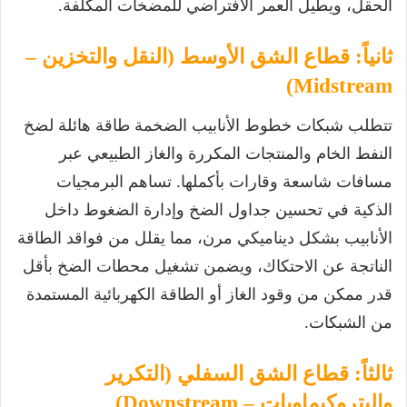
الحقل، ويطيل العمر الافتراضي للمضخات المكلفة.
ثانياً: قطاع الشق الأوسط (النقل والتخزين –
Midstream)
تتطلب شبكات خطوط الأنابيب الضخمة طاقة هائلة لضخ
النفط الخام والمنتجات المكررة والغاز الطبيعي عبر
مسافات شاسعة وقارات بأكملها. تساهم البرمجيات
الذكية في تحسين جداول الضخ وإدارة الضغوط داخل
الأنابيب بشكل ديناميكي مرن، مما يقلل من فواقد الطاقة
الناتجة عن الاحتكاك، ويضمن تشغيل محطات الضخ بأقل
قدر ممكن من وقود الغاز أو الطاقة الكهربائية المستمدة
من الشبكات.
ثالثاً: قطاع الشق السفلي (التكرير
والبتروكيماويات – Downstream)