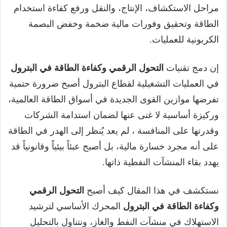
مراحل الاستكشاف، الإنتاج، والنقل ورفع كفاءة استخدام
الطاقة وتحقيق وفورات مالية ضخمة وخفض البصمة
الكربونية للعمليات.
إن دمج تقنيات
التحول الرقمي وكفاءة الطاقة في البترول
في العمليات التشغيلية لقطاع البترول أصبح ضرورة حتمية
تفرضها موازين القوى الجديدة في أسواق الطاقة العالمية،
وركيزة أساسية لا غنى عنها لضمان استدامة الشركات
وقدرتها على المنافسة ، لم يعد يُنظر إلى الهدر في الطاقة
على أنه مجرد خسارة مالية، بل أصبح عبئاً بيئياً وقانونياً قد
يهدد بقاء المنشآت النفطية ذاتها.
نستكشف في هذا المقال كيف أصبح
التحول الرقمي
وكفاءة الطاقة في البترول
المحرك الأساسي لترشيد
الاستهلاك في منشآت النفط والغاز، ونتناول بالتحليل