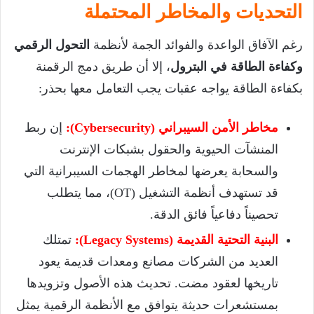
التحديات والمخاطر المحتملة
رغم الآفاق الواعدة والفوائد الجمة لأنظمة
التحول الرقمي
وكفاءة الطاقة في البترول
، إلا أن طريق دمج الرقمنة
بكفاءة الطاقة يواجه عقبات يجب التعامل معها بحذر:
مخاطر الأمن السيبراني (Cybersecurity):
إن ربط
المنشآت الحيوية والحقول بشبكات الإنترنت
والسحابة يعرضها لمخاطر الهجمات السيبرانية التي
قد تستهدف أنظمة التشغيل (OT)، مما يتطلب
تحصيناً دفاعياً فائق الدقة.
البنية التحتية القديمة (Legacy Systems):
تمتلك
العديد من الشركات مصانع ومعدات قديمة يعود
تاريخها لعقود مضت. تحديث هذه الأصول وتزويدها
بمستشعرات حديثة يتوافق مع الأنظمة الرقمية يمثل