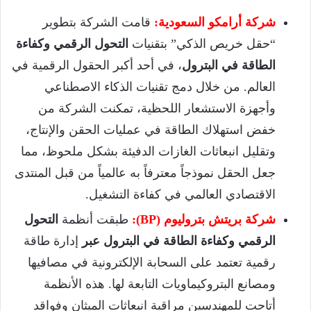
شركة أرامكو السعودية:
قامت الشركة بتطوير
“حقل خريص الذكي” بتقنيات
التحول الرقمي وكفاءة
الطاقة في البترول
، في أحد أكبر الحقول الرقمية في
العالم. من خلال دمج تقنيات الذكاء الاصطناعي
وأجهزة الاستشعار اللحظية، تمكنت الشركة من
خفض استهلاك الطاقة في عمليات الحقن والإنتاج،
وتقليل انبعاثات الغازات الدفيئة بشكل ملحوظ، مما
جعل الحقل نموذجاً معترفاً به عالمياً من قبل المنتدى
الاقتصادي العالمي في كفاءة التشغيل.
شركة بريتش بتروليوم (BP):
طبقت أنظمة
التحول
الرقمي وكفاءة الطاقة في البترول عبر
إدارة طاقة
رقمية تعتمد على السحابة الإلكترونية في مصافيها
ومصانع البتروكيماويات التابعة لها. هذه الأنظمة
أتاحت للمهندسين مراقبة انبعاثات الميثان وفواقد