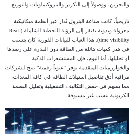
والتخزين، ووصولاً إلى التكرير والبتروكيماويات والتوزيع.
تاريخياً، كانت صناعة البترول تُدار عبر أنظمة ميكانيكية
معزولة ويدوية تفتقر إلى الرؤية اللحظية الشاملة (Real-
time visibility). هذا الغياب للبيانات الفورية كان يتسبب
في هدر كميات هائلة من الطاقة دون القدرة على رصدها
أو تحليلها. أما اليوم، فإن المستشعرات الذكية
والخوارزميات المتقدمة توفر “عيوناً رقمية” تتيح للشركات
مراقبة أدق تفاصيل استهلاك الطاقة في كافة المعدات،
مما يسهم في خفض التكاليف التشغيلية وتقليل البصمة
الكربونية بنسب غير مسبوقة.