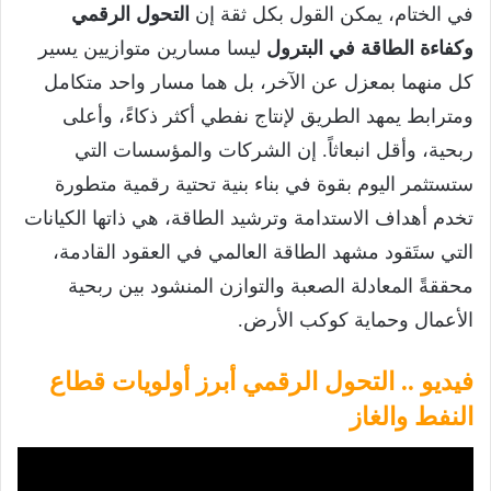
في الختام، يمكن القول بكل ثقة إن
التحول الرقمي
وكفاءة الطاقة في البترول
ليسا مسارين متوازيين يسير
كل منهما بمعزل عن الآخر، بل هما مسار واحد متكامل
ومترابط يمهد الطريق لإنتاج نفطي أكثر ذكاءً، وأعلى
ربحية، وأقل انبعاثاً. إن الشركات والمؤسسات التي
ستستثمر اليوم بقوة في بناء بنية تحتية رقمية متطورة
تخدم أهداف الاستدامة وترشيد الطاقة، هي ذاتها الكيانات
التي ستَقود مشهد الطاقة العالمي في العقود القادمة،
محققةً المعادلة الصعبة والتوازن المنشود بين ربحية
الأعمال وحماية كوكب الأرض.
فيديو .. التحول الرقمي أبرز أولويات قطاع
النفط والغاز