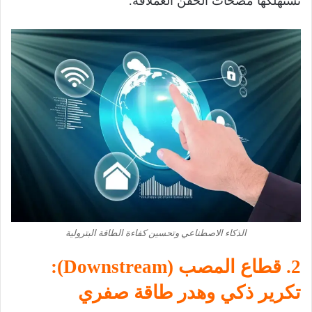
تستهلكها مضخات الحقن العملاقة.
الذكاء الاصطناعي وتحسين كفاءة الطاقة البترولية
2. قطاع المصب (Downstream):
تكرير ذكي وهدر طاقة صفري