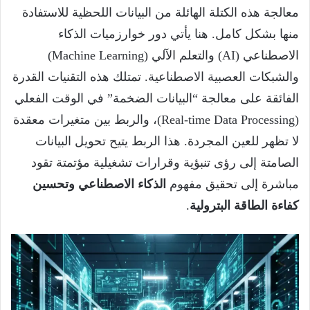
معالجة هذه الكتلة الهائلة من البيانات اللحظية للاستفادة
منها بشكل كامل. هنا يأتي دور خوارزميات الذكاء
الاصطناعي (AI) والتعلم الآلي (Machine Learning)
والشبكات العصبية الاصطناعية. تمتلك هذه التقنيات القدرة
الفائقة على معالجة “البيانات الضخمة” في الوقت الفعلي
(Real-time Data Processing)، والربط بين متغيرات معقدة
لا تظهر للعين المجردة. هذا الربط يتيح تحويل البيانات
الصامتة إلى رؤى تنبؤية وقرارات تشغيلية مؤتمتة تقود
مباشرة إلى تحقيق مفهوم
الذكاء الاصطناعي وتحسين
كفاءة الطاقة البترولية
.