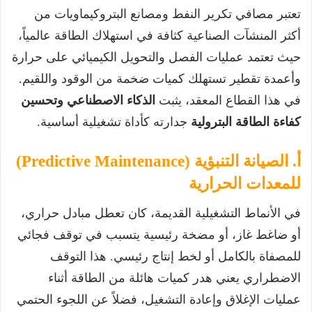
تعتبر مصافي تكرير النفط ومصانع البتروكيماويات من
أكثر المنشآت الصناعية كثافة في استهلاك الطاقة عالمياً،
حيث تعتمد عمليات الفصل والتحويل الكيميائي على حرارة
وأعمدة تقطير تستهلك كميات ضخمة من الوقود واللقيم.
في هذا القطاع المعقد، يثبت
الذكاء الاصطناعي وتحسين
كفاءة الطاقة البترولية
جدارته كأداة تشغيلية أساسية.
أ. الصيانة التنبؤية (Predictive Maintenance)
للمعدات الحرارية
في الأنماط التشغيلية القديمة، كان تعطل مبادل حراري،
أو ضاغط غاز، أو مضخة رئيسية يتسبب في توقف فجائي
للمصفاة بالكامل أو لخط إنتاج رئيسي. هذا التوقف
الاضطراري يعني هدر كميات هائلة من الطاقة أثناء
عمليات الإغلاق وإعادة التشغيل، فضلاً عن اللجوء الحتمي