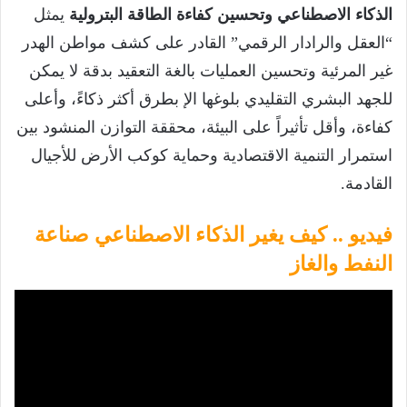
الذكاء الاصطناعي وتحسين كفاءة الطاقة البترولية
يمثل
“العقل والرادار الرقمي” القادر على كشف مواطن الهدر
غير المرئية وتحسين العمليات بالغة التعقيد بدقة لا يمكن
للجهد البشري التقليدي بلوغها الإ بطرق أكثر ذكاءً، وأعلى
كفاءة، وأقل تأثيراً على البيئة، محققة التوازن المنشود بين
استمرار التنمية الاقتصادية وحماية كوكب الأرض للأجيال
القادمة.
فيديو .. كيف يغير الذكاء الاصطناعي صناعة
النفط والغاز