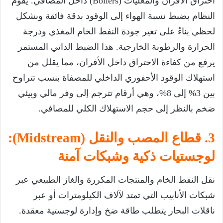
احتراق الأفران والمغليات (Boilers) داخل المصافي. يقوم
النظام بضبط نسبة الهواء إلى الوقود بدقة فائقة وبشكل
لحظي بناءً على تغير جودة النفط الخام المغذي ودرجة
الحرارة والرطوبة الخارجية. هذا الضبط الذاتي المستمر
يرفع من كفاءة الاحتراق داخل الأفران، مما يقلل من
استهلاك الوقود الأحفوري الداخلي للمصفاة بنسب تتراوح
بين 3% إلى 8%، وهي أرقام تترجم إلى وفر مالي وبيئي
ضخم بالنظر إلى حجم الاستهلاك الكلي للمصافي.
3. قطاع المصب والنقل (Midstream):
لوجستيات ذكية وشبكات آمنة
نقل النفط الخام والمنتجات المكررة والغاز الطبيعي عبر
شبكات الأنابيب التي تمتد لآلاف الكيلومترات أو عبر
ناقلات البحار يتطلب طاقة ضخ وإدارة لوجستية معقدة.