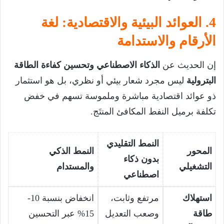
4. العوائد البيئية والاقتصادية: لغة
الأرقام والاستدامة
إن الحديث عن
الذكاء الاصطناعي وتحسين كفاءة الطاقة
البترولية
ليس مجرد شعار بيئي أو نظري، بل هو استثمار
ذو عوائد اقتصادية مباشرة وملموسة تسهم في خفض
تكلفة برميل النفط المكافئ المنتَج.
النمط التقليدي
المحور
النمط الذكي
بدون ذكاء
التشغيلي
والمستدام
اصطناعي
استهلاك
مرتفع وثابت،
انخفاض بنسبة 10-
طاقة
وصعب التعديل
15% عبر التحسين