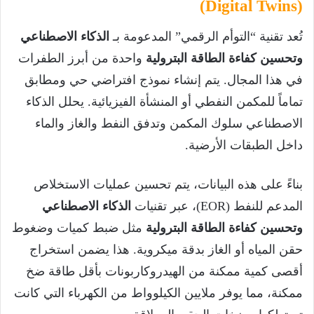
(Digital Twins)
تُعد تقنية “التوأم الرقمي” المدعومة بـ
الذكاء الاصطناعي
وتحسين كفاءة الطاقة البترولية
واحدة من أبرز الطفرات
في هذا المجال. يتم إنشاء نموذج افتراضي حي ومطابق
تماماً للمكمن النفطي أو المنشأة الفيزيائية. يحلل الذكاء
الاصطناعي سلوك المكمن وتدفق النفط والغاز والماء
داخل الطبقات الأرضية.
بناءً على هذه البيانات، يتم تحسين عمليات الاستخلاص
المدعم للنفط (EOR)، عبر تقنيات
الذكاء الاصطناعي
وتحسين كفاءة الطاقة البترولية
مثل ضبط كميات وضغوط
حقن المياه أو الغاز بدقة ميكروية. هذا يضمن استخراج
أقصى كمية ممكنة من الهيدروكاربونات بأقل طاقة ضخ
ممكنة، مما يوفر ملايين الكيلوواط من الكهرباء التي كانت