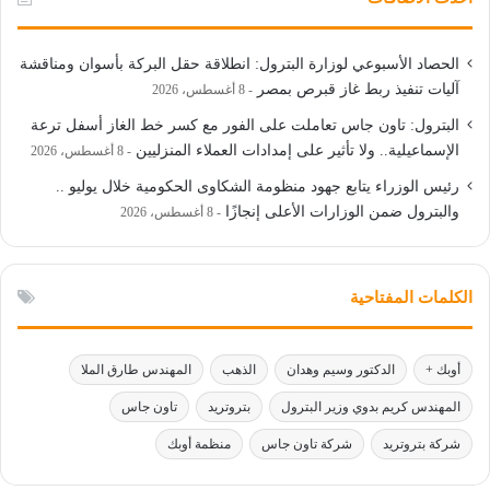
الحصاد الأسبوعي لوزارة البترول: انطلاقة حقل البركة بأسوان ومناقشة
آليات تنفيذ ربط غاز قبرص بمصر
8 أغسطس، 2026
البترول: تاون جاس تعاملت على الفور مع كسر خط الغاز أسفل ترعة
الإسماعيلية.. ولا تأثير على إمدادات العملاء المنزليين
8 أغسطس، 2026
رئيس الوزراء يتابع جهود منظومة الشكاوى الحكومية خلال يوليو ..
والبترول ضمن الوزارات الأعلى إنجازًا
8 أغسطس، 2026
الكلمات المفتاحية
أوبك +
الدكتور وسيم وهدان
الذهب
المهندس طارق الملا
المهندس كريم بدوي وزير البترول
بتروتريد
تاون جاس
شركة بتروتريد
شركة تاون جاس
منظمة أوبك