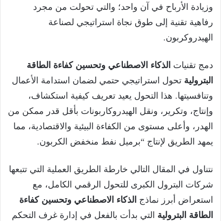
وزيادة الأرباح في آن واحد؛ والتي تحولت من مجرد
رفاهية تقنية إلى طوق نجاة استراتيجي لصناعة
الهيدروكربون.
دمج تقنيات
الذكاء الاصطناعي وتحسين كفاءة الطاقة
البترولية
تحول استراتيجي حتمي لضمان استدامة الأعمال
وتنافسيتها. هذا التحول يعيد تعريف كيفية استكشاف،
وإنتاج، وتكرير، ونقل الهيدروكاربونات بأقل قدر ممكن من
الهدر، وأعلى مستوى من الكفاءة البيئية والاقتصادية، مما
يمهد الطريق لإنتاج “برميل نفط منخفض الكربون.
نتناول في المقال التالي خارطة الطريق العملية التي تتبعها
شركات البترول الكبرى للتحول الرقمي الكامل، مع
استعراض أبرز نماذج
الذكاء الاصطناعي وتحسين كفاءة
الطاقة البترولية
التي بدأت بالفعل في إدارة غرف التحكم