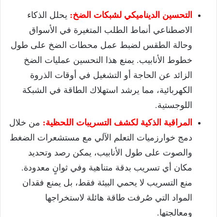
التحسين الديناميكي لشبكات الضخ:
يحلل الذكاء
الاصطناعي أنماط الطلب المتغيرة في الأسواق
وحالة الطقس لضبط عمل محطات الضخ على طول
خطوط الأنابيب. يمنع هذا التحسين عمليات الضخ
الزائد عن الحاجة أو التشغيل في أوقات الذروة
الكهربائية، مما يرشد استهلاك الطاقة في الشبكة
اللوجستية.
المراقبة الذكية لكشف التسريبات اللحظية:
من خلال
دمج خوارزميات التعلم الآلي مع مستشعرات الضغط
والصوت على طول الأنابيب، يمكن رصد وتحديد
مكان أي تسريب بدقة متناهية وفي ثوانٍ معدودة.
منع التسريب لا يحمي البيئة فقط، بل يمنع فقدان
المواد التي صُرفت طاقة هائلة لاستخراجها
ومعالجتها.