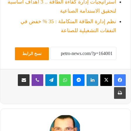
استراتيجيات إدارة كفاءة الطاقة .. 3 أهداف أساسية
لتحقيق الاستدامة الصناعية
نظم إدارة الطاقة المتكاملة : 35 % خفض في
النفقات التشغيلية للصناعة
نسخ الرابط
لينكدإن
ماسنجر
واتساب
تيلقرام
ڤايبر
مشاركة عبر البريد
طباعة