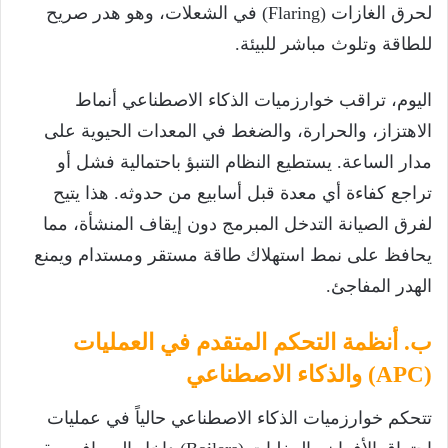
لحرق الغازات (Flaring) في الشعلات، وهو هدر صريح
للطاقة وتلوث مباشر للبيئة.
اليوم، تراقب خوارزميات الذكاء الاصطناعي أنماط
الاهتزاز، والحرارة، والضغط في المعدات الحيوية على
مدار الساعة. يستطيع النظام التنبؤ باحتمالية فشل أو
تراجع كفاءة أي معدة قبل أسابيع من حدوثه. هذا يتيح
لفرق الصيانة التدخل المبرمج دون إيقاف المنشأة، مما
يحافظ على نمط استهلاك طاقة مستقر ومستدام ويمنع
الهدر المفاجئ.
ب. أنظمة التحكم المتقدم في العمليات
(APC) والذكاء الاصطناعي
تتحكم خوارزميات الذكاء الاصطناعي حالياً في عمليات