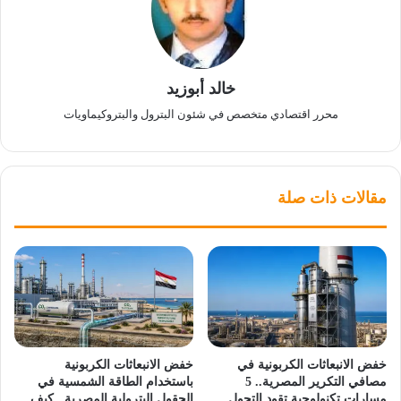
خالد أبوزيد
محرر اقتصادي متخصص في شئون البترول والبتروكيماويات
مقالات ذات صلة
خفض الانبعاثات الكربونية في
خفض الانبعاثات الكربونية
مصافي التكرير المصرية.. 5
باستخدام الطاقة الشمسية في
مسارات تكنولوجية تقود التحول
الحقول البترولية المصرية.. كيف