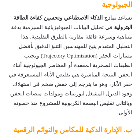
الجيولوجية
تساعد نماذج
الذكاء الاصطناعي وتحسين كفاءة الطاقة
البترولية
في تحليل البيانات الجيوفيزيائية السيزمية بدقة
متناهية وسرعة فائقة مقارنة بالطرق التقليدية. هذا
التحليل المتقدم يتيح للمهندسين التنبؤ الدقيق بأفضل
مسارات الحفر (Trajectory Optimization) وتجنب
الطبقات الصخرية المعقدة أو المخاطر الجيولوجية أثناء
الحفر. النتيجة المباشرة هي تقليص الأيام المستغرقة في
حفر الآبار، وهو ما يترجم إلى خفض ضخم في استهلاك
وقود الديزل المشغل لتوربينات ومولدات منصات الحفر،
وبالتالي تقليص البصمة الكربونية للمشروع منذ خطوته
الأولى.
ب. الإدارة الذكية للمكامن والتوائم الرقمية