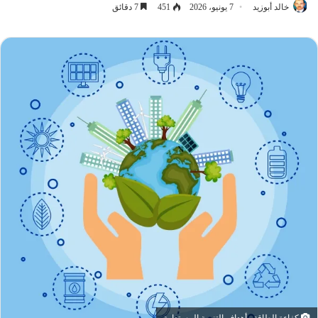
خالد أبوزيد
7 يونيو، 2026
451
7 دقائق