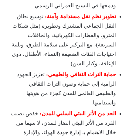
ودمجها في النسيج العمراني الرسمي.
تطوير نظم نقل مستدامة وآمنة:
توسيع نطاق
النقل الجماعي المشترك وتطويره (مثل شبكات
المترو، والقطارات الكهربائية، والحافلات
السريعة)، مع التركيز على سلامة الطرق، وتلبية
احتياجات الفئات الضعيفة (النساء، الأطفال، ذوي
الإعاقة، وكبار السن).
حماية التراث الثقافي والطبيعي:
تعزيز الجهود
الرامية إلى حماية وصون التراث الثقافي
والطبيعي العالمي للمدن كجزء من هويتها
واستدامتها.
الحد من الأثر البيئي السلبي للمدن:
خفض نصيب
الفرد من الأثر البيئي الضار للمدن، لا سيما من
خلال الاهتمام بـ إدارة جودة الهواء، والإدارة