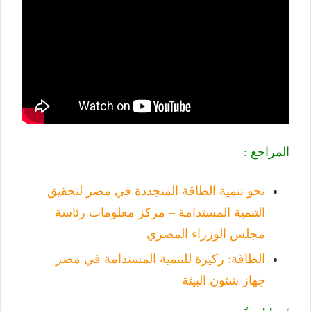
المراجع :
نحو تنمية الطاقة المتجددة في مصر لتحقيق
التنمية المستدامة – مركز معلومات رئاسة
مجلس الوزراء المصري
الطاقة: ركيزة للتنمية المستدامة في مصر –
جهاز شئون البيئة