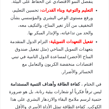
ينفصل النمو الاقتصادي عن الحفاظ على البيئة.
التعليم والتوعية وبناء القدرات:
تحسين التعليم،
ورفع مستوى الوعي البشري والمؤسسي بشأن
التخفيف من آثار تغير المناخ، والتكيف معه،
والحد من تداعياته، والإنذار المبكر بها.
تفعيل التعهدات التمويلية:
التزام الدول المتقدمة
بتعهدات التمويل المناخي (مثل تفعيل صندوق
المناخ الأخضر) لمساعدة الدول النامية في تبني
اقتصادات منخفضة الكربون والتعامل مع
الخسائر والأضرار.
في الختام ،
كفاءة الطاقة وأهداف التنمية المستدامة
ليس ترفاً فكرياً أو شعارات بيئية رنانة، بل هو ضرورة
حتمية لرسم ملامح البقاء والازدهار البشري على هذا
الكوكب. كفاءة الطاقة تمثل الأداة الأسرع، والأقل