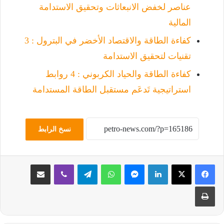
عناصر لخفض الانبعاثات وتحقيق الاستدامة
المالية
كفاءة الطاقة والاقتصاد الأخضر في البترول : 3
تقنيات لتحقيق الاستدامة
كفاءة الطاقة والحياد الكربوني : 4 روابط
استراتيجية تَدعَم مستقبل الطاقة المستدامة
نسخ الرابط
لينكدإن
ماسنجر
واتساب
تيلقرام
ڤايبر
مشاركة عبر البريد
طباعة