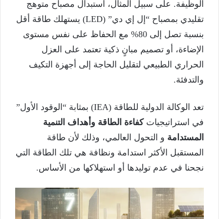
الوظيفة. على سبيل المثال، استبدال مصباح متوهج
تقليدي بمصباح “إل إي دي” (LED) يستهلك طاقة أقل
بنسبة تصل إلى 80% مع الحفاظ على نفس مستوى
الإضاءة، أو تصميم مبانٍ ذكية تعتمد على العزل
الحراري الطبيعي لتقليل الحاجة إلى أجهزة التكيف
والتدفئة.
تعد الوكالة الدولية للطاقة (IEA) بمثابة “الوقود الأول”
في استراتيجيات
كفاءة الطاقة وأهداف التنمية
المستدامة
و التحول العالمي، وذلك لأن طاقة
المستقبل الأكثر استدامة ونظافة هي تلك الطاقة التي
نجحنا في عدم توليدها أو استهلاكها من الأساس.