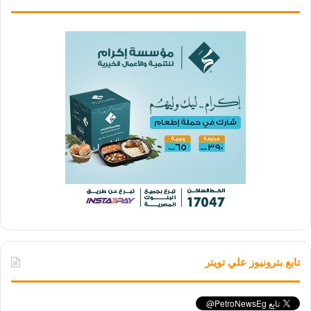
تابع بترونيوز علي تويتر