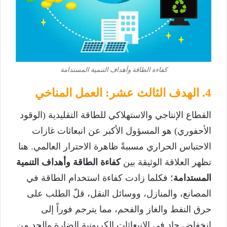
كفاءة الطاقة وأهداف التنمية المستدامة
4. الهدف الثالث عشر: العمل المناخي
القطاع الإنتاجي والاستهلاكي للطاقة التقليدية (الوقود
الأحفوري) هو المسؤول الأكبر عن انبعاثات غازات
الاحتباس الحراري مسببةً ظاهرة الاحترار العالمي. هنا
تظهر العلاقة الوثيقة بين
كفاءة الطاقة وأهداف التنمية
المستدامة
؛ فكلما زادت كفاءة استخدام الطاقة في
المصانع، والمنازل، ووسائل النقل، قلّ الطلب على
حرق النفط والغاز والفحم، مما يترجم فوراً إلى
انخفاض حاد في الانبعاثات الكربونية الضارة والحد من