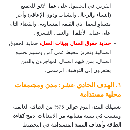
الفرص في الحصول على عمل لائق للجميع
(النساء والرجال والشباب وذوي الإعاقة) وأجر
متساوٍ للعمل ذي القيمة المتساوية، والقضاء التام
على عمالة الأطفال والعمل القسري.
حماية حقوق العمال وبيئات العمل:
حماية الحقوق
العمالية وتعزيز محيط عمل آمن وسليم لجميع
العمال، بمن فيهم العمال المهاجرون والذين
يفتقرون إلى التوظيف الرسمي.
3. الهدف الحادي عشر: مدن ومجتمعات
محلية مستدامة
تستهلك المدن اليوم حوالي 75% من الطاقة العالمية
وتتسبب في نسبة مشابهة من الانبعاثات. دمج
كفاءة
الطاقة وأهداف التنمية المستدامة
في التخطيط