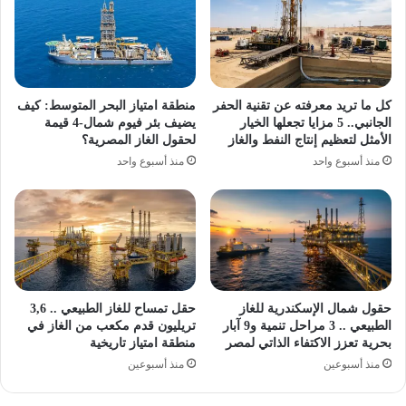
كل ما تريد معرفته عن تقنية الحفر
منطقة امتياز البحر المتوسط: كيف
الجانبي.. 5 مزايا تجعلها الخيار
يضيف بئر فيوم شمال-4 قيمة
الأمثل لتعظيم إنتاج النفط والغاز
لحقول الغاز المصرية؟
منذ أسبوع واحد
منذ أسبوع واحد
حقول شمال الإسكندرية للغاز
حقل تمساح للغاز الطبيعي .. 3,6
الطبيعي .. 3 مراحل تنمية و9 آبار
تريليون قدم مكعب من الغاز في
بحرية تعزز الاكتفاء الذاتي لمصر
منطقة امتياز تاريخية
منذ أسبوعين
منذ أسبوعين