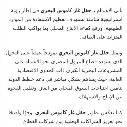
يأتي الاهتمام بـ
حقل غاز كاموس البحري
في إطار رؤية
استراتيجية شاملة تستهدف تعظيم الاستفادة من الموارد
الطبيعية، ورفع كفاءة الإنتاج المحلي بما يواكب الطلب
المتزايد على الطاقة.
ويمثل
حقل غاز كاموس البحري
نموذجاً عملياً على التحول
الذي يشهده قطاع البترول المصري نحو الاعتماد على
المشروعات البحرية الكبرى ذات الجدوى الاقتصادية
العالية، حيث يساهم بشكل مباشر في دعم خطط الدولة
لتأمين احتياجات السوق المحلي من الغاز، وتقليل الفجوة
بين الإنتاج والاستهلاك.
كما يعكس تطوير
حقل غاز كاموس البحري
توجهًا واضحًا
نحو تعزيز الشراكات الوطنية بين شركات القطاع