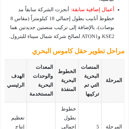
أعمال إضافية سابقة:
أنجزت الشركة سابقاً مد
خطوط أنابيب بطول إجمالي 18 كيلومتراً (مقاس 8
بوصات)، بالإضافة إلى تركيب منصتين جديدتين هما
KSE2 وATON1 لصالح شركة شمال سيناء للبترول.
مراحل تطوير حقل كاموس البحري
المنصات
المعدات
الخطوط
البحرية
والوحدات
الهدف
المرحلة
البحرية
التي تم
البحرية
الرئيسي
المنفذة
تركيبها
المستخدمة
خطوط
بطول
تعظيم
المرحلة
5
إجمالي
إنتاج