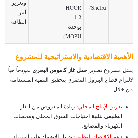
وتعزيز
HOOR
Snefru)
أمن
1-2
الطاقة
بوحدة
MOPU)
الأهمية الاقتصادية والاستراتيجية للمشروع
يمثل مشروع تطوير
حقل غاز كاموس البحري
نموذجاً حياً
لالتزام قطاع البترول المصري بتحقيق التنمية المستدامة
من خلال:
تعزيز الإنتاج المحلي:
زيادة المعروض من الغاز
الطبيعي لتلبية احتياجات السوق المحلي ومحطات
الكهرباء والمصانع.
دعم الاقتصاد الوطني:
تقليل الاعتماد على استيراد