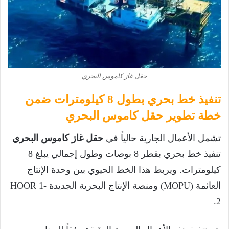
حقل غاز كاموس البحري
تنفيذ خط بحري بطول 8 كيلومترات ضمن
خطة تطوير حقل كاموس البحري
تشمل الأعمال الجارية حالياً في
حقل غاز كاموس البحري
تنفيذ خط بحري بقطر 8 بوصات وطول إجمالي يبلغ 8
كيلومترات. ويربط هذا الخط الحيوي بين وحدة الإنتاج
العائمة (MOPU) ومنصة الإنتاج البحرية الجديدة HOOR 1-
2.