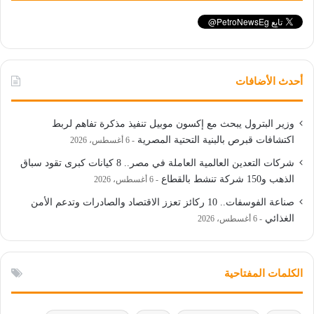
أحدث الأضافات
وزير البترول يبحث مع إكسون موبيل تنفيذ مذكرة تفاهم لربط
اكتشافات قبرص بالبنية التحتية المصرية
6 أغسطس، 2026
شركات التعدين العالمية العاملة في مصر.. 8 كيانات كبرى تقود سباق
الذهب و150 شركة تنشط بالقطاع
6 أغسطس، 2026
صناعة الفوسفات.. 10 ركائز تعزز الاقتصاد والصادرات وتدعم الأمن
الغذائي
6 أغسطس، 2026
الكلمات المفتاحية