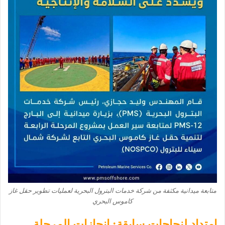
متابعة ميدانية مكثفة من شركة خدمات البترول البحرية لعمليات تطوير حقل غاز
كاموس البحري
امتداد لنجاحات سابقة: إنجازات المرحلة