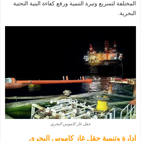
المختلفة لتسريع وتيرة التنمية ورفع كفاءة البنية التحتية
البحرية.
حقل غاز كاموس البحري
إدارة وتنمية حقل غاز كاموس البحري