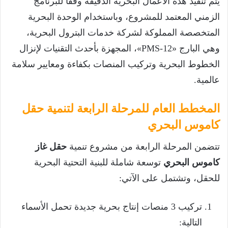
يتم تنفيذ هذه الأعمال البحرية الدقيقة وفقاً للبرنامج
الزمني المعتمد للمشروع، وباستخدام الوحدة البحرية
المتخصصة المملوكة لشركة خدمات البترول البحرية،
وهي البارج «PMS-12»، المجهزة بأحدث التقنيات لإنزال
الخطوط البحرية وتركيب المنصات بكفاءة ومعايير سلامة
عالمية.
المخطط العام للمرحلة الرابعة لتنمية حقل
كاموس البحري
تتضمن المرحلة الرابعة من مشروع تنمية
حقل غاز
كاموس البحري
توسعة شاملة للبنية التحتية البحرية
للحقل، وتشتمل على الآتي:
تركيب 3 منصات إنتاج بحرية جديدة تحمل الأسماء
التالية: