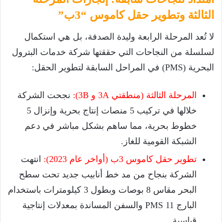
الثالثة وتطوير حقل كاموس “3ب”
لا تُعد المرحلة الرابعة وليدة الصدفة، بل هي استكمال
لسلسلة من النجاحات التي حققتها شركة خدمات البترول
البحرية (PMS) في المراحل السابقة لتطوير الحقل:
المرحلة الثالثة (منطقتي 3A و 3B):
نجحت الشركة
خلالها في تركيب 5 منصات إنتاج بحرية وإنزال 5
خطوط بحرية، مما ساهم بشكل مباشر في دعم
الشبكة القومية للغاز.
تطوير حقل كاموس 3ب (أواخر عام 2023):
انتهت
الشركة بنجاح من مد خط أنابيب جديد تحت سطح
البحر مقاس 8 بوصات وبطول 3 كيلومترات باستخدام
البارج PMS 11 والسفن المساندة بمعدلات إنتاجية
قياسية.