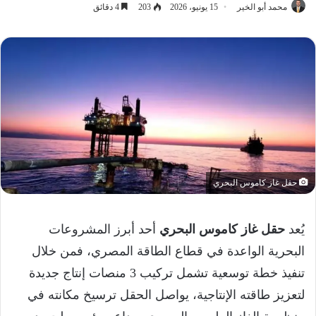
محمد أبو الخير
15 يونيو، 2026
203
4 دقائق
حقل غاز كاموس البحري
يُعد
حقل غاز كاموس البحري
أحد أبرز المشروعات
البحرية الواعدة في قطاع الطاقة المصري، فمن خلال
تنفيذ خطة توسعية تشمل تركيب 3 منصات إنتاج جديدة
لتعزيز طاقته الإنتاجية، يواصل الحقل ترسيخ مكانته في