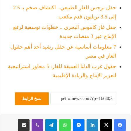
حقل نرجس للغاز الطبيعي.. اكتشاف ضخم بـ 2.5
إلى 3.5 تريليون قدم مكعب
حقل غاز كاموس البحري .. خطوات توسعية لرفع
الإنتاج عبر 3 منصات جديدة
7 معلومات أساسية عن حقل رشيد أحد أهم حقول
الغاز في مصر
حقول غرب الدلتا العميقة للغاز: 5 محاور استراتيجية
لتعزيز الإنتاج والريادة الإقليمية
نسخ الرابط
لينكدإن
ماسنجر
واتساب
تيلقرام
ڤايبر
مشاركة عبر البريد