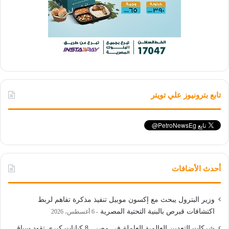
تابع بترونيوز علي تويتر
أحدث الأضافات
وزير البترول يبحث مع إكسون موبيل تنفيذ مذكرة تفاهم لربط
اكتشافات قبرص بالبنية التحتية المصرية
6 أغسطس، 2026
شركات التعدين العالمية العاملة في مصر.. 8 كيانات كبرى تقود سباق