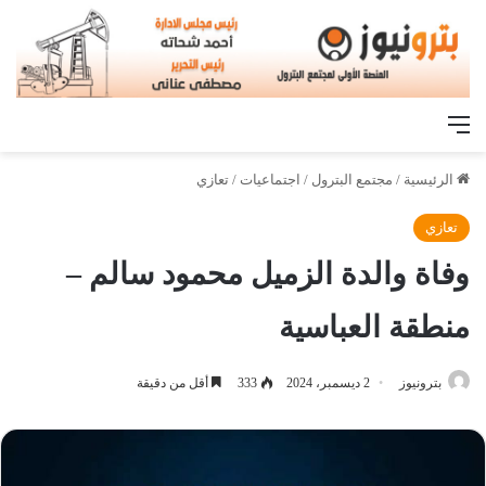
القائمة
الرئيسية
/
مجتمع البترول
/
اجتماعيات
/
تعازي
تعازي
وفاة والدة الزميل محمود سالم –
منطقة العباسية
بترونيوز
2 ديسمبر، 2024
333
أقل من دقيقة