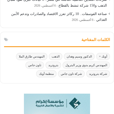
الذهب و150 شركة تنشط بالقطاع
6 أغسطس، 2026
صناعة الفوسفات.. 10 ركائز تعزز الاقتصاد والصادرات وتدعم الأمن
الغذائي
6 أغسطس، 2026
الكلمات المفتاحية
أوبك +
الدكتور وسيم وهدان
الذهب
المهندس طارق الملا
المهندس كريم بدوي وزير البترول
بتروتريد
تاون جاس
شركة بتروتريد
شركة تاون جاس
منظمة أوبك