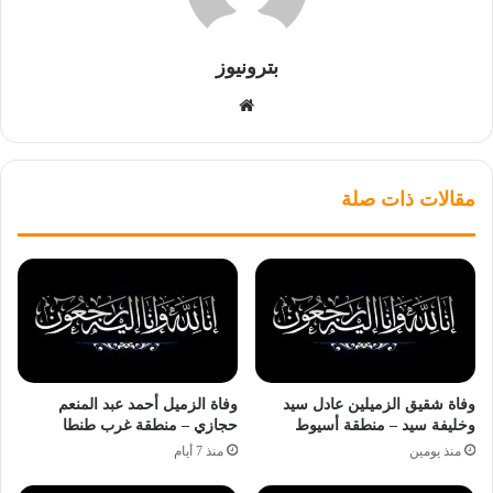
بترونيوز
موقع
الويب
مقالات ذات صلة
وفاة شقيق الزميلين عادل سيد
وفاة الزميل أحمد عبد المنعم
وخليفة سيد – منطقة أسيوط
حجازي – منطقة غرب طنطا
منذ يومين
منذ 7 أيام