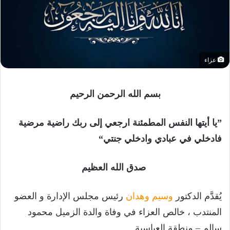
عزاء
بسم الله الرحمن الرحيم
”يا أيتها النفس المطمئنة ارجعي إلى ربك راضية مرضية
فادخلي في عبادي وادخلي جنتي“
صدق الله العظيم
يُقدَّم الدكتور
وسيم وهدان
رئيس مجلس الإدارة و العضو
المنتدب ، خالص العزاء في وفاة والدة الزميل محمود
سالم – منطقة العباسية.