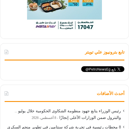
تابع بترونيوز علي تويتر
أحدث الأضافات
رئيس الوزراء يتابع جهود منظومة الشكاوى الحكومية خلال يوليو ..
والبترول ضمن الوزارات الأعلى إنجازًا
8 أغسطس، 2026
8 محطات رئيسية في تجربة شركة سنتامين في تطوير منجم السكري