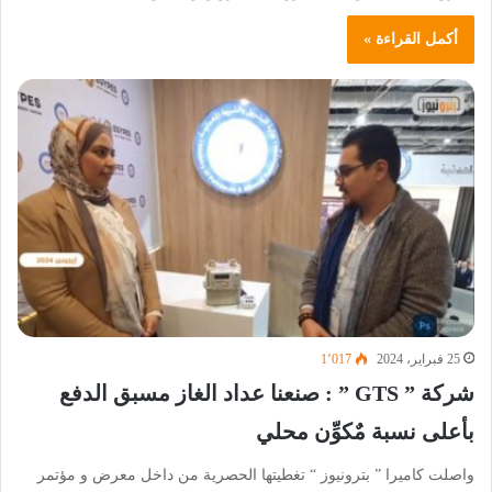
أكمل القراءة »
25 فبراير، 2024
1٬017
شركة ” GTS ” : صنعنا عداد الغاز مسبق الدفع
بأعلى نسبة مٌكوِّن محلي
واصلت كاميرا ” بترونيوز “ تغطيتها الحصرية من داخل معرض و مؤتمر