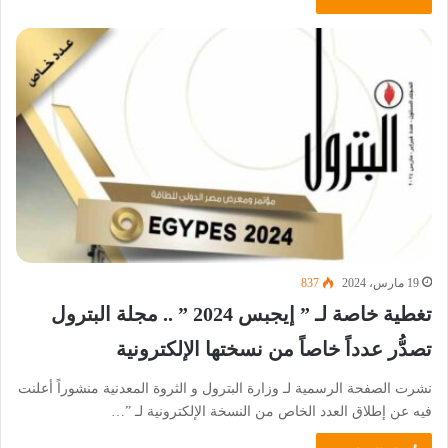
19 مارس، 2024
837
تغطية خاصة لـ ” إيجبس 2024 ” .. مجلة البترول
تصدُّر عدداً خاصاً من نسختها الإلكترونية
نشرت الصفحة الرسمية لـ وزارة البترول و الثروة المعدنية منشوراً أعلنت
فيه عن إطلاق العدد الخاص من النسخة الإلكترونية لـ ”…