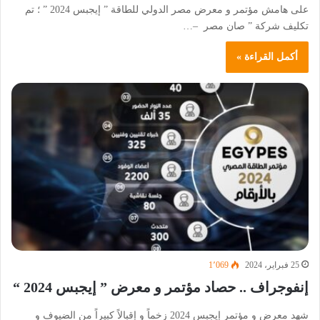
على هامش مؤتمر و معرض مصر الدولي للطاقة ” إيجبس 2024 ” ؛ تم
تكليف شركة ” صان مصر –…
أكمل القراءة »
25 فبراير، 2024
1٬069
إنفوجراف .. حصاد مؤتمر و معرض ” إيجبس 2024 “
شهد معرض و مؤتمر إيجبس 2024 زخماً و إقبالاً كبيراً من الضيوف و